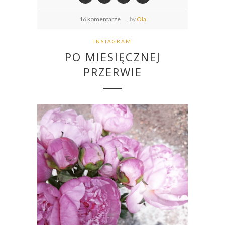
16 komentarze
,
by
Ola
INSTAGRAM
PO MIESIĘCZNEJ
PRZERWIE