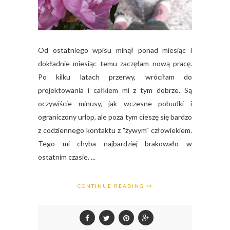
Od ostatniego wpisu minął ponad miesiąc i
dokładnie miesiąc temu zaczęłam nową pracę.
Po kilku latach przerwy, wróciłam do
projektowania i całkiem mi z tym dobrze. Są
oczywiście minusy, jak wczesne pobudki i
ograniczony urlop, ale poza tym cieszę się bardzo
z codziennego kontaktu z "żywym" człowiekiem.
Tego mi chyba najbardziej brakowało w
ostatnim czasie. ...
CONTINUE READING