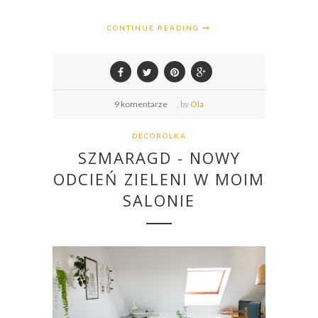
CONTINUE READING
9 komentarze
,
by
Ola
DECOROLKA
SZMARAGD - NOWY
ODCIEŃ ZIELENI W MOIM
SALONIE