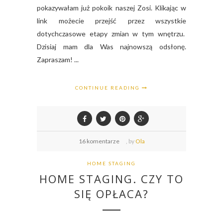
pokazywałam już pokoik naszej Zosi. Klikając w
link możecie przejść przez wszystkie
dotychczasowe etapy zmian w tym wnętrzu.
Dzisiaj mam dla Was najnowszą odsłonę.
Zapraszam! ...
CONTINUE READING
16 komentarze
,
by
Ola
HOME STAGING
HOME STAGING. CZY TO
SIĘ OPŁACA?