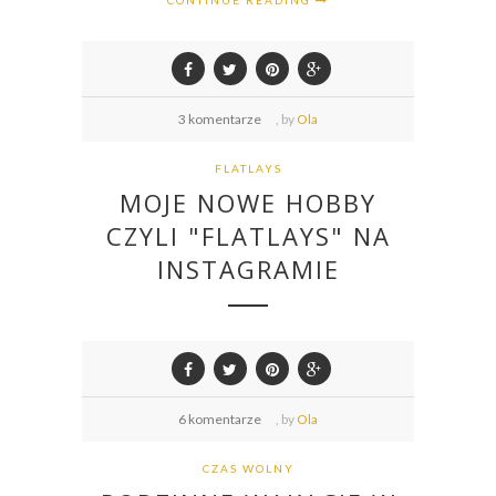
3 komentarze
,
by
Ola
FLATLAYS
MOJE NOWE HOBBY
CZYLI "FLATLAYS" NA
INSTAGRAMIE
6 komentarze
,
by
Ola
CZAS WOLNY