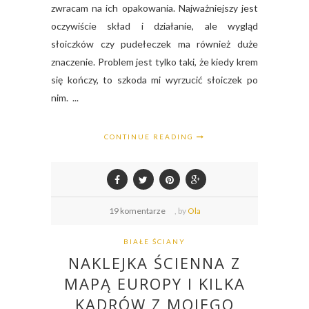
zwracam na ich opakowania. Najważniejszy jest
oczywiście skład i działanie, ale wygląd
słoiczków czy pudełeczek ma również duże
znaczenie. Problem jest tylko taki, że kiedy krem
się kończy, to szkoda mi wyrzucić słoiczek po
nim. ...
CONTINUE READING
19 komentarze
,
by
Ola
BIAŁE ŚCIANY
NAKLEJKA ŚCIENNA Z
MAPĄ EUROPY I KILKA
KADRÓW Z MOJEGO