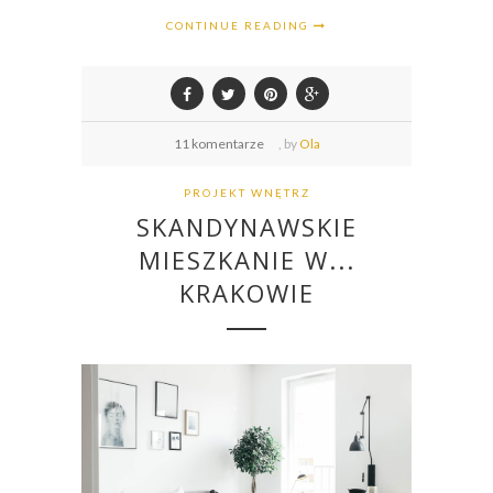
CONTINUE READING
11 komentarze
,
by
Ola
PROJEKT WNĘTRZ
SKANDYNAWSKIE
MIESZKANIE W...
KRAKOWIE