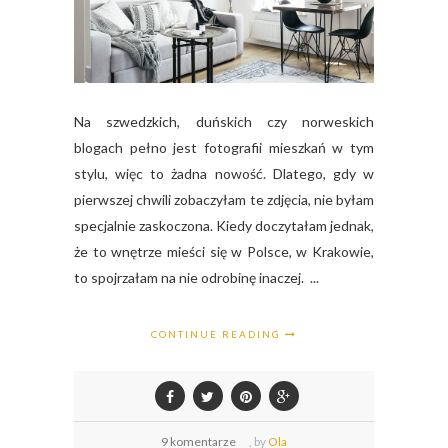
Na szwedzkich, duńskich czy norweskich
blogach pełno jest fotografii mieszkań w tym
stylu, więc to żadna nowość. Dlatego, gdy w
pierwszej chwili zobaczyłam te zdjęcia, nie byłam
specjalnie zaskoczona. Kiedy doczytałam jednak,
że to wnętrze mieści się w Polsce, w Krakowie,
to spojrzałam na nie odrobinę inaczej. ...
CONTINUE READING
9 komentarze
,
by
Ola