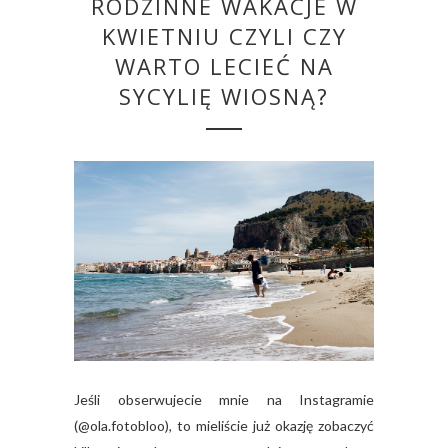
RODZINNE WAKACJE W
KWIETNIU CZYLI CZY
WARTO LECIEĆ NA
SYCYLIĘ WIOSNĄ?
Jeśli obserwujecie mnie na Instagramie
(@ola.fotobloo), to mieliście już okazję zobaczyć