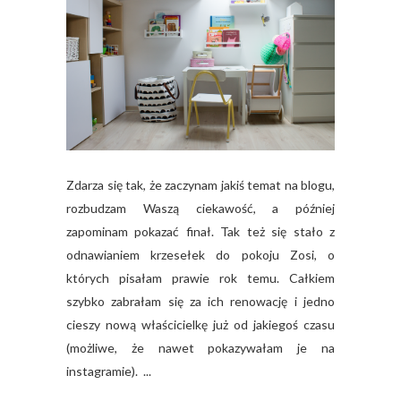
Zdarza się tak, że zaczynam jakiś temat na blogu,
rozbudzam Waszą ciekawość, a później
zapominam pokazać finał. Tak też się stało z
odnawianiem krzesełek do pokoju Zosi, o
których pisałam prawie rok temu. Całkiem
szybko zabrałam się za ich renowację i jedno
cieszy nową właścicielkę już od jakiegoś czasu
(możliwe, że nawet pokazywałam je na
instagramie). ...