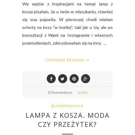
We wpisie z inspiracjami na temat lamp z
kosza pisałam, że u mnie w mieszkaniu, również
się ona pojawiła. W pierwszej chwili miałam
ochotę na kosz "w kratkę", taki jak u Izy, ale po
konsultacji z Wami na Instagramie i własnych
przemyśleniach, zdecydowałam się na inny. ...
CONTINUE READING
22 komentarze
,
by
Ola
BLOOMINGVILLE
LAMPA Z KOSZA. MODA
CZY PRZEŻYTEK?