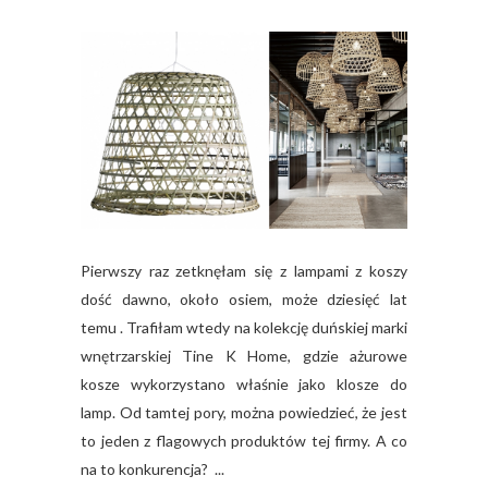
Pierwszy raz zetknęłam się z lampami z koszy
dość dawno, około osiem, może dziesięć lat
temu . Trafiłam wtedy na kolekcję duńskiej marki
wnętrzarskiej Tine K Home, gdzie ażurowe
kosze wykorzystano właśnie jako klosze do
lamp. Od tamtej pory, można powiedzieć, że jest
to jeden z flagowych produktów tej firmy. A co
na to konkurencja? ...