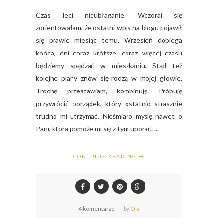
Czas leci nieubłaganie. Wczoraj się
zorientowałam, że ostatni wpis na blogu pojawił
się prawie miesiąc temu. Wrzesień dobiega
końca, dni coraz krótsze, coraz więcej czasu
będziemy spędzać w mieszkaniu. Stąd też
kolejne plany znów się rodzą w mojej głowie.
Trochę przestawiam, kombinuję. Próbuję
przywrócić porządek, który ostatnio strasznie
trudno mi utrzymać. Nieśmiało myślę nawet o
Pani, która pomoże mi się z tym uporać. ...
CONTINUE READING
4 komentarze
,
by
Ola