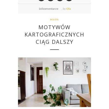
16 komentarze
,
by
Ola
MAPA
MOTYWÓW
KARTOGRAFICZNYCH
CIĄG DALSZY