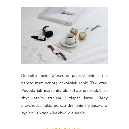
Dopadło mnie wiosenne przeziębienie i nie
bardzo mam ochotę cokolwiek robić. Taki czas.
Pogoda jak marzenie, ale łatwo przesadzić ze
zbyt letnim strojem i złapać katar. Kiedy
przychodzą takie gorsze dni lubię się zaszyć w
sypialni i ukraść kilka chwil dla siebie. ...
CONTINUE READING