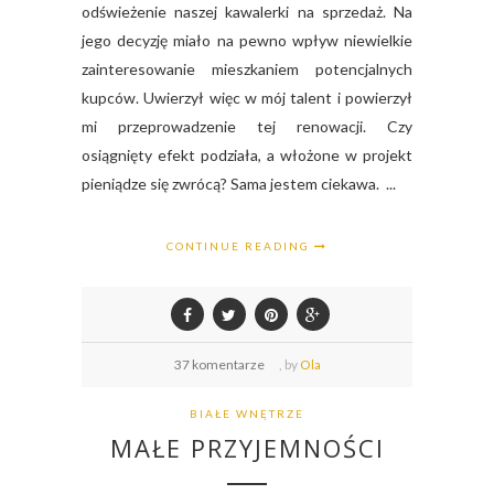
odświeżenie naszej kawalerki na sprzedaż. Na
jego decyzję miało na pewno wpływ niewielkie
zainteresowanie mieszkaniem potencjalnych
kupców. Uwierzył więc w mój talent i powierzył
mi przeprowadzenie tej renowacji. Czy
osiągnięty efekt podziała, a włożone w projekt
pieniądze się zwrócą? Sama jestem ciekawa. ...
CONTINUE READING
37 komentarze
,
by
Ola
BIAŁE WNĘTRZE
MAŁE PRZYJEMNOŚCI