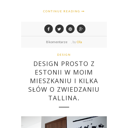
CONTINUE READING
8 komentarze
,
by
Ola
DESIGN
DESIGN PROSTO Z
ESTONII W MOIM
MIESZKANIU I KILKA
SŁÓW O ZWIEDZANIU
TALLINA.