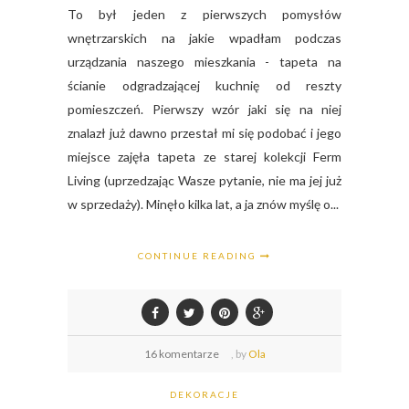
To był jeden z pierwszych pomysłów
wnętrzarskich na jakie wpadłam podczas
urządzania naszego mieszkania - tapeta na
ścianie odgradzającej kuchnię od reszty
pomieszczeń. Pierwszy wzór jaki się na niej
znalazł już dawno przestał mi się podobać i jego
miejsce zajęła tapeta ze starej kolekcji Ferm
Living (uprzedzając Wasze pytanie, nie ma jej już
w sprzedaży). Minęło kilka lat, a ja znów myślę o...
CONTINUE READING
16 komentarze
,
by
Ola
DEKORACJE