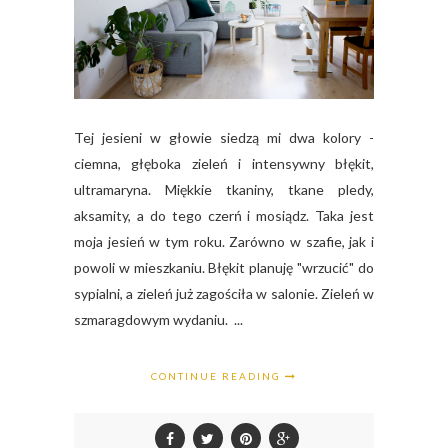
Tej jesieni w głowie siedzą mi dwa kolory -
ciemna, głęboka zieleń i intensywny błękit,
ultramaryna. Miękkie tkaniny, tkane pledy,
aksamity, a do tego czerń i mosiądz. Taka jest
moja jesień w tym roku. Zarówno w szafie, jak i
powoli w mieszkaniu. Błękit planuję "wrzucić" do
sypialni, a zieleń już zagościła w salonie. Zieleń w
szmaragdowym wydaniu. ...
CONTINUE READING