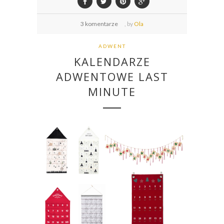
3 komentarze
,
by
Ola
ADWENT
KALENDARZE
ADWENTOWE LAST
MINUTE