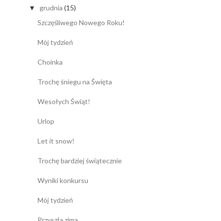
grudnia
(15)
▼
Szczęśliwego Nowego Roku!
Mój tydzień
Choinka
Trochę śniegu na Święta
Wesołych Świąt!
Urlop
Let it snow!
Trochę bardziej świątecznie
Wyniki konkursu
Mój tydzień
Przyszła zima