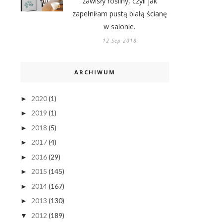
zawisły rośliny, czyli jak
zapełniłam pustą białą ścianę
w salonie.
12 Sep 2018
ARCHIWUM
2020
(1)
►
2019
(1)
►
2018
(5)
►
2017
(4)
►
2016
(29)
►
2015
(145)
►
2014
(167)
►
2013
(130)
►
2012
(189)
▼