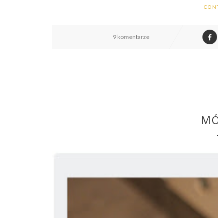
CON
9 komentarze
MÓ