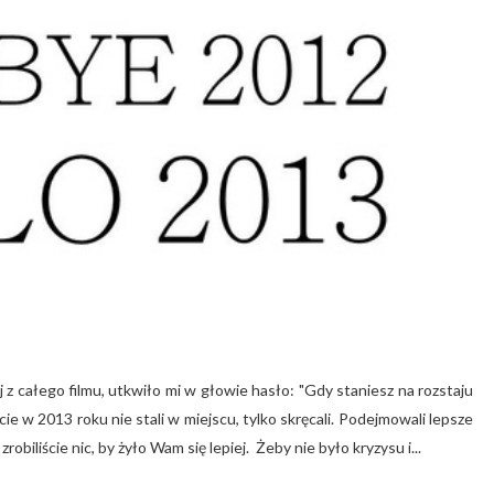
j z całego filmu, utkwiło mi w głowie hasło: "Gdy staniesz na rozstaju
ie w 2013 roku nie stali w miejscu, tylko skręcali. Podejmowali lepsze
robiliście nic, by żyło Wam się lepiej. Żeby nie było kryzysu i...