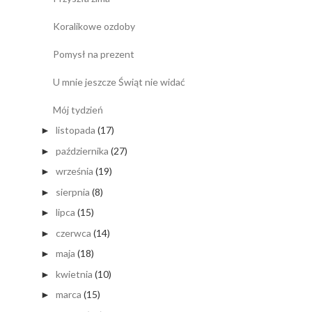
Koralikowe ozdoby
Pomysł na prezent
U mnie jeszcze Świąt nie widać
Mój tydzień
listopada
(17)
►
października
(27)
►
września
(19)
►
sierpnia
(8)
►
lipca
(15)
►
czerwca
(14)
►
maja
(18)
►
kwietnia
(10)
►
marca
(15)
►