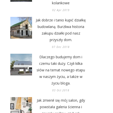
kolankowe
02 Apr 2019
Jak dobrze i tanio kupić działkę
budowlaną. Burzliwa historia
zakupu działki pod nasz
przyszły dom.
07 Dec 2018
Dlaczego budujemy dom i
czemu taki duży. Czyli kilka
słów na temat nowego etapu
w naszym życiu, a także w
życiu bloga.
03 Oct 2018
Jak zmienił się mój salon, gdy
powstała galeria ścienna i