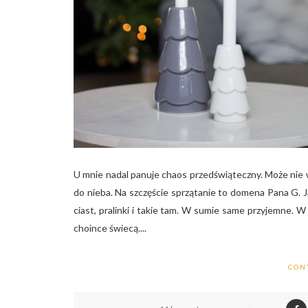
U mnie nadal panuje chaos przedświąteczny. Może nie w
do nieba. Na szczęście sprzątanie to domena Pana G. J
ciast, pralinki i takie tam. W sumie same przyjemne. W 
choince świecą....
CON