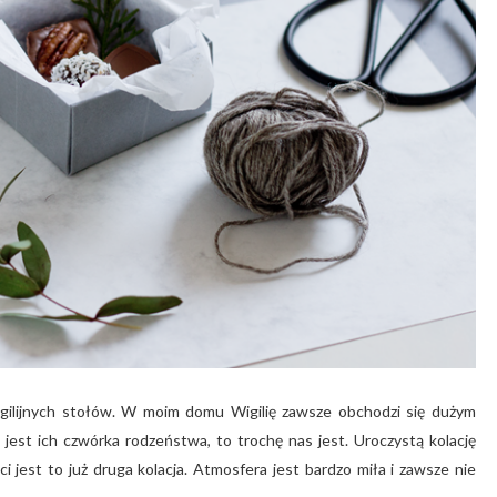
wigilijnych stołów. W moim domu Wigilię zawsze obchodzi się dużym
 jest ich czwórka rodzeństwa, to trochę nas jest. Uroczystą kolację
i jest to już druga kolacja. Atmosfera jest bardzo miła i zawsze nie