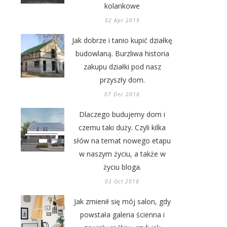
kolankowe
02 Apr 2019
Jak dobrze i tanio kupić działkę
budowlaną. Burzliwa historia
zakupu działki pod nasz
przyszły dom.
07 Dec 2018
Dlaczego budujemy dom i
czemu taki duży. Czyli kilka
słów na temat nowego etapu
w naszym życiu, a także w
życiu bloga.
03 Oct 2018
Jak zmienił się mój salon, gdy
powstała galeria ścienna i