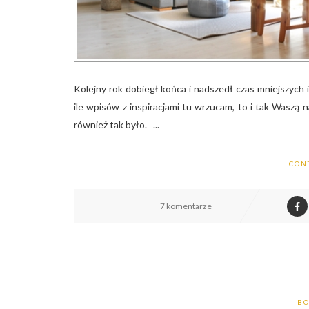
Kolejny rok dobiegł końca i nadszedł czas mniejszych
ile wpisów z inspiracjami tu wrzucam, to i tak Waszą 
również tak było. ...
CON
7 komentarze
BO