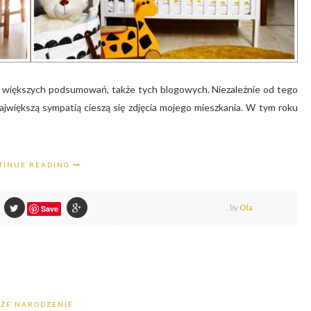
 i większych podsumowań, także tych blogowych. Niezależnie od tego
największą sympatią cieszą się zdjęcia mojego mieszkania. W tym roku
TINUE READING
,
by
Ola
Save
ŻE NARODZENIE