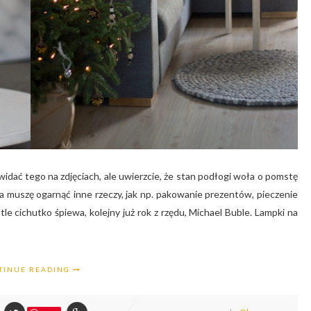
idać tego na zdjęciach, ale uwierzcie, że stan podłogi woła o pomstę
a muszę ogarnąć inne rzeczy, jak np. pakowanie prezentów, pieczenie
tle cichutko śpiewa, kolejny już rok z rzędu, Michael Buble. Lampki na
TINUE READING