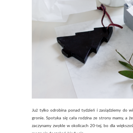
Już tylko odrobina ponad tydzień i zasiądziemy do 
gronie. Spotyka się cała rodzina ze strony mamy, a że
zaczynamy zwykle w okolicach 20-tej, bo dla większośc