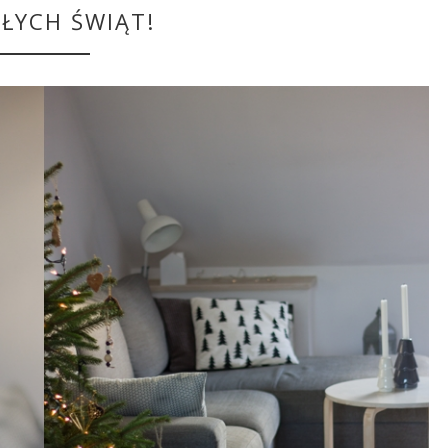
ŁYCH ŚWIĄT!