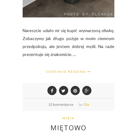
Nareszcie udało mi się kupić wymarzoną oliwkę.
Zobaczymy jak długo pożyje w moim ciemnym
przedpokoju, ale jestem dobrej myśli. Na razie
prezentuje się znakomicie. ...
CONTINUE READING
12 komentarze
,
by
Ola
MIĘTA
MIĘTOWO