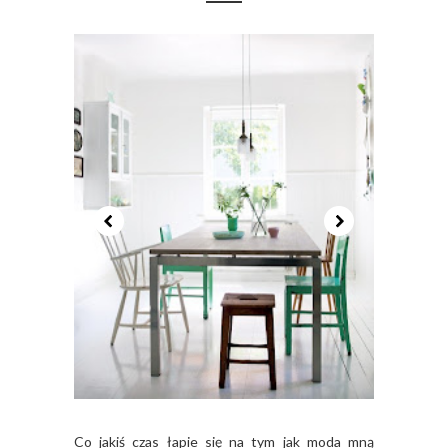
Co jakiś czas łapie się na tym jak moda mną