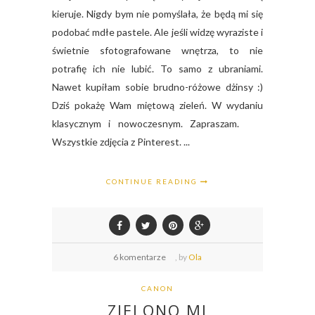
kieruje. Nigdy bym nie pomyślała, że będą mi się
podobać mdłe pastele. Ale jeśli widzę wyraziste i
świetnie sfotografowane wnętrza, to nie
potrafię ich nie lubić. To samo z ubraniami.
Nawet kupiłam sobie brudno-różowe dżinsy :)
Dziś pokażę Wam miętową zieleń. W wydaniu
klasycznym i nowoczesnym. Zapraszam.
Wszystkie zdjęcia z Pinterest. ...
CONTINUE READING
6 komentarze
,
by
Ola
CANON
ZIELONO MI