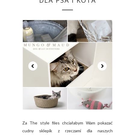
DLA PSA I KOTA
Za The style files chciałabym Wam pokazać
cudny sklepik z rzeczami dla naszych