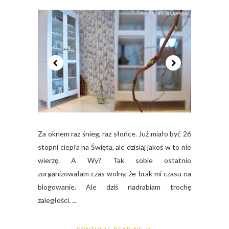
Za oknem raz śnieg, raz słońce. Już miało być 26
stopni ciepła na Święta, ale dzisiaj jakoś w to nie
wierzę. A Wy? Tak sobie ostatnio
zorganizowałam czas wolny, że brak mi czasu na
blogowanie. Ale dziś nadrabiam trochę
zaległości. ...