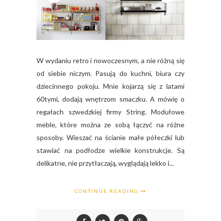
W wydaniu retro i nowoczesnym, a nie różną się
od siebie niczym. Pasują do kuchni, biura czy
dziecinnego pokoju. Mnie kojarzą się z latami
60tymi, dodają wnętrzom smaczku. A mówię o
regałach szwedzkiej firmy String. Modułowe
meble, które można ze sobą łączyć na różne
sposoby. Wieszać na ścianie małe półeczki lub
stawiać na podłodze wielkie konstrukcje. Są
delikatne, nie przytłaczają, wyglądają lekko i...
CONTINUE READING