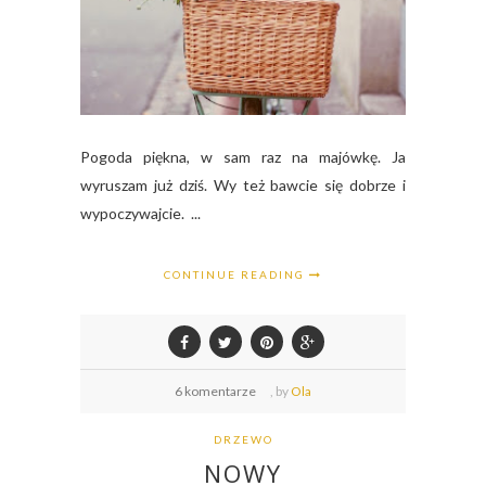
Pogoda piękna, w sam raz na majówkę. Ja
wyruszam już dziś. Wy też bawcie się dobrze i
wypoczywajcie. ...
CONTINUE READING
6 komentarze
,
by
Ola
DRZEWO
NOWY