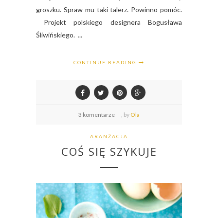
groszku. Spraw mu taki talerz. Powinno pomóc.
Projekt polskiego designera Bogusława
Śliwińskiego. ...
CONTINUE READING
3 komentarze
,
by
Ola
ARANŻACJA
COŚ SIĘ SZYKUJE