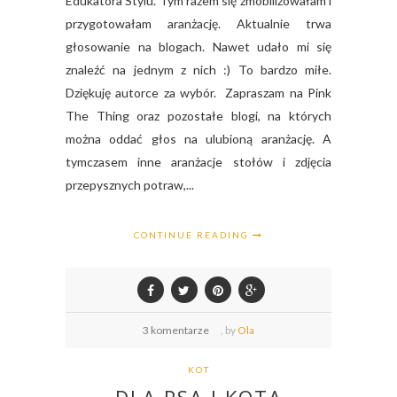
Edukatora Stylu. Tym razem się zmobilizowałam i
przygotowałam aranżację. Aktualnie trwa
głosowanie na blogach. Nawet udało mi się
znaleźć na jednym z nich :) To bardzo miłe.
Dziękuję autorce za wybór. Zapraszam na Pink
The Thing oraz pozostałe blogi, na których
można oddać głos na ulubioną aranżację. A
tymczasem inne aranżacje stołów i zdjęcia
przepysznych potraw,...
CONTINUE READING
3 komentarze
,
by
Ola
KOT