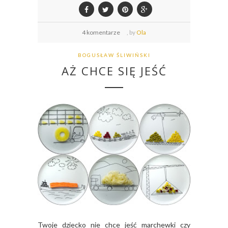
4 komentarze
,
by
Ola
BOGUSŁAW ŚLIWIŃSKI
AŻ CHCE SIĘ JEŚĆ
Twoje dziecko nie chce jeść marchewki czy