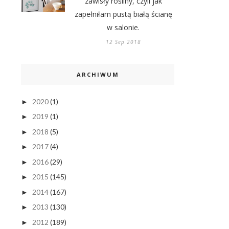
zawisły rośliny, czyli jak
zapełniłam pustą białą ścianę
w salonie.
12 Sep 2018
ARCHIWUM
2020
(1)
►
2019
(1)
►
2018
(5)
►
2017
(4)
►
2016
(29)
►
2015
(145)
►
2014
(167)
►
2013
(130)
►
2012
(189)
►