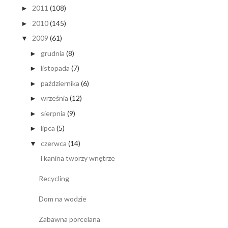
2011
(108)
►
2010
(145)
►
2009
(61)
▼
grudnia
(8)
►
listopada
(7)
►
października
(6)
►
września
(12)
►
sierpnia
(9)
►
lipca
(5)
►
czerwca
(14)
▼
Tkanina tworzy wnętrze
Recycling
Dom na wodzie
Zabawna porcelana