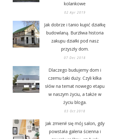
kolankowe
02 Apr 2019
Jak dobrze i tanio kupić działkę
budowlaną. Burzliwa historia
zakupu działki pod nasz
przyszły dom.
07 Dec 2018
Dlaczego budujemy dom i
czemu taki duży. Czyli kilka
słów na temat nowego etapu
w naszym życiu, a także w
życiu bloga.
03 Oct 2018
Jak zmienił się mój salon, gdy
powstała galeria ścienna i