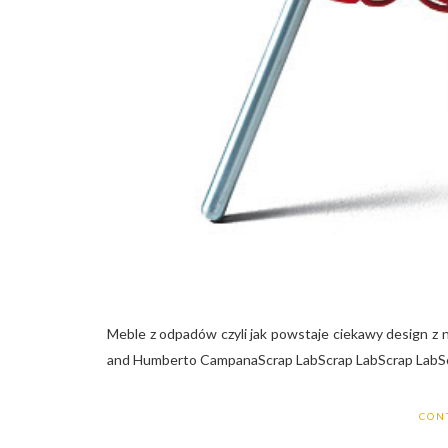
Meble z odpadów czyli jak powstaje ciekawy design 
and Humberto CampanaScrap LabScrap LabScrap LabScr
CON