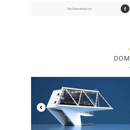
No komentarze
DOM