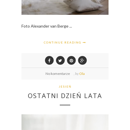
Foto Alexander van Berge ...
CONTINUE READING
No komentarze
,
by
Ola
JESIEŃ
OSTATNI DZIEŃ LATA