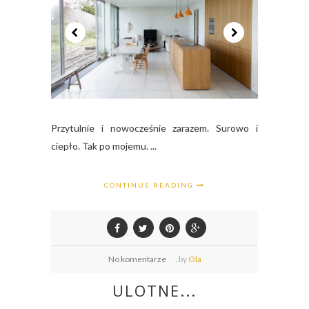
Przytulnie i nowocześnie zarazem. Surowo i
ciepło. Tak po mojemu. ...
CONTINUE READING
No komentarze
,
by
Ola
ULOTNE...