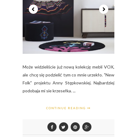
Może widzieliście już nową kolekcję mebli VOX,
ale chcę się podzielić tym co mnie urzekło. "New
Folk" projektu Anny Stępkowskiej. Najbardziej
podobaja mi sie krzesełka. ...
CONTINUE READING