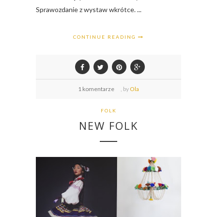
Sprawozdanie z wystaw wkrótce. ...
CONTINUE READING
1 komentarze
,
by
Ola
FOLK
NEW FOLK