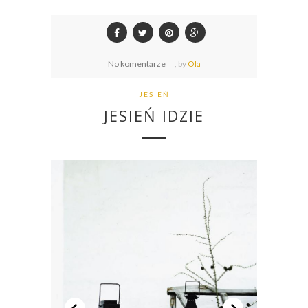
No komentarze
,
by
Ola
JESIEŃ
JESIEŃ IDZIE