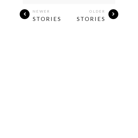
NEWER
OLDER
STORIES
STORIES