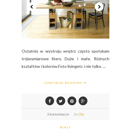
Ostatnio w wystroju wnętrz często spotykam
trójwymiarowe litery. Duże i małe. Różnych
kształtów i kolorów.Foto livingetc i nie tylko. ...
CONTINUE READING
3 komentarze
,
by
Ola
BIAŁY