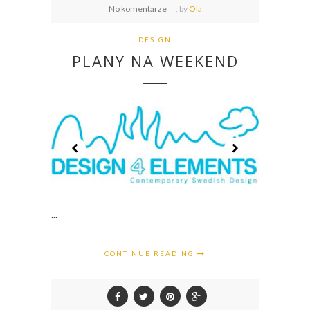
No komentarze
,
by
Ola
DESIGN
PLANY NA WEEKEND
...
CONTINUE READING