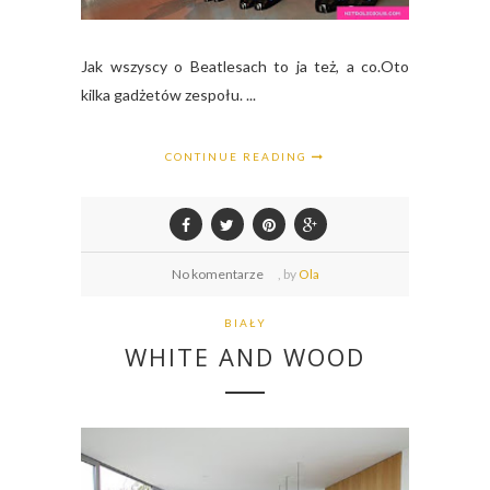
Jak wszyscy o Beatlesach to ja też, a co.Oto
kilka gadżetów zespołu. ...
CONTINUE READING
No komentarze
,
by
Ola
BIAŁY
WHITE AND WOOD