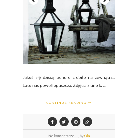
Jakoś się dzisiaj ponuro zrobiło na zewnątrz...
Lato nas powoli opuszcza. Zdjęcia z tine k. ...
CONTINUE READING
No komentarze
,
by
Ola