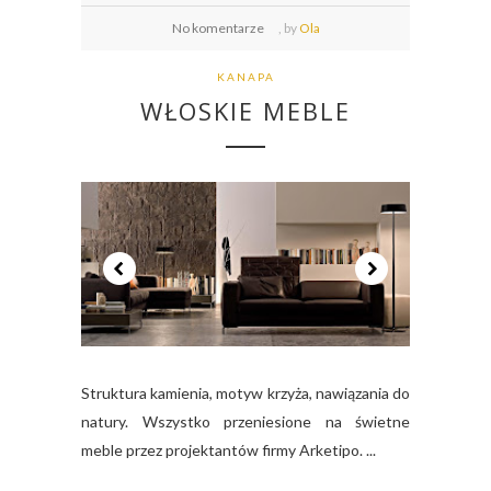
No komentarze
,
by
Ola
KANAPA
WŁOSKIE MEBLE
Struktura kamienia, motyw krzyża, nawiązania do
natury. Wszystko przeniesione na świetne
meble przez projektantów firmy Arketipo. ...