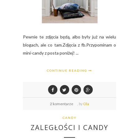
Pewnie te zdjęcia będą, albo były już na wielu
blogach, ale co tam.Zdjęcia z fb.Przypominam o
mini-candy z posta poniżej! ...
CONTINUE READING
2 komentarze
,
by
Ola
CANDY
ZALEGŁOŚCI I CANDY