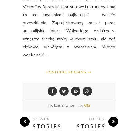
Victorii w Australii. Jest surowy i naturalny. I ma
to co uwielbiam najbardziej - wielkie
przeszklenia. Zaprojektowany został przez
australijskie biuro Wolveridge Architects.
Wnętrze trochę mniej w moim stylu, ale też
ciekawe, współgra z otoczeniem. Miłego
weekendu! ...
CONTINUE READING
No komentarze
,
by
Ola
NEWER
OLDER
STORIES
STORIES