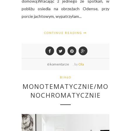
domową.Wracając z jednego ze spotkań, w
pobliżu osiedla na obrzeżach Odense, przy
porcie jachtowym, wypatrzyłam...
CONTINUE READING
6 komentarze
,
by
Ola
BIAŁO
MONOTEMATYCZNIE/MO
NOCHROMATYCZNIE