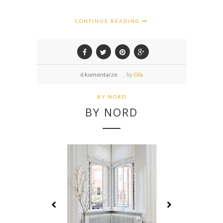
CONTINUE READING
6 komentarze
,
by
Ola
BY NORD
BY NORD