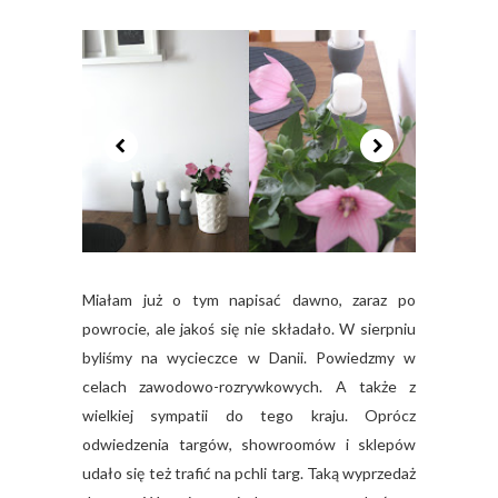
Miałam już o tym napisać dawno, zaraz po
powrocie, ale jakoś się nie składało. W sierpniu
byliśmy na wycieczce w Danii. Powiedzmy w
celach zawodowo-rozrywkowych. A także z
wielkiej sympatii do tego kraju. Oprócz
odwiedzenia targów, showroomów i sklepów
udało się też trafić na pchli targ. Taką wyprzedaż