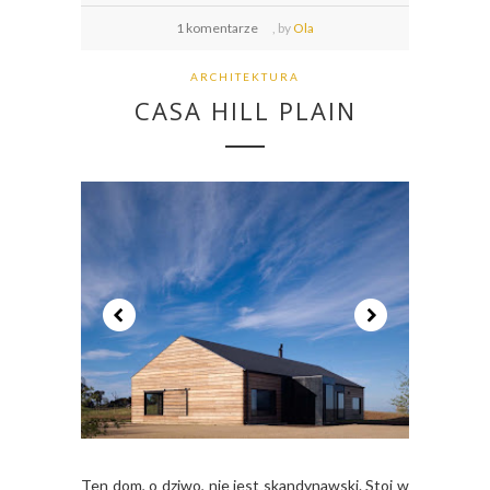
1 komentarze
,
by
Ola
ARCHITEKTURA
CASA HILL PLAIN
Ten dom, o dziwo, nie jest skandynawski. Stoi w