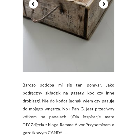
Bardzo podoba mi się ten pomysł. Jako
podręczny składzik na gazety, koc czy inne
drobiazgi. Nie do końca jednak wiem czy pasuje
do mojego wnętrza. No i Pan G. jest przeciwny
kółkom na panelach :)Dla inspiracje małe
DIY.Zdjęcia z bloga Ramme Alvor.Przypominam o
gazetkowym CANDY! ...