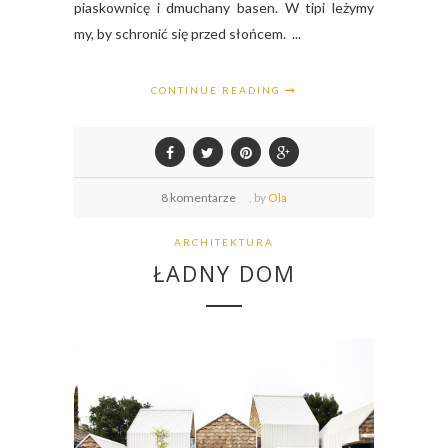
piaskownicę i dmuchany basen. W tipi leżymy
my, by schronić się przed słońcem. ...
CONTINUE READING
8 komentarze
,
by
Ola
ARCHITEKTURA
ŁADNY DOM