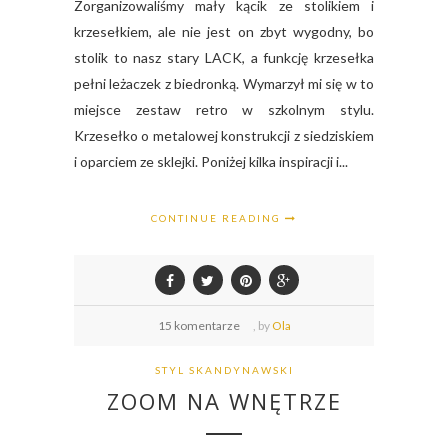
Zorganizowaliśmy mały kącik ze stolikiem i
krzesełkiem, ale nie jest on zbyt wygodny, bo
stolik to nasz stary LACK, a funkcję krzesełka
pełni leżaczek z biedronką. Wymarzył mi się w to
miejsce zestaw retro w szkolnym stylu.
Krzesełko o metalowej konstrukcji z siedziskiem
i oparciem ze sklejki. Poniżej kilka inspiracji i...
CONTINUE READING
15 komentarze
,
by
Ola
STYL SKANDYNAWSKI
ZOOM NA WNĘTRZE