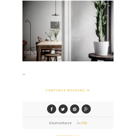
...
CONTINUE READING
6 komentarze
,
by
Ola