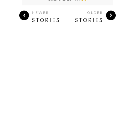
NEWER
OLDER
STORIES
STORIES