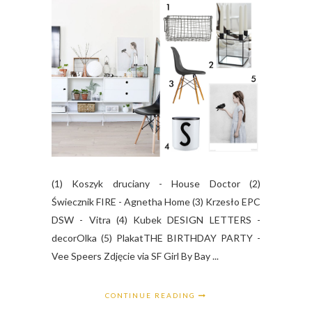
(1) Koszyk druciany - House Doctor (2)
Świecznik FIRE - Agnetha Home (3) Krzesło EPC
DSW - Vitra (4) Kubek DESIGN LETTERS -
decorOlka (5) PlakatTHE BIRTHDAY PARTY -
Vee Speers Zdjęcie via SF Girl By Bay ...
CONTINUE READING