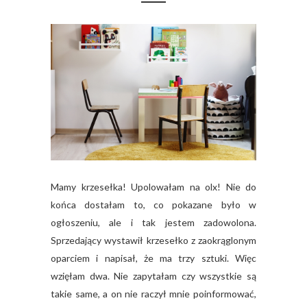
Mamy krzesełka! Upolowałam na olx! Nie do
końca dostałam to, co pokazane było w
ogłoszeniu, ale i tak jestem zadowolona.
Sprzedający wystawił krzesełko z zaokrąglonym
oparciem i napisał, że ma trzy sztuki. Więc
wzięłam dwa. Nie zapytałam czy wszystkie są
takie same, a on nie raczył mnie poinformować,