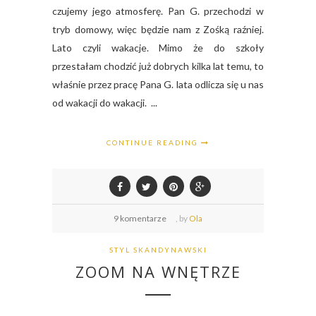
czujemy jego atmosferę. Pan G. przechodzi w
tryb domowy, więc będzie nam z Zośką raźniej.
Lato czyli wakacje. Mimo że do szkoły
przestałam chodzić już dobrych kilka lat temu, to
właśnie przez pracę Pana G. lata odlicza się u nas
od wakacji do wakacji. ...
CONTINUE READING
9 komentarze
,
by
Ola
STYL SKANDYNAWSKI
ZOOM NA WNĘTRZE