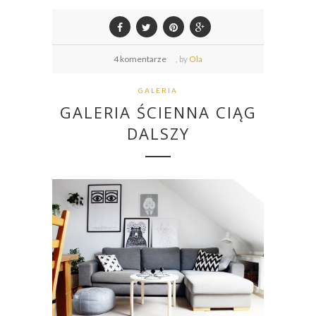
4 komentarze
,
by
Ola
GALERIA
GALERIA ŚCIENNA CIĄG
DALSZY