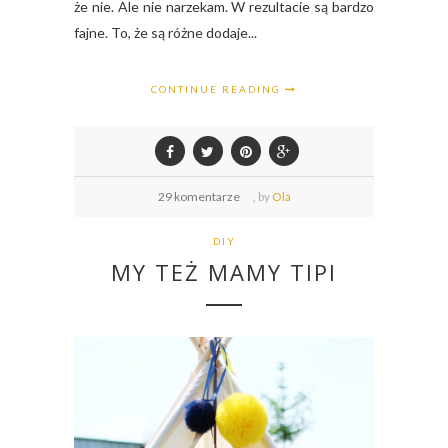
że nie. Ale nie narzekam. W rezultacie są bardzo
fajne. To, że są różne dodaje...
CONTINUE READING
29 komentarze
,
by
Ola
DIY
MY TEŻ MAMY TIPI