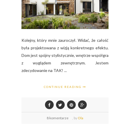
Kolejny, który mnie zauroczył. Widać, że całość
była projektowana z wizją konkretnego efektu.
Dom jest spójny stylistycznie, wnętrze współgra
z wyglądem zewnętrznym. Jestem
zdecydowanie na TAK! ...
CONTINUE READING
8 komentarze
,
by
Ola