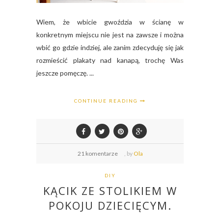
Wiem, że wbicie gwoździa w ścianę w
konkretnym miejscu nie jest na zawsze i można
wbić go gdzie indziej, ale zanim zdecyduję się jak
rozmieścić plakaty nad kanapą, trochę Was
jeszcze pomęczę. ...
CONTINUE READING
21 komentarze
,
by
Ola
DIY
KĄCIK ZE STOLIKIEM W
POKOJU DZIECIĘCYM.