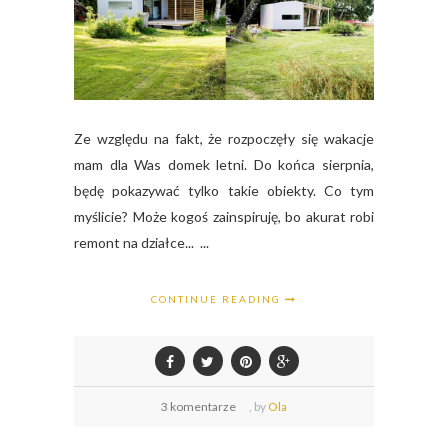
Ze względu na fakt, że rozpoczęły się wakacje
mam dla Was domek letni. Do końca sierpnia,
będę pokazywać tylko takie obiekty. Co tym
myślicie? Może kogoś zainspiruję, bo akurat robi
remont na działce... ...
CONTINUE READING
3 komentarze
,
by
Ola