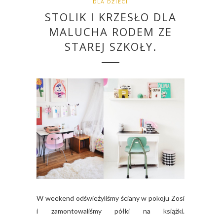
DLA DZIECI
STOLIK I KRZESŁO DLA
MALUCHA RODEM ZE
STAREJ SZKOŁY.
W weekend odświeżyliśmy ściany w pokoju Zosi
i zamontowaliśmy półki na książki.