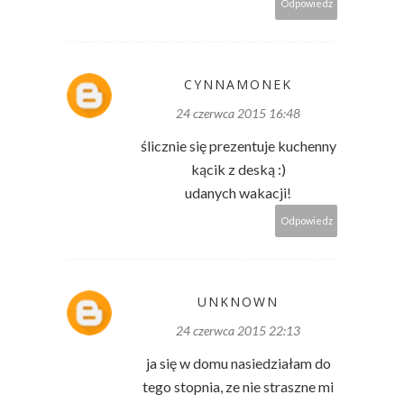
Odpowiedz
CYNNAMONEK
24 czerwca 2015 16:48
ślicznie się prezentuje kuchenny
kącik z deską :)
udanych wakacji!
Odpowiedz
UNKNOWN
24 czerwca 2015 22:13
ja się w domu nasiedziałam do
tego stopnia, ze nie straszne mi