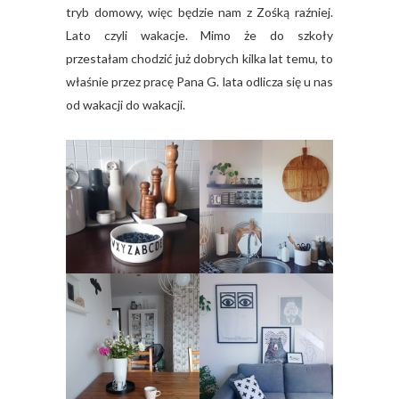
tryb domowy, więc będzie nam z Zośką raźniej.
Lato czyli wakacje. Mimo że do szkoły
przestałam chodzić już dobrych kilka lat temu, to
właśnie przez pracę Pana G. lata odlicza się u nas
od wakacji do wakacji.