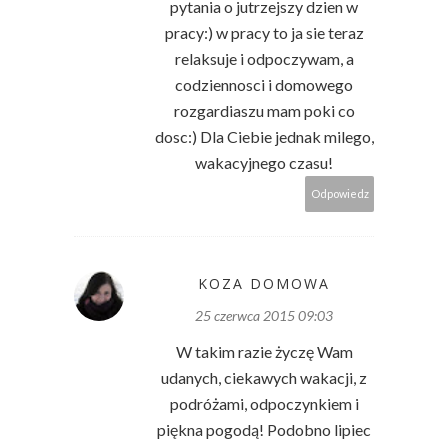
pytania o jutrzejszy dzien w
pracy:) w pracy to ja sie teraz
relaksuje i odpoczywam, a
codziennosci i domowego
rozgardiaszu mam poki co
dosc:) Dla Ciebie jednak milego,
wakacyjnego czasu!
Odpowiedz
KOZA DOMOWA
25 czerwca 2015 09:03
W takim razie życzę Wam
udanych, ciekawych wakacji, z
podróżami, odpoczynkiem i
piękna pogodą! Podobno lipiec