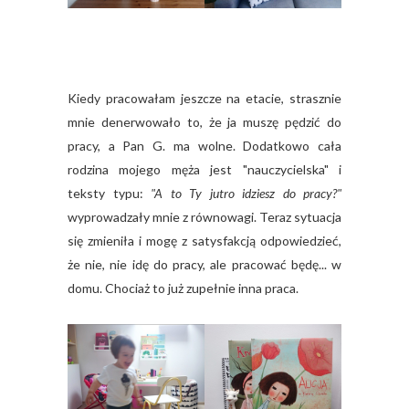
Kiedy pracowałam jeszcze na etacie, strasznie
mnie denerwowało to, że ja muszę pędzić do
pracy, a Pan G. ma wolne. Dodatkowo cała
rodzina mojego męża jest "nauczycielska" i
teksty typu:
"A to Ty jutro idziesz do pracy?"
wyprowadzały mnie z równowagi. Teraz sytuacja
się zmieniła i mogę z satysfakcją odpowiedzieć,
że nie, nie idę do pracy, ale pracować będę... w
domu. Chociaż to już zupełnie inna praca.