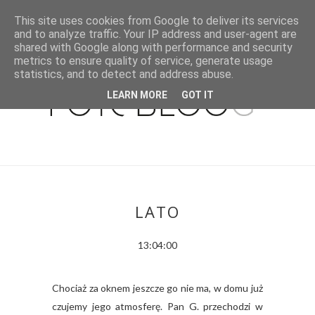
This site uses cookies from Google to deliver its services
and to analyze traffic. Your IP address and user-agent are
shared with Google along with performance and security
metrics to ensure quality of service, generate usage
statistics, and to detect and address abuse.
LEARN MORE
GOT IT
LATO
13:04:00
Chociaż za oknem jeszcze go nie ma, w domu już
czujemy jego atmosferę. Pan G. przechodzi w