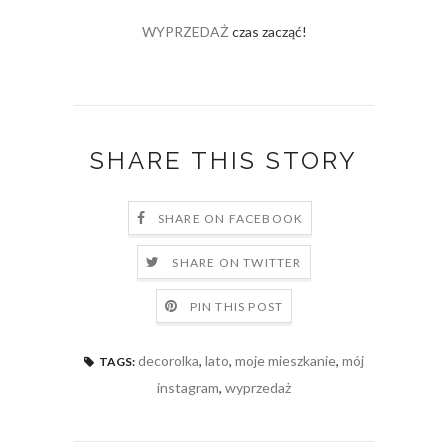
WYPRZEDAŻ
czas zacząć!
SHARE THIS STORY
SHARE ON FACEBOOK
SHARE ON TWITTER
PIN THIS POST
decorolka
,
lato
,
moje mieszkanie
,
mój
TAGS:
instagram
,
wyprzedaż