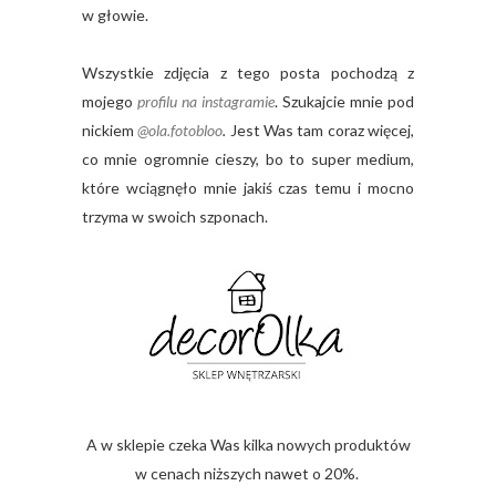
w głowie.
Wszystkie zdjęcia z tego posta pochodzą z
mojego
profilu na instagramie
. Szukajcie mnie pod
nickiem
@ola.fotobloo
.
Jest Was tam coraz więcej,
co mnie ogromnie cieszy, bo to super medium,
które wciągnęło mnie jakiś czas temu i mocno
trzyma w swoich szponach.
A w sklepie czeka Was kilka nowych produktów
w cenach niższych nawet o 20%.