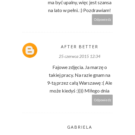
ma być upalny, więc jest szansa
na lato w pełni. :) Pozdrawiam!
Odpowiedz
AFTER BETTER
25 czerwca 2015 12:34
Fajowe zdjęcia. Ja marzę o
takiej pracy. Na razie gnam na
9-tą przez całą Warszawę :( Ale
może kiedyś :)))) Miłego dnia
Odpowiedz
GABRIELA