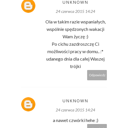
UNKNOWN
24 czerwca 2015 14:24
Ola w takim razie wspaniałych,
wspólnie spędzonych wakacji
Wam życzę :)
Po cichu zazdroszczę Ci
możliwości pracy w domu.. :*
udanego dnia dla całej Waszej
trójki
Odpowiedz
UNKNOWN
24 czerwca 2015 14:24
a nawet czwórki hehe ;)