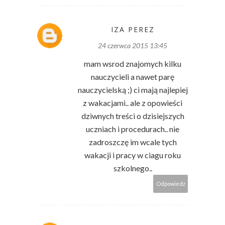
IZA PEREZ
24 czerwca 2015 13:45
mam wsrod znajomych kilku
nauczycieli a nawet parę
nauczycielską ;) ci mają najlepiej
z wakacjami.. ale z opowieści
dziwnych treści o dzisiejszych
uczniach i procedurach.. nie
zadroszczę im wcale tych
wakacji i pracy w ciagu roku
szkolnego..
Odpowiedz