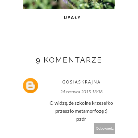
UPAŁY
9 KOMENTARZE
GOSIASKRAJNA
24 czerwca 2015 13:38
O widzę, że szkolne krzesełko
przeszło metamorfozę :)
pzdr
Odpowiedz