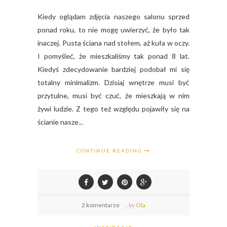
Kiedy oglądam zdjęcia naszego salonu sprzed
ponad roku, to nie mogę uwierzyć, że było tak
inaczej. Pusta ściana nad stołem, aż kuła w oczy.
I pomyśleć, że mieszkaliśmy tak ponad 8 lat.
Kiedyś zdecydowanie bardziej podobał mi się
totalny minimalizm. Dzisiaj wnętrze musi być
przytulne, musi być czuć, że mieszkają w nim
żywi ludzie. Z tego też względu pojawiły się na
ścianie nasze...
CONTINUE READING
2 komentarze
,
by
Ola