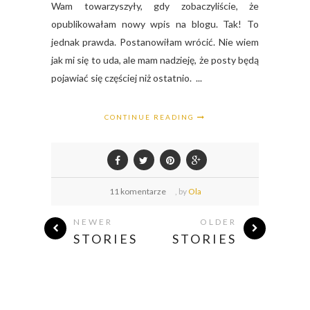
Wam towarzyszyły, gdy zobaczyliście, że
opublikowałam nowy wpis na blogu. Tak! To
jednak prawda. Postanowiłam wrócić. Nie wiem
jak mi się to uda, ale mam nadzieję, że posty będą
pojawiać się częściej niż ostatnio. ...
CONTINUE READING
11 komentarze
,
by
Ola
NEWER
OLDER
STORIES
STORIES