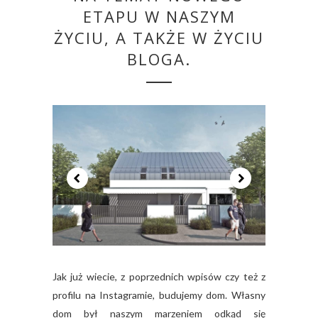
ETAPU W NASZYM
ŻYCIU, A TAKŻE W ŻYCIU
BLOGA.
Jak już wiecie, z poprzednich wpisów czy też z
profilu na Instagramie, budujemy dom. Własny
dom był naszym marzeniem odkąd się