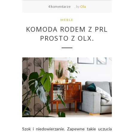
4 komentarze
,
by
Ola
MEBLE
KOMODA RODEM Z PRL
PROSTO Z OLX.
Szok i niedowierzanie. Zapewne takie uczucia