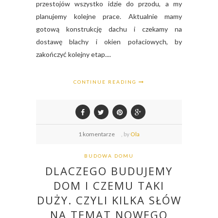
przestojów wszystko idzie do przodu, a my
planujemy kolejne prace. Aktualnie mamy
gotową konstrukcję dachu i czekamy na
dostawę blachy i okien połaciowych, by
zakończyć kolejny etap....
CONTINUE READING
1 komentarze
,
by
Ola
BUDOWA DOMU
DLACZEGO BUDUJEMY
DOM I CZEMU TAKI
DUŻY. CZYLI KILKA SŁÓW
NA TEMAT NOWEGO