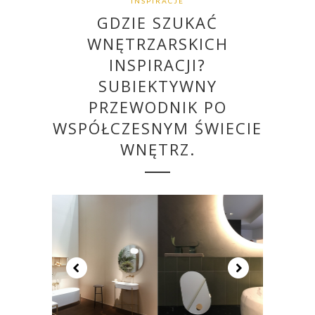
INSPIRACJE
GDZIE SZUKAĆ
WNĘTRZARSKICH
INSPIRACJI?
SUBIEKTYWNY
PRZEWODNIK PO
WSPÓŁCZESNYM ŚWIECIE
WNĘTRZ.