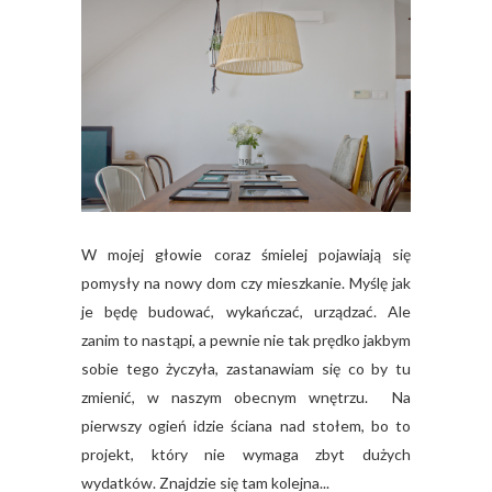
W mojej głowie coraz śmielej pojawiają się
pomysły na nowy dom czy mieszkanie. Myślę jak
je będę budować, wykańczać, urządzać. Ale
zanim to nastąpi, a pewnie nie tak prędko jakbym
sobie tego życzyła, zastanawiam się co by tu
zmienić, w naszym obecnym wnętrzu. Na
pierwszy ogień idzie ściana nad stołem, bo to
projekt, który nie wymaga zbyt dużych
wydatków. Znajdzie się tam kolejna...