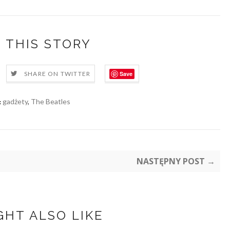
 THIS STORY
Save
SHARE ON TWITTER
gadżety
,
The Beatles
:
NASTĘPNY POST →
GHT ALSO LIKE