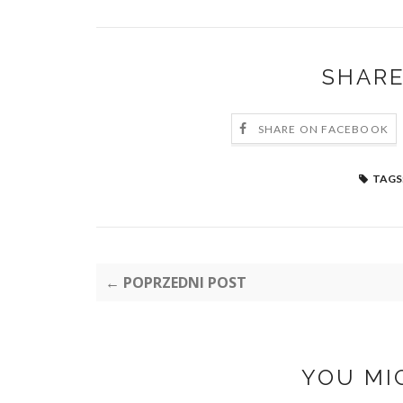
SHARE
SHARE ON FACEBOOK
TAGS
← POPRZEDNI POST
YOU MI