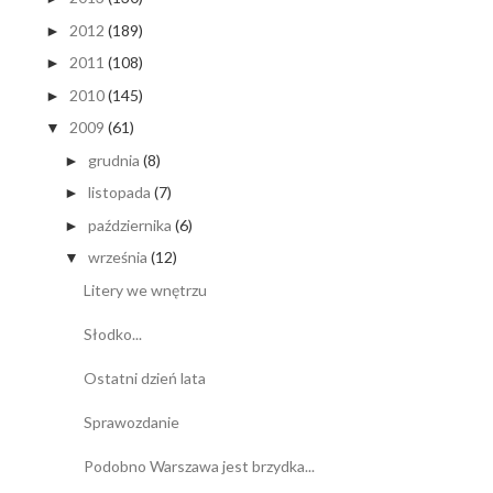
2012
(189)
►
2011
(108)
►
2010
(145)
►
2009
(61)
▼
grudnia
(8)
►
listopada
(7)
►
października
(6)
►
września
(12)
▼
Litery we wnętrzu
Słodko...
Ostatni dzień lata
Sprawozdanie
Podobno Warszawa jest brzydka...