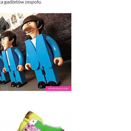
ka gadżetów zespołu.