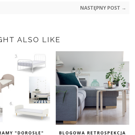
NASTĘPNY POST →
GHT ALSO LIKE
RAMY "DOROSŁE"
BLOGOWA RETROSPEKCJA