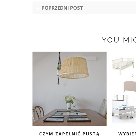
← POPRZEDNI POST
YOU MI
CZYM ZAPEŁNIĆ PUSTĄ
WYBIE