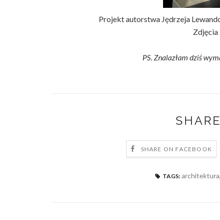
Projekt autorstwa Jędrzeja Lewand
Zdjęcia
PS. Znalazłam dziś wym
SHARE
SHARE ON FACEBOOK
architektura
TAGS: