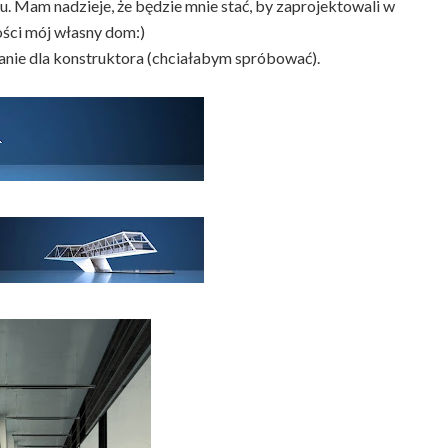
u. Mam nadzieje, że będzie mnie stać, by zaprojektowali w
ości mój własny dom:)
anie dla konstruktora (chciałabym spróbować).