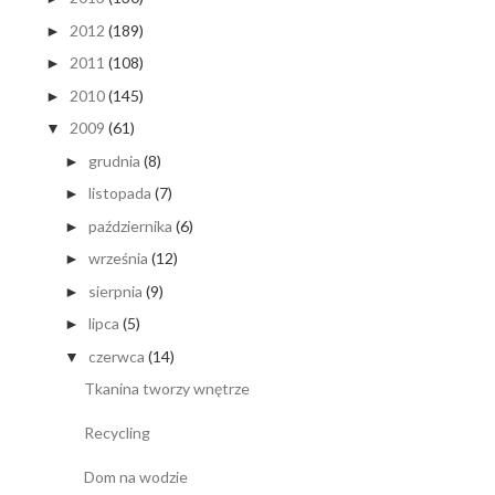
2012
(189)
►
2011
(108)
►
2010
(145)
►
2009
(61)
▼
grudnia
(8)
►
listopada
(7)
►
października
(6)
►
września
(12)
►
sierpnia
(9)
►
lipca
(5)
►
czerwca
(14)
▼
Tkanina tworzy wnętrze
Recycling
Dom na wodzie