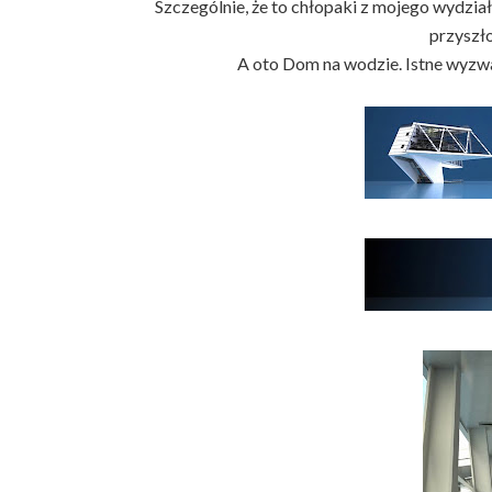
Szczególnie, że to chłopaki z mojego wydział
przyszł
A oto Dom na wodzie. Istne wyzw