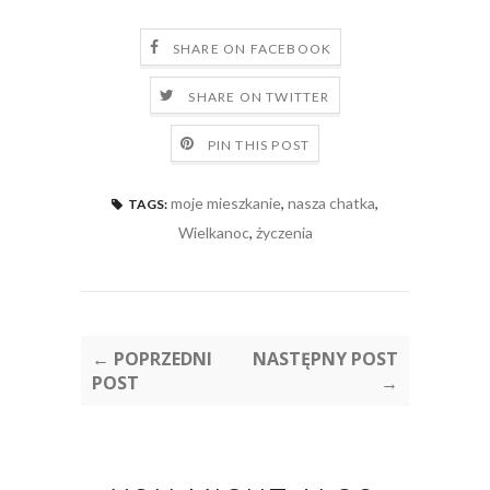
SHARE ON FACEBOOK
SHARE ON TWITTER
PIN THIS POST
moje mieszkanie
,
nasza chatka
,
TAGS:
Wielkanoc
,
życzenia
← POPRZEDNI
NASTĘPNY POST
POST
→