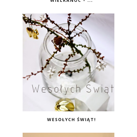
WIELKANOC - ...
WESOŁYCH ŚWIĄT!