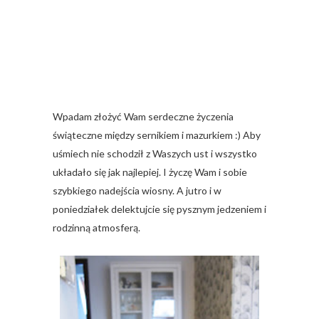
Wpadam złożyć Wam serdeczne życzenia
świąteczne między sernikiem i mazurkiem :) Aby
uśmiech nie schodził z Waszych ust i wszystko
układało się jak najlepiej. I życzę Wam i sobie
szybkiego nadejścia wiosny. A jutro i w
poniedziałek delektujcie się pysznym jedzeniem i
rodzinną atmosferą.