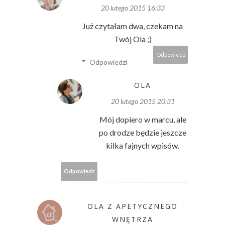
20 lutego 2015 16:33
Już czytałam dwa, czekam na
Twój Ola ;)
Odpowiedz
Odpowiedzi
OLA
20 lutego 2015 20:31
Mój dopiero w marcu, ale
po drodze będzie jeszcze
kilka fajnych wpisów.
Odpowiedz
OLA Z APETYCZNEGO
WNĘTRZA