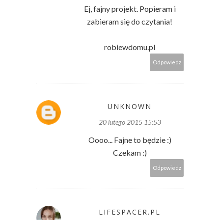
Ej, fajny projekt. Popieram i
zabieram się do czytania!
robiewdomu.pl
Odpowiedz
UNKNOWN
20 lutego 2015 15:53
Oooo... Fajne to będzie :)
Czekam :)
Odpowiedz
LIFESPACER.PL