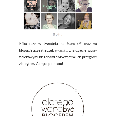
Kilka razy w tygodniu na
blogu Oli
oraz na
blogach uczestniczek
projektu
,
znajdziecie wpisy
z ciekawymi historiami dotyczącymi ich przygody
z blogiem. Gorąco polecam!