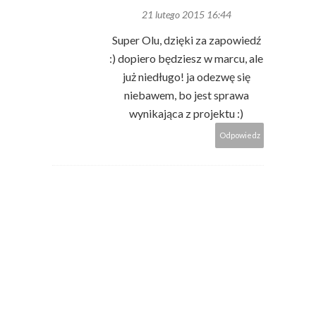
21 lutego 2015 16:44
Super Olu, dzięki za zapowiedź
:) dopiero będziesz w marcu, ale
już niedługo! ja odezwę się
niebawem, bo jest sprawa
wynikająca z projektu :)
Odpowiedz