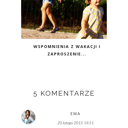
WSPOMNIENIA Z WAKACJI I
ZAPROSZENIE...
5 KOMENTARZE
EWA
20 lutego 2015 14:51