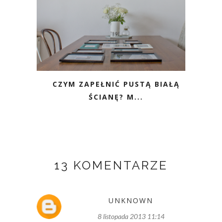
CZYM ZAPEŁNIĆ PUSTĄ BIAŁĄ
ŚCIANĘ? M...
13 KOMENTARZE
UNKNOWN
8 listopada 2013 11:14