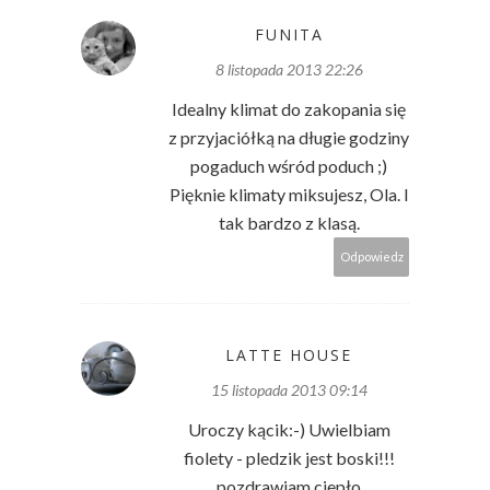
FUNITA
8 listopada 2013 22:26
Idealny klimat do zakopania się
z przyjaciółką na długie godziny
pogaduch wśród poduch ;)
Pięknie klimaty miksujesz, Ola. I
tak bardzo z klasą.
Odpowiedz
LATTE HOUSE
15 listopada 2013 09:14
Uroczy kącik:-) Uwielbiam
fiolety - pledzik jest boski!!!
pozdrawiam ciepło