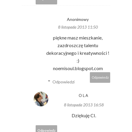
Anonimowy
8 listopada 2013 11:50
piękne masz mieszkanie,
zazdroszczę talentu
dekoracyjnego i kreatywności !
:)
noemisoul.blogspot.com
Odpowiedz
Odpowiedzi
OLA
8 listopada 2013 16:58
Dziękuję CI.
Odpowiedz