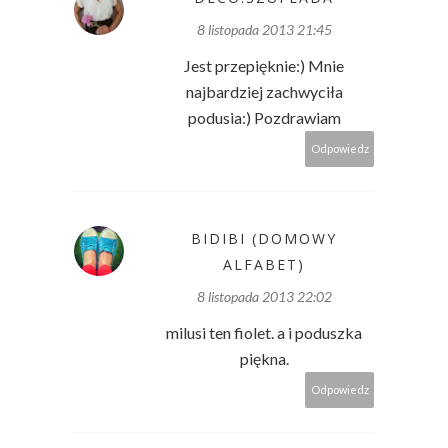
8 listopada 2013 21:45
Jest przepięknie:) Mnie
najbardziej zachwyciła
podusia:) Pozdrawiam
Odpowiedz
BIDIBI (DOMOWY
ALFABET)
8 listopada 2013 22:02
milusi ten fiolet. a i poduszka
piękna.
Odpowiedz