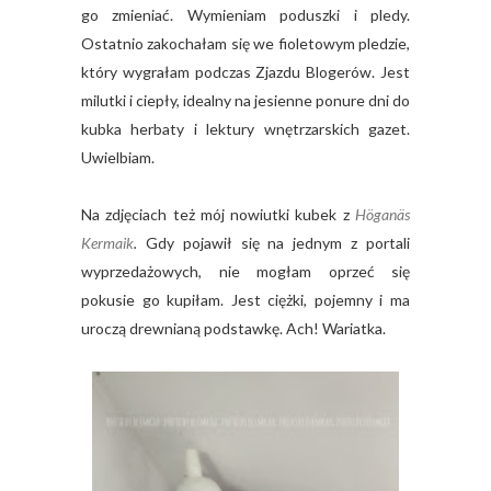
go zmieniać. Wymieniam poduszki i pledy.
Ostatnio zakochałam się we fioletowym pledzie,
który wygrałam podczas Zjazdu Blogerów. Jest
milutki i ciepły, idealny na jesienne ponure dni do
kubka herbaty i lektury wnętrzarskich gazet.
Uwielbiam.
Na zdjęciach też mój nowiutki kubek z
Höganäs
Kermaik
.
Gdy pojawił się na jednym z portali
wyprzedażowych, nie mogłam oprzeć się
pokusie go kupiłam. Jest ciężki, pojemny i ma
uroczą drewnianą podstawkę. Ach! Wariatka.