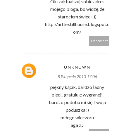
Olu zaktualizuj sobie adres
mojego bloga, bo widzę, że
starociem świeci :))
http://arttextillhouse.blogspot.c
om/
Odpowiedz
UNKNOWN
8 listopada 2013 17:06
piękny kącik, bardzo ładny
pled... gratuluję wygranej!
bardzo podoba mi się Twoja
poduszka :)
miłego wieczoru
aga :D