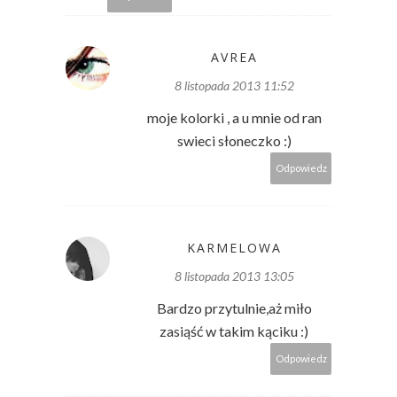
AVREA
8 listopada 2013 11:52
moje kolorki , a u mnie od ran
swieci słoneczko :)
Odpowiedz
KARMELOWA
8 listopada 2013 13:05
Bardzo przytulnie,aż miło
zasiąść w takim kąciku :)
Odpowiedz