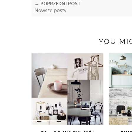
← POPRZEDNI POST
Nowsze posty
YOU MI