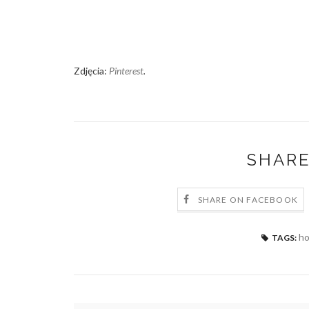
Zdjęcia:
Pinterest
.
SHARE
SHARE ON FACEBOOK
h
TAGS: