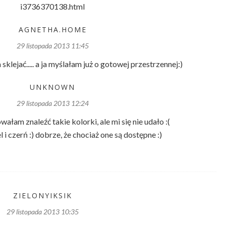
i3736370138.html
AGNETHA.HOME
29 listopada 2013 11:45
 sklejać..... a ja myślałam już o gotowej przestrzennej:)
UNKNOWN
29 listopada 2013 12:24
wałam znaleźć takie kolorki, ale mi się nie udało :(
 i czerń :) dobrze, że chociaż one są dostępne :)
ZIELONYIKSIK
29 listopada 2013 10:35