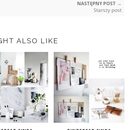
NASTĘPNY POST →
Starszy post
GHT ALSO LIKE