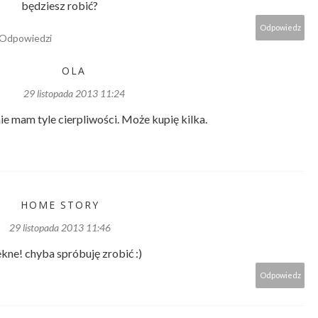
będziesz robić?
Odpowiedz
Odpowiedzi
OLA
29 listopada 2013 11:24
ie mam tyle cierpliwości. Może kupię kilka.
HOME STORY
29 listopada 2013 11:46
ekne! chyba spróbuję zrobić :)
Odpowiedz