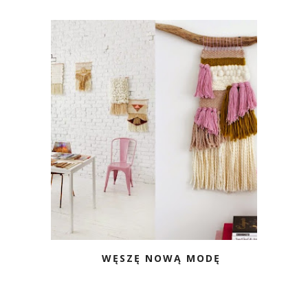
WĘSZĘ NOWĄ MODĘ