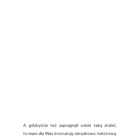
A gdybyście też zapragnęli sobie taką zrobić,
to mam dla Was instrukcję obrazkowo-tekstową.