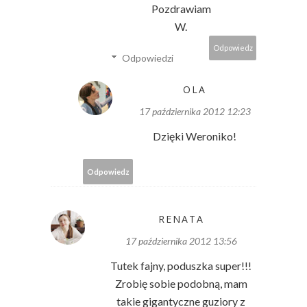
Pozdrawiam
W.
Odpowiedz
Odpowiedzi
OLA
17 października 2012 12:23
Dzięki Weroniko!
Odpowiedz
RENATA
17 października 2012 13:56
Tutek fajny, poduszka super!!!
Zrobię sobie podobną, mam
takie gigantyczne guziory z