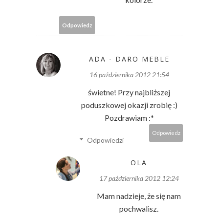
Odpowiedz
ADA - DARO MEBLE
16 października 2012 21:54
świetne! Przy najbliższej
poduszkowej okazji zrobię :)
Pozdrawiam :*
Odpowiedz
Odpowiedzi
OLA
17 października 2012 12:24
Mam nadzieje, że się nam
pochwalisz.