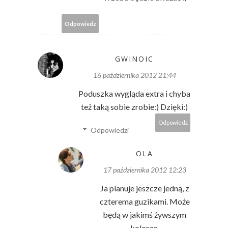
Odpowiedz
GWINOIC
16 października 2012 21:44
Poduszka wygląda extra i chyba
też taką sobie zrobie:) Dzięki:)
Odpowiedz
Odpowiedzi
OLA
17 października 2012 12:23
Ja planuje jeszcze jedną, z
czterema guzikami. Może
będą w jakimś żywszym
kolorze.