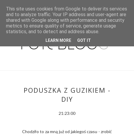
This site uses cookies from Google to deliver its services
and to analyze traffic. Your IP address and user-agent are
shared with Google along with performance and security
metrics to ensure quality of service, generate usage
statistics, and to detect and address abuse.
LEARN MORE
GOT IT
PODUSZKA Z GUZIKIEM -
DIY
21:23:00
Chodziło to za mną już od jakiegoś czasu - zrobić