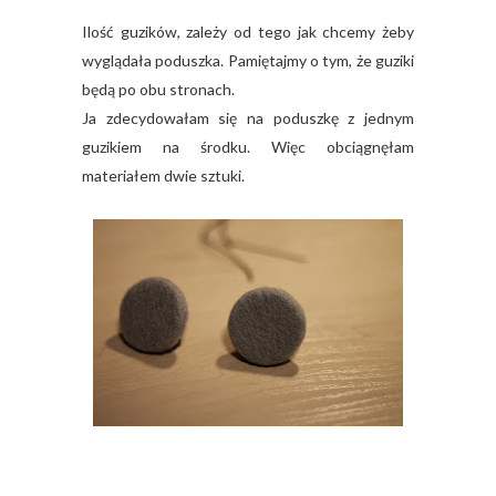
Ilość guzików, zależy od tego jak chcemy żeby
wyglądała poduszka. Pamiętajmy o tym, że guziki
będą po obu stronach.
Ja zdecydowałam się na poduszkę z jednym
guzikiem na środku. Więc obciągnęłam
materiałem dwie sztuki.