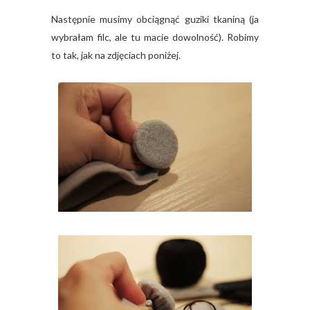
Następnie musimy obciągnąć guziki tkaniną (ja
wybrałam filc, ale tu macie dowolność). Robimy
to tak, jak na zdjęciach poniżej.