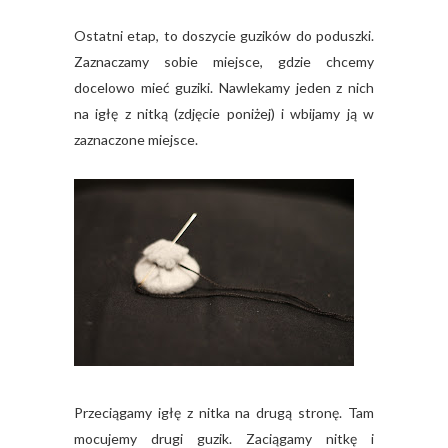
Ostatni etap, to doszycie guzików do poduszki.
Zaznaczamy sobie miejsce, gdzie chcemy
docelowo mieć guziki. Nawlekamy jeden z nich
na igłę z nitką (zdjęcie poniżej) i wbijamy ją w
zaznaczone miejsce.
Przeciągamy igłę z nitka na drugą stronę. Tam
mocujemy drugi guzik. Zaciągamy nitkę i