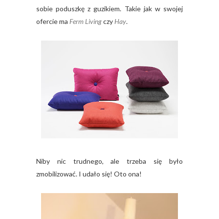
sobie poduszkę z guzikiem. Takie jak w swojej
ofercie ma
Ferm Living
czy
Hay
.
Niby nic trudnego, ale trzeba się było
zmobilizować. I udało się! Oto ona!