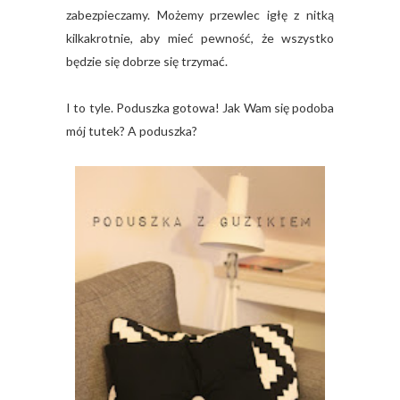
zabezpieczamy. Możemy przewlec igłę z nitką
kilkakrotnie, aby mieć pewność, że wszystko
będzie się dobrze się trzymać.
I to tyle. Poduszka gotowa! Jak Wam się podoba
mój tutek? A poduszka?