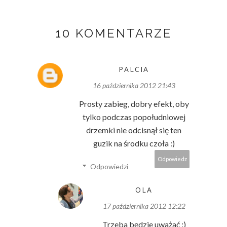
10 KOMENTARZE
PALCIA
16 października 2012 21:43
Prosty zabieg, dobry efekt, oby
tylko podczas popołudniowej
drzemki nie odcisnął się ten
guzik na środku czoła :)
Odpowiedz
Odpowiedzi
OLA
17 października 2012 12:22
Trzeba będzie uważać :)