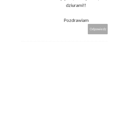
dziurami!!
Pozdrawiam
Odpowiedz