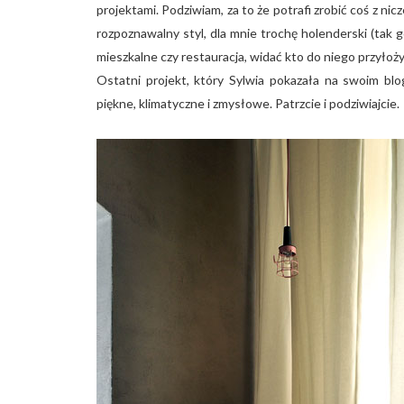
projektami. Podziwiam, za to że potrafi zrobić coś z nic
rozpoznawalny styl, dla mnie trochę holenderski (tak 
mieszkalne czy restauracja, widać kto do niego przyłoży
Ostatni projekt, który Sylwia pokazała na swoim bl
piękne, klimatyczne i zmysłowe. Patrzcie i podziwiajcie.