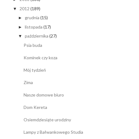
2012
(189)
▼
grudnia
(15)
►
listopada
(17)
►
października
(27)
▼
Psia buda
Kominek czy koza
Mój tydzień
Zima
Nasze domowe biuro
Dom Kereta
Osiemdziesiąte urodziny
Lampy z Bałwankowego Studia