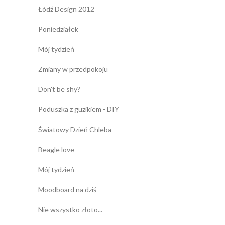
Łódź Design 2012
Poniedziałek
Mój tydzień
Zmiany w przedpokoju
Don't be shy?
Poduszka z guzikiem - DIY
Światowy Dzień Chleba
Beagle love
Mój tydzień
Moodboard na dziś
Nie wszystko złoto...