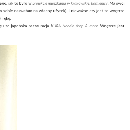
zego, jak to było w
projekcie mieszkania w krakowskiej kamienicy
. Ma swój
go sobie nazwałam na własny użytek). I nieważne czy jest to wnętrze
ł rękę.
ogu to japońska restauracja
KURA Noodle shop & more
. Wnętrze jest