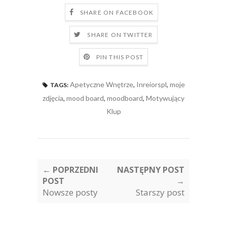
SHARE ON FACEBOOK
SHARE ON TWITTER
PIN THIS POST
Apetyczne Wnętrze
,
Inreiorspl
,
moje
TAGS:
zdjęcia
,
mood board
,
moodboard
,
Motywujący
Klup
← POPRZEDNI
NASTĘPNY POST
POST
→
Nowsze posty
Starszy post