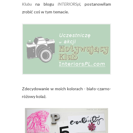
Klubu
na blogu
INTERIORSpl
, postanowiłam
zrobić coś w tym temacie.
Zdecydowanie w moich kolorach - biało-czarno-
różowy kolaż.