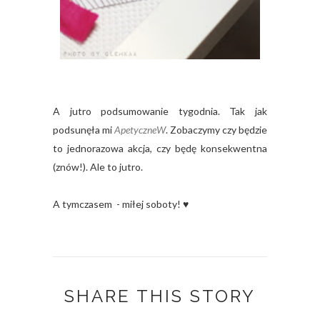
A jutro podsumowanie tygodnia. Tak jak
podsunęła mi
ApetyczneW
. Zobaczymy czy będzie
to jednorazowa akcja, czy będę konsekwentna
(znów!). Ale to jutro.
A tymczasem - miłej soboty! ♥
SHARE THIS STORY