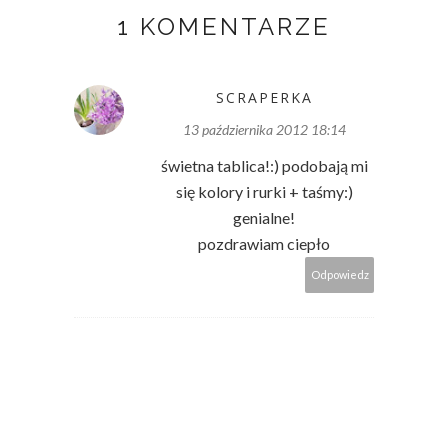
1 KOMENTARZE
SCRAPERKA
13 października 2012 18:14
świetna tablica!:) podobają mi
się kolory i rurki + taśmy:)
genialne!
pozdrawiam ciepło
Odpowiedz