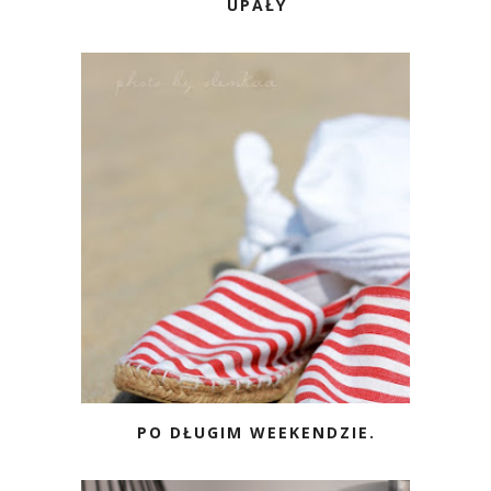
UPAŁY
PO DŁUGIM WEEKENDZIE.