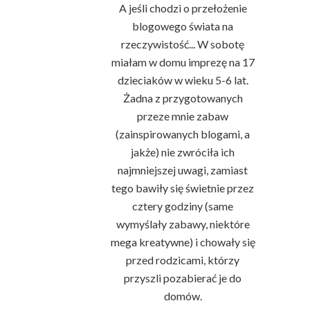
A jeśli chodzi o przełożenie
blogowego świata na
rzeczywistość... W sobotę
miałam w domu imprezę na 17
dzieciaków w wieku 5-6 lat.
Żadna z przygotowanych
przeze mnie zabaw
(zainspirowanych blogami, a
jakże) nie zwróciła ich
najmniejszej uwagi, zamiast
tego bawiły się świetnie przez
cztery godziny (same
wymyślały zabawy, niektóre
mega kreatywne) i chowały się
przed rodzicami, którzy
przyszli pozabierać je do
domów.