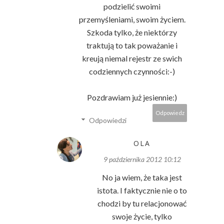
podzielić swoimi
przemyśleniami, swoim życiem.
Szkoda tylko, że niektórzy
traktują to tak poważanie i
kreują niemal rejestr ze swich
codziennych czynności:-)
Pozdrawiam już jesiennie:)
Odpowiedz
Odpowiedzi
OLA
9 października 2012 10:12
No ja wiem, że taka jest
istota. I faktycznie nie o to
chodzi by tu relacjonować
swoje życie, tylko