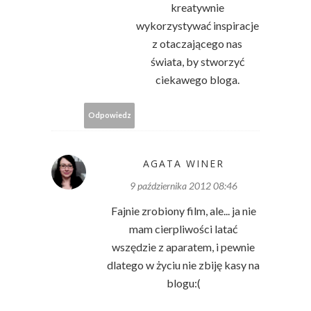
kreatywnie
wykorzystywać inspiracje
z otaczającego nas
świata, by stworzyć
ciekawego bloga.
Odpowiedz
AGATA WINER
9 października 2012 08:46
Fajnie zrobiony film, ale... ja nie
mam cierpliwości latać
wszędzie z aparatem, i pewnie
dlatego w życiu nie zbiję kasy na
blogu:(