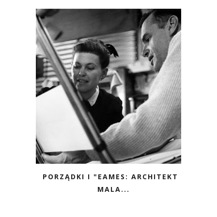
PORZĄDKI I "EAMES: ARCHITEKT I
MALA...