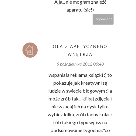
A ja... nie mogłam znaleźć
aparatu (sic!)
Odpowiedz
OLA Z APETYCZNEGO
WNĘTRZA
9 października 2012 09:40
wspaniała reklama książki :) to
pokazuje jak kreatywni są
ludzie w swiecie blogowym :) a
może zrób tak... klikaj zdjęcia i
nie wzucaj ich na dysk tylko
wybiez kilka, zrób ładny kolarz
i ób takiego typu wpisy na
podsumowanie tygodnia:"co