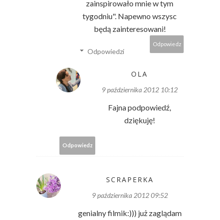
zainspirowało mnie w tym
tygodniu". Napewno wszysc
będą zainteresowani!
Odpowiedz
Odpowiedzi
OLA
9 października 2012 10:12
Fajna podpowiedź,
dziękuję!
Odpowiedz
SCRAPERKA
9 października 2012 09:52
genialny filmik:))) już zaglądam