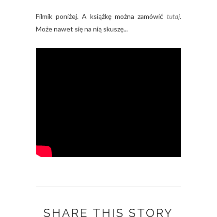
Filmik poniżej. A książkę można zamówić
tutaj
.
Może nawet się na nią skuszę...
SHARE THIS STORY