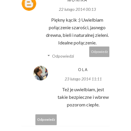
22 lutego 2014 00:13
Piękny kącik :) Uwielbiam
połączenie szarości, jasnego
drewna, bieli i naturalnej zieleni.
Idealne połączenie.
Odpowiedz
Odpowiedzi
OLA
23 lutego 2014 11:11
Też je uwielbiam, jest
takie bezpieczne i wbrew
pozorom ciepłe.
Odpowiedz