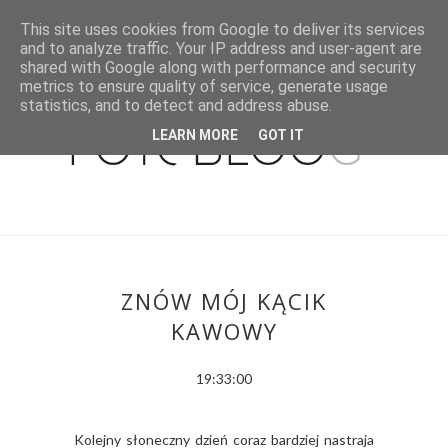
This site uses cookies from Google to deliver its services
and to analyze traffic. Your IP address and user-agent are
shared with Google along with performance and security
metrics to ensure quality of service, generate usage
statistics, and to detect and address abuse.
LEARN MORE
GOT IT
ZNÓW MÓJ KĄCIK
KAWOWY
19:33:00
Kolejny słoneczny dzień coraz bardziej nastraja