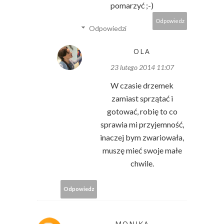
pomarzyć ;-)
Odpowiedz
Odpowiedzi
OLA
23 lutego 2014 11:07
W czasie drzemek
zamiast sprzątać i
gotować, robię to co
sprawia mi przyjemność,
inaczej bym zwariowała,
muszę mieć swoje małe
chwile.
Odpowiedz
MONIKA