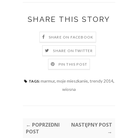
SHARE THIS STORY
SHARE ON FACEBOOK
SHARE ON TWITTER
PIN THIS POST
marmur
,
moje mieszkanie
,
trendy 2014
,
TAGS:
wiosna
← POPRZEDNI
NASTĘPNY POST
POST
→