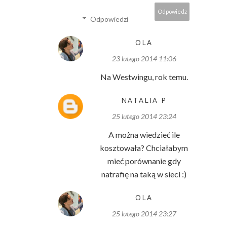
Odpowiedz
Odpowiedzi
OLA
23 lutego 2014 11:06
Na Westwingu, rok temu.
NATALIA P
25 lutego 2014 23:24
A można wiedzieć ile
kosztowała? Chciałabym
mieć porównanie gdy
natrafię na taką w sieci :)
OLA
25 lutego 2014 23:27