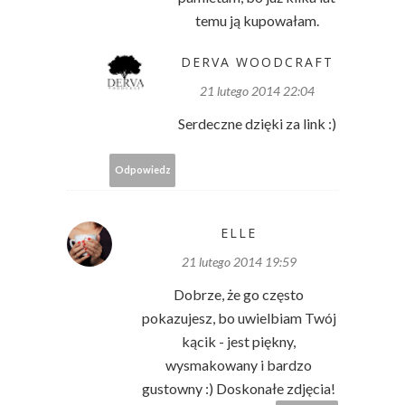
temu ją kupowałam.
DERVA WOODCRAFT
21 lutego 2014 22:04
Serdeczne dzięki za link :)
Odpowiedz
ELLE
21 lutego 2014 19:59
Dobrze, że go często
pokazujesz, bo uwielbiam Twój
kącik - jest piękny,
wysmakowany i bardzo
gustowny :) Doskonałe zdjęcia!