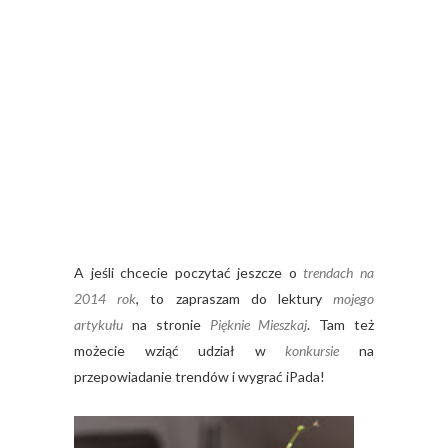
A jeśli chcecie poczytać jeszcze o
trendach na
2014 rok
, to zapraszam do lektury
mojego
artykułu
na stronie
Pięknie Mieszkaj
. Tam też
możecie wziąć udział w
konkursie
na
przepowiadanie trendów i wygrać iPada!