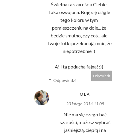
Świetna ta szarość u Ciebie.
Taka oswojona. Boję się ciągle
tego koloru w tym
pomieszczeniu na dole... że
będzie smutno, czy coś... ale
Twoje fotki przekonują mnie, że
niepotrzebnie :)
A! I ta poducha fajna! :))
Odpowiedz
Odpowiedzi
OLA
23 lutego 2014 11:08
Nie ma się czego bać
szarości, możesz wybrać
jaśniejszą, ciepłą i na