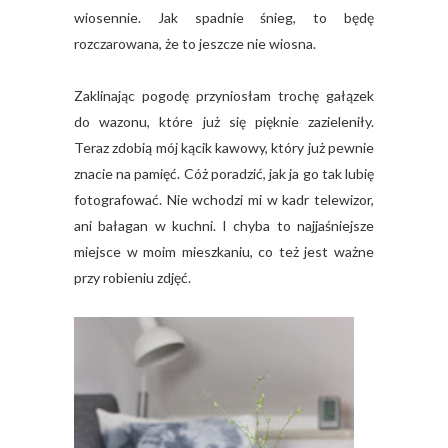
wiosennie. Jak spadnie śnieg, to będę
rozczarowana, że to jeszcze nie wiosna.
Zaklinając pogodę przyniosłam trochę gałązek
do wazonu, które już się pięknie zazieleniły.
Teraz zdobią mój kącik kawowy, który już pewnie
znacie na pamięć. Cóż poradzić, jak ja go tak lubię
fotografować. Nie wchodzi mi w kadr telewizor,
ani bałagan w kuchni. I chyba to najjaśniejsze
miejsce w moim mieszkaniu, co też jest ważne
przy robieniu zdjęć.