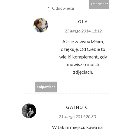
Odpowiedz
Odpowiedzi
OLA
23 lutego 2014 11:12
Aż się zawstydziłam,
dziękuję. Od Ciebie to
wielki komplement, gdy
mówisz o moich
zdjęciach.
Odpowiedz
GWINOIC
21 lutego 2014 20:33
W takim miejscu kawa na