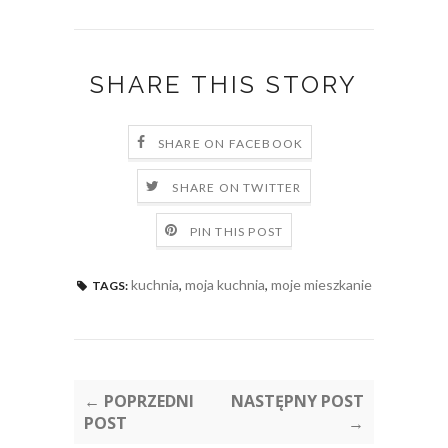
SHARE THIS STORY
SHARE ON FACEBOOK
SHARE ON TWITTER
PIN THIS POST
kuchnia
,
moja kuchnia
,
moje mieszkanie
TAGS:
← POPRZEDNI
NASTĘPNY POST
POST
→