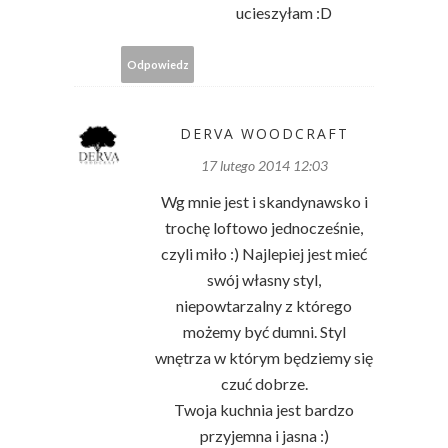
ucieszyłam :D
Odpowiedz
DERVA WOODCRAFT
17 lutego 2014 12:03
Wg mnie jest i skandynawsko i
trochę loftowo jednocześnie,
czyli miło :) Najlepiej jest mieć
swój własny styl,
niepowtarzalny z którego
możemy być dumni. Styl
wnętrza w którym będziemy się
czuć dobrze.
Twoja kuchnia jest bardzo
przyjemna i jasna :)