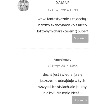
DAMAR
17 lutego 2014 15:00
wow, fantastycznie z tą dechą i
bardzo skandynawsko z nieco
loftowym charakterem :) Super!
Odpowiedz
Anonimowy
17 lutego 2014 15:56
decha jest świetna! ja się
jeszcze nie odnajduje w tych
wszystkich stylach, ale jaki by
nie był.. dla mnie ideał :)
Odpowiedz