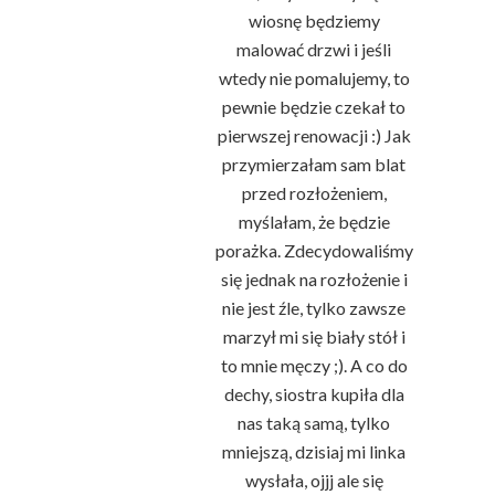
wiosnę będziemy
malować drzwi i jeśli
wtedy nie pomalujemy, to
pewnie będzie czekał to
pierwszej renowacji :) Jak
przymierzałam sam blat
przed rozłożeniem,
myślałam, że będzie
porażka. Zdecydowaliśmy
się jednak na rozłożenie i
nie jest źle, tylko zawsze
marzył mi się biały stół i
to mnie męczy ;). A co do
dechy, siostra kupiła dla
nas taką samą, tylko
mniejszą, dzisiaj mi linka
wysłała, ojjj ale się