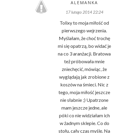
ALEMANKA
17 lutego 2014 22:24
Tolixy to moja miłość od
pierwszego wejrzenia.
Myślałam, że choć trochę
mi się opatrzą, bo widać je
na co 3 aranżacji. Bratowa
też próbowała mnie
zniechęcić, mówiąc, że
wyglądają jak zrobione z
koszów na śmieci. Nic z
tego, moja miłość jeszcze
nie słabnie ;) Upatrzone
mam jeszcze jedne, ale
póki co nie widziałam ich
w żadnym sklepie. Co do
stołu, cały czas myślę. Na