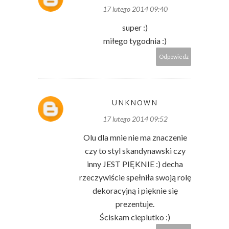
17 lutego 2014 09:40
super :)
miłego tygodnia :)
Odpowiedz
UNKNOWN
17 lutego 2014 09:52
Olu dla mnie nie ma znaczenie
czy to styl skandynawski czy
inny JEST PIĘKNIE :) decha
rzeczywiście spełniła swoją rolę
dekoracyjną i pięknie się
prezentuje.
Ściskam cieplutko :)