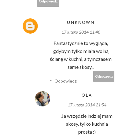
Odpowiedz
UNKNOWN
17 lutego 2014 11:48
Fantastycznie to wygląda,
gdybym tylko miała wolną
ścianę w kuchni, a tymczasem
same skosy...
Odpowiedz
Odpowiedzi
OLA
17 lutego 2014 21:54
Ja wszędzie indziej mam
skosy, tylko kuchnia
prosta :)