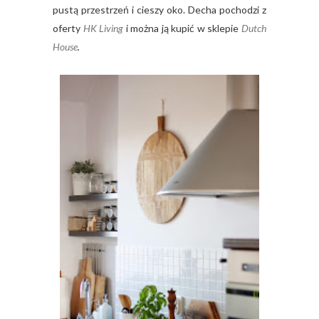
pustą przestrzeń i cieszy oko. Decha pochodzi z
oferty
HK Living
i można ją kupić w sklepie
Dutch
House
.