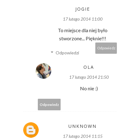
JOGIE
17 lutego 2014 11:00
To miejsce dla niej było
stworzone... Pięknie!!!
Odpowiedz
Odpowiedzi
OLA
17 lutego 2014 21:50
No nie :)
Odpowiedz
UNKNOWN
17 lutego 2014 11:15