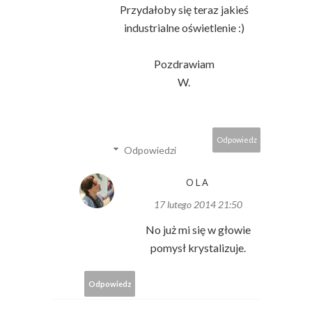
Przydałoby się teraz jakieś
industrialne oświetlenie :)
Pozdrawiam
W.
Odpowiedz
Odpowiedzi
OLA
17 lutego 2014 21:50
No już mi się w głowie
pomysł krystalizuje.
Odpowiedz