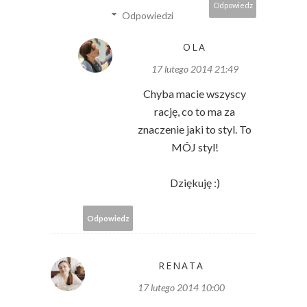
Odpowiedz
Odpowiedzi
OLA
17 lutego 2014 21:49
Chyba macie wszyscy
rację, co to ma za
znaczenie jaki to styl. To
MÓJ styl!
Dziękuję :)
Odpowiedz
RENATA
17 lutego 2014 10:00