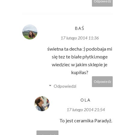
Odpowiedz
BAŚ
17 lutego 2014 11:36
świetna ta decha :) podobaja mi
się tez te białe płytki.moge
wiedziec w jakim sklepie je
kupiłas?
Odpowiedz
Odpowiedzi
OLA
17 lutego 2014 21:54
To jest ceramika Paradyż.