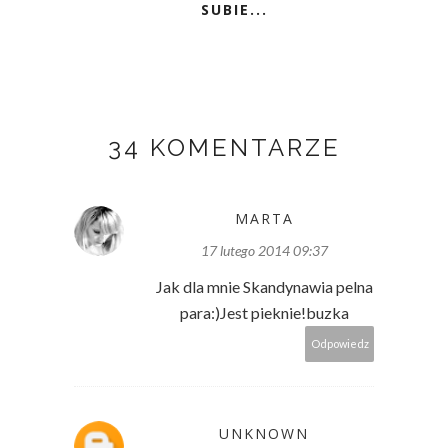
SUBIE...
34 KOMENTARZE
MARTA
17 lutego 2014 09:37
Jak dla mnie Skandynawia pelna
para:)Jest pieknie!buzka
Odpowiedz
UNKNOWN