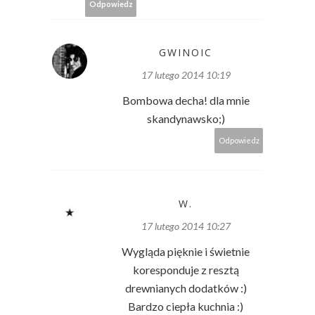
Odpowiedz
GWINOIC
17 lutego 2014 10:19
Bombowa decha! dla mnie
skandynawsko;)
Odpowiedz
W.
17 lutego 2014 10:27
Wygląda pięknie i świetnie
koresponduje z resztą
drewnianych dodatków :)
Bardzo ciepła kuchnia :)