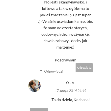
No jest i skandynawsko, i
loftowo a tak w ogóle ma to
jakieś znaczenie? ;-) jest super
:)) Właśnie uświadomiłam sobie,
że mam od czorta starych,
cudownych dech wyżynarkę,
chwila zabawy i dechy jak
marzenie:)
Pozdrawiam
Odpowiedz
Odpowiedzi
OLA
17 lutego 2014 21:49
To do dzieła, Kochana!