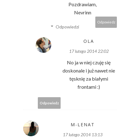
Pozdrawiam,
Nevrinn
Odpowiedz
Odpowiedzi
OLA
17 lutego 2014 22:02
No ja w niej czuję się
doskonale i już nawet nie
tęsknię za białymi
frontami :)
Odpowiedz
M-LENAT
17 lutego 2014 13:13