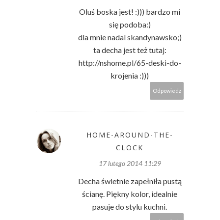
Oluś boska jest! :))) bardzo mi
się podoba:)
dla mnie nadal skandynawsko;)
ta decha jest też tutaj:
http://nshome.pl/65-deski-do-
krojenia :)))
Odpowiedz
HOME-AROUND-THE-
CLOCK
17 lutego 2014 11:29
Decha świetnie zapełniła pustą
ścianę. Piękny kolor, idealnie
pasuje do stylu kuchni.