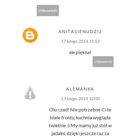
Odpowiedz
ANITASIENUDZI2
17 lutego 2014 11:52
ale piękna!
Odpowiedz
ALEMANKA
17 lutego 2014 12:00
Olu czad! Nie potrzebne Ci te
białe fronty, kuchnia wygląda
świetnie :) My mamy już stół w
jadalni, dzięki jeszcze raz za