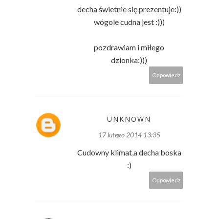
decha świetnie się prezentuje:))
wógole cudna jest :)))
pozdrawiam i miłego
dzionka:)))
Odpowiedz
UNKNOWN
17 lutego 2014 13:35
Cudowny klimat,a decha boska
:)
Odpowiedz