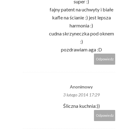
super :)
fajny patent na uchwyty i białe
kafle na ścianie :) jest lepsza
harmonia :)
cudna skrzyneczka pod oknem
:)
pozdrawiam aga :D
Odpowiedz
Anonimowy
3 lutego 2014 17:29
Śliczna kuchnia:))
Odpowiedz