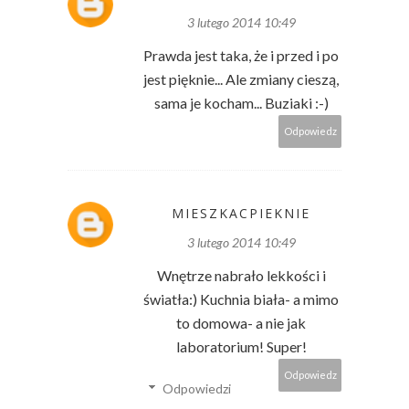
3 lutego 2014 10:49
Prawda jest taka, że i przed i po
jest pięknie... Ale zmiany cieszą,
sama je kocham... Buziaki :-)
Odpowiedz
MIESZKACPIEKNIE
3 lutego 2014 10:49
Wnętrze nabrało lekkości i
światła:) Kuchnia biała- a mimo
to domowa- a nie jak
laboratorium! Super!
Odpowiedz
Odpowiedzi