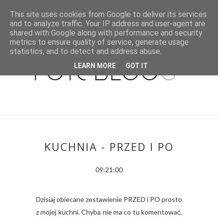
This site uses cookies from Google to deliver its services
and to analyze traffic. Your IP address and user-agent are
shared with Google along with performance and security
metrics to ensure quality of service, generate usage
statistics, and to detect and address abuse.
LEARN MORE
GOT IT
KUCHNIA - PRZED I PO
09:21:00
Dzisiaj obiecane zestawienie PRZED i PO prosto
z mojej kuchni. Chyba nie ma co tu komentować,