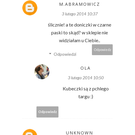
M.ABRAMOWICZ
3 lutego 2014 10:37
ślicznie! a te doniczki w czarne
paski to skąd? w sklepie nie
widziałam u Ciebie..
Odpowiedz
Odpowiedzi
OLA
3 lutego 2014 10:50
Kubeczki są z pchlego
targu :)
Odpowiedz
UNKNOWN