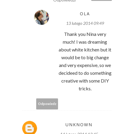
OLA
13 lutego 2014 09:49
Thank you Nina very
much! I was dreaming
about white kitchen but it
would be to big change
and very expensive, so we
decideed to do something
creative with some DIY
tricks.
Odpowiedz
UNKNOWN