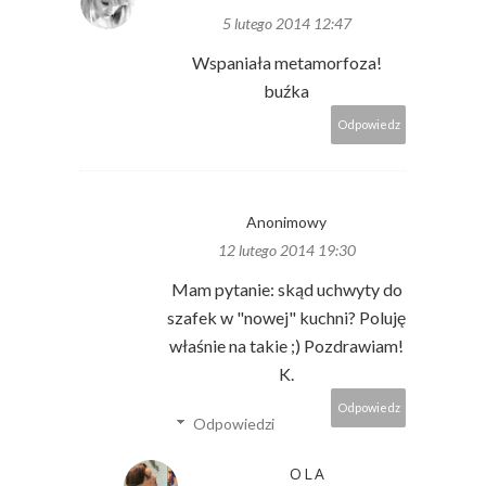
5 lutego 2014 12:47
Wspaniała metamorfoza!
buźka
Odpowiedz
Anonimowy
12 lutego 2014 19:30
Mam pytanie: skąd uchwyty do
szafek w "nowej" kuchni? Poluję
właśnie na takie ;) Pozdrawiam!
K.
Odpowiedz
Odpowiedzi
OLA