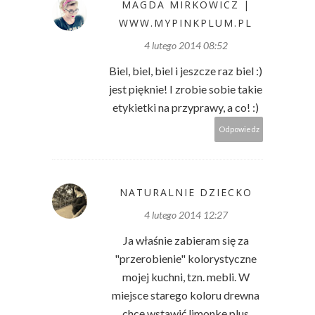
MAGDA MIRKOWICZ |
WWW.MYPINKPLUM.PL
4 lutego 2014 08:52
Biel, biel, biel i jeszcze raz biel :)
jest pięknie! I zrobie sobie takie
etykietki na przyprawy, a co! :)
Odpowiedz
NATURALNIE DZIECKO
4 lutego 2014 12:27
Ja właśnie zabieram się za
"przerobienie" kolorystyczne
mojej kuchni, tzn. mebli. W
miejsce starego koloru drewna
chcę wstawić limonkę plus