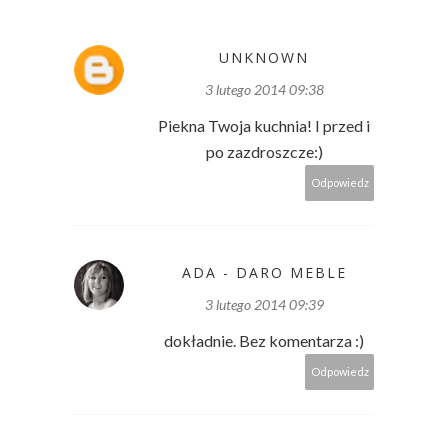
UNKNOWN
3 lutego 2014 09:38
Piekna Twoja kuchnia! I przed i
po zazdroszcze:)
Odpowiedz
ADA - DARO MEBLE
3 lutego 2014 09:39
dokładnie. Bez komentarza :)
Odpowiedz