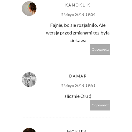
KANOKLIK
3 lutego 2014 19:34
Fajnie, bo sie rozjaśniło. Ale
wersja przed zmianami tez była
ciekawa
Odpowiedz
DAMAR
3 lutego 2014 19:51
ślicznie Olu :)
Odpowiedz
MONIKA.