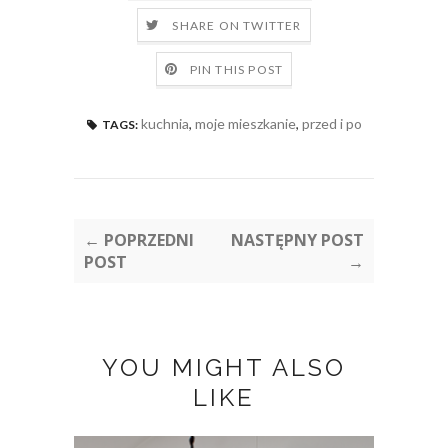
SHARE ON TWITTER
PIN THIS POST
kuchnia
,
moje mieszkanie
,
przed i po
TAGS:
← POPRZEDNI
NASTĘPNY POST
POST
→
YOU MIGHT ALSO
LIKE