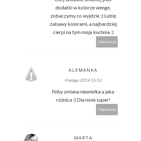
dodatki w kolorze wenge,
zobaczymy co wyjdzie :) Lubię
zabawy kolorami, a najbardziej
cierpi na tym moja kuchnia :)
Odpowiedz
ALEMANKA
4 lutego 2014 15:53
Niby zmiana niewielka a jaka
różnica :) Dla mnie super!
Odpowiedz
MARTA