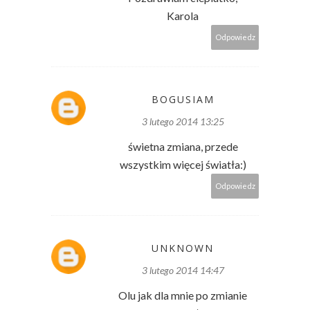
Karola
Odpowiedz
BOGUSIAM
3 lutego 2014 13:25
świetna zmiana, przede
wszystkim więcej światła:)
Odpowiedz
UNKNOWN
3 lutego 2014 14:47
Olu jak dla mnie po zmianie