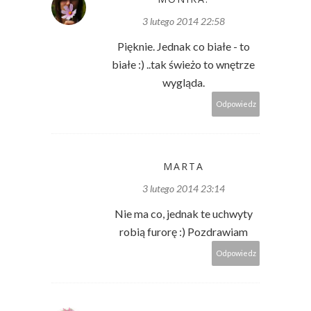
3 lutego 2014 22:58
Pięknie. Jednak co białe - to
białe :) ..tak świeżo to wnętrze
wygląda.
Odpowiedz
MARTA
3 lutego 2014 23:14
Nie ma co, jednak te uchwyty
robią furorę :) Pozdrawiam
Odpowiedz