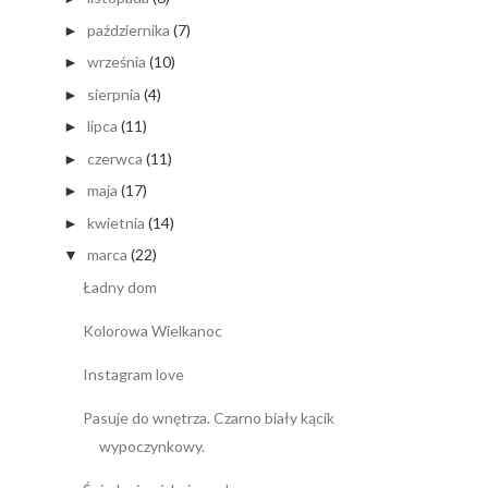
października
(7)
►
września
(10)
►
sierpnia
(4)
►
lipca
(11)
►
czerwca
(11)
►
maja
(17)
►
kwietnia
(14)
►
marca
(22)
▼
Ładny dom
Kolorowa Wielkanoc
Instagram love
Pasuje do wnętrza. Czarno biały kącik
wypoczynkowy.