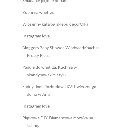
Śniadanie pięknie podane
Zoom na wnętrze
Wiosenny katalog sklepu decorOlka
Instagram love
Bloggers Baby Shower. W odwiedzinach u
Pretty Plea...
Pasuje do wnętrza. Kuchnia w
skandynawskim stylu.
Ładny dom. Rozbudowa XVII-wiecznego
domu w Anglii.
Instagram love
Piątkowe DIY. Diamentowa mozaika na
ścianę.