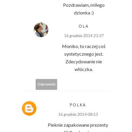
Pozdrawiam, miłego
dzionka :)
OLA
16 grudnia 2014 21:37
Moniko, to raczej coś
syntetycznego jest.
Zdecydowanie nie
włóczka.
Odpowiedz
POLKA
16 grudnia 2014 08:53
Pieknie zapakowane prezenty