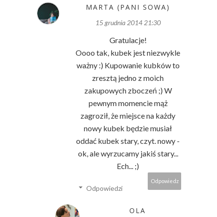
MARTA (PANI SOWA)
15 grudnia 2014 21:30
Gratulacje!
Oooo tak, kubek jest niezwykle
ważny :) Kupowanie kubków to
zresztą jedno z moich
zakupowych zboczeń ;) W
pewnym momencie mąż
zagroził, że miejsce na każdy
nowy kubek będzie musiał
oddać kubek stary, czyt. nowy -
ok, ale wyrzucamy jakiś stary...
Ech... ;)
Odpowiedz
Odpowiedzi
OLA