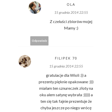
OLA
15 grudnia 2014 22:55
Z czeluści zbiorów mojej
Mamy :)
Odpowiedz
FILIPEK 70
15 grudnia 2014 22:55
gratulacje dla Wioli :)) a
prezenty pięknie opakowane :)))
miałam ten sznureczek złoty na
oku alem satynę wybrała :))))) a
ten się tak fajnie prezentuje że
chyba jeszcze po niego wrócę