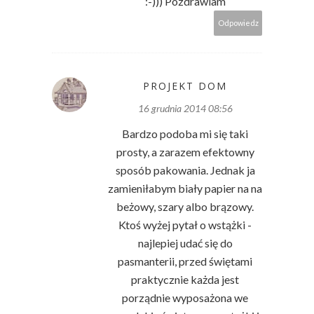
:-))) Pozdrawiam
Odpowiedz
PROJEKT DOM
16 grudnia 2014 08:56
Bardzo podoba mi się taki
prosty, a zarazem efektowny
sposób pakowania. Jednak ja
zamieniłabym biały papier na na
beżowy, szary albo brązowy.
Ktoś wyżej pytał o wstążki -
najlepiej udać się do
pasmanterii, przed świętami
praktycznie każda jest
porządnie wyposażona we