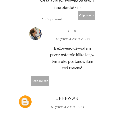
wszelakie świąteczne wstążki i
inne pierdółki ;)
Odpowiedz
Odpowiedzi
OLA
16 grudnia 2014 21:38
Beżowego używałam
przez ostatnie kilka lat, w
tym roku postanowiłam
coś zmienić.
Odpowiedz
UNKNOWN
16 grudnia 2014 15:41