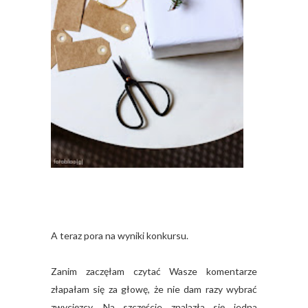
A teraz pora na wyniki konkursu.
Zanim zaczęłam czytać Wasze komentarze
złapałam się za głowę, że nie dam razy wybrać
zwycięzcy. Na szczęście znalazła się jedna