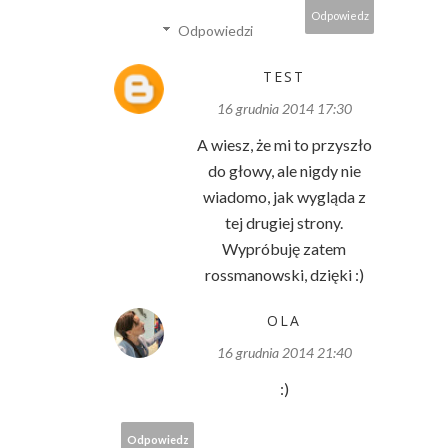
Odpowiedz
Odpowiedzi
TEST
16 grudnia 2014 17:30
A wiesz, że mi to przyszło
do głowy, ale nigdy nie
wiadomo, jak wygląda z
tej drugiej strony.
Wypróbuję zatem
rossmanowski, dzięki :)
OLA
16 grudnia 2014 21:40
:)
Odpowiedz