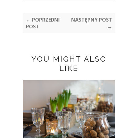
← POPRZEDNI
NASTĘPNY POST
POST
→
YOU MIGHT ALSO
LIKE