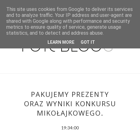
This site uses cookies from Google to deliver its services
and to analyze traffic. Your IP address and user-agent are
shared with Google along with performance and security
metrics to ensure quality of service, generate usage
statistics, and to detect and address abuse.
LEARN MORE
GOT IT
PAKUJEMY PREZENTY
ORAZ WYNIKI KONKURSU
MIKOŁAJKOWEGO.
19:34:00