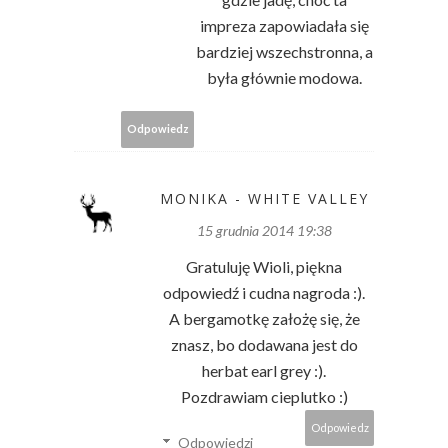
impreza zapowiadała się
bardziej wszechstronna, a
była głównie modowa.
Odpowiedz
MONIKA - WHITE VALLEY
15 grudnia 2014 19:38
Gratuluję Wioli, piękna
odpowiedź i cudna nagroda :).
A bergamotkę założę się, że
znasz, bo dodawana jest do
herbat earl grey :).
Pozdrawiam cieplutko :)
Odpowiedz
Odpowiedzi