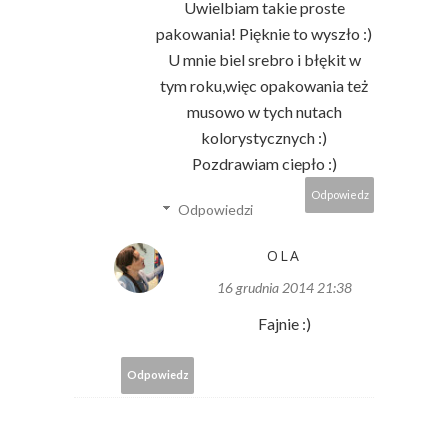
Uwielbiam takie proste
pakowania! Pięknie to wyszło :)
U mnie biel srebro i błękit w
tym roku,więc opakowania też
musowo w tych nutach
kolorystycznych :)
Pozdrawiam ciepło :)
Odpowiedz
Odpowiedzi
OLA
16 grudnia 2014 21:38
Fajnie :)
Odpowiedz