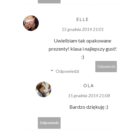
ELLE
15 grudnia 2014 21:01
Uwielbiam tak opakowane
prezenty! klasa i najlepszy gust!
:)
Odpowiedz
Odpowiedzi
OLA
15 grudnia 2014 21:08
Bardzo dziękuję :)
Odpowiedz