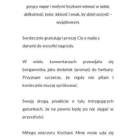
gorący napar i małymi łyczkami wlewać w siebie,
delikatność, kolor, lekkość i smak, by dzień uczynić –
wyjątkowym.
Serdecznie gratuluję i proszę Cię o maila z
danymi do wysyłki nagrody.
W wielu komentarzach przewijała się
bergamotka, jako dodatek (aromat) do herbaty.
Przyznam szczerze, że nigdy nie piłam i
koniecznie muszę spróbować.
Swoją drogą, pisaliście o tylu intrygujących
gatunkach, że na pewno będę po nie sięgać w
przyszłości.
Miłego wieczoru Kochani. Mnie może uda się