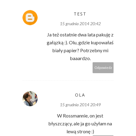
TEST
15 grudnia 2014 20:42
Ja też ostatnie dwa lata pakuję z
gałązką :). Olu, gdzie kupowałaś
biały papier? Potrzebny mi
baaardzo.
Odpowiedz
OLA
15 grudnia 2014 20:49
W Rossmannie, on jest
błyszczący, ale ja go użyłam na
lewą stronę :)