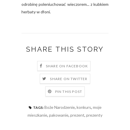
odrobinę poleniuchować wieczorem... z kubkiem
herbaty w dłoni.
SHARE THIS STORY
SHARE ON FACEBOOK
SHARE ON TWITTER
PIN THIS POST
Boże Narodzenie
,
konkurs
,
moje
TAGS:
mieszkanie
,
pakowanie
,
prezent
,
prezenty