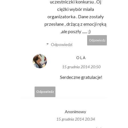
uczestniczki konkursu . Oj
ciężki wybór miała
organizatorka . Dane zostały
przesłane , drżącą z emocji ręką
,ale poszły ...... ;)
Odpowiedz
Odpowiedzi
OLA
15 grudnia 2014 20:50
Serdeczne gratulacje!
Odpowiedz
Anonimowy
15 grudnia 2014 20:34