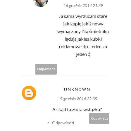
16 grudnia 2014 21:39
Ja sama wyrzucam stare
jak kupię jakiś nowy
wymarzony. Na śmietniku
ląduja jakies kubki
reklamowe itp. Jeden za
jeden :)
Odpowiedz
UNKNOWN
15 grudnia 2014 22:35
A skąd ta złota wstążka?
Odpowiedz
Odpowiedzi