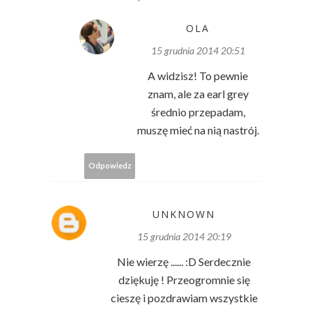
OLA
15 grudnia 2014 20:51
A widzisz! To pewnie
znam, ale za earl grey
średnio przepadam,
muszę mieć na nią nastrój.
Odpowiedz
UNKNOWN
15 grudnia 2014 20:19
Nie wierzę ...... :D Serdecznie
dziękuję ! Przeogromnie się
cieszę i pozdrawiam wszystkie