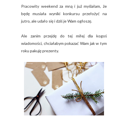
Pracowity weekend za mną i już myślałam, że
będę musiała wyniki konkursu przełożyć na
jutro, ale udało się i dziś je Wam ogłoszę.
Ale zanim przejdę do tej miłej dla kogoś
wiadomości, chciałabym pokazać Wam jak w tym
roku pakuję prezenty.