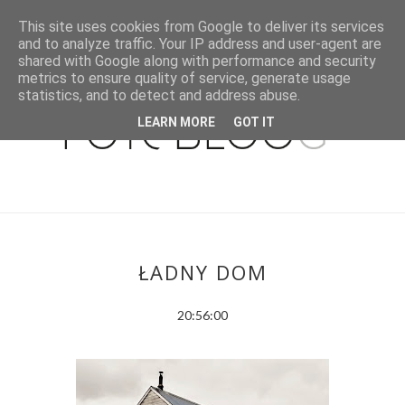
This site uses cookies from Google to deliver its services
and to analyze traffic. Your IP address and user-agent are
shared with Google along with performance and security
metrics to ensure quality of service, generate usage
statistics, and to detect and address abuse.
LEARN MORE
GOT IT
ŁADNY DOM
20:56:00