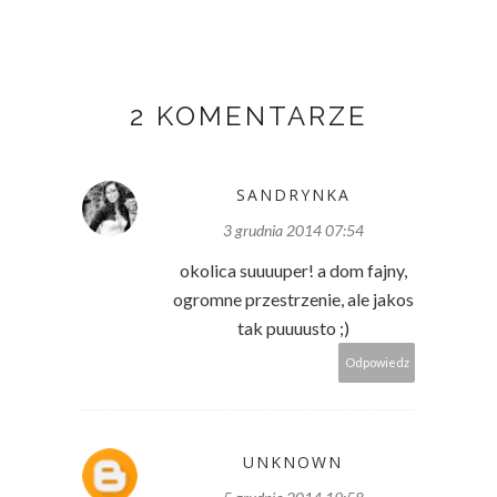
2 KOMENTARZE
SANDRYNKA
3 grudnia 2014 07:54
okolica suuuuper! a dom fajny,
ogromne przestrzenie, ale jakos
tak puuuusto ;)
Odpowiedz
UNKNOWN