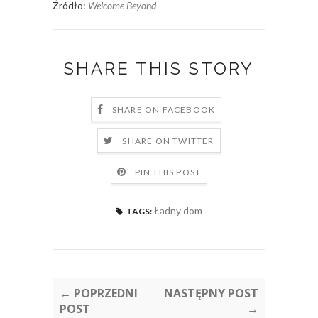
Źródło:
Welcome Beyond
SHARE THIS STORY
SHARE ON FACEBOOK
SHARE ON TWITTER
PIN THIS POST
Ładny dom
TAGS:
← POPRZEDNI
NASTĘPNY POST
POST
→