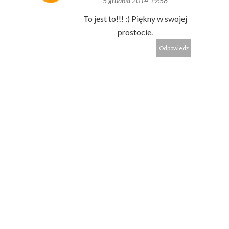
5 grudnia 2014 19:58
To jest to!!! :) Piękny w swojej
prostocie.
Odpowiedz