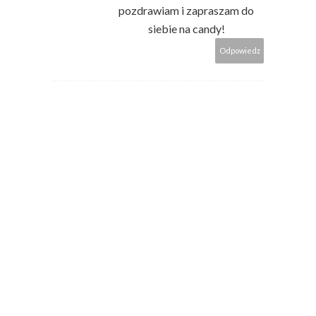
pozdrawiam i zapraszam do
siebie na candy!
Odpowiedz