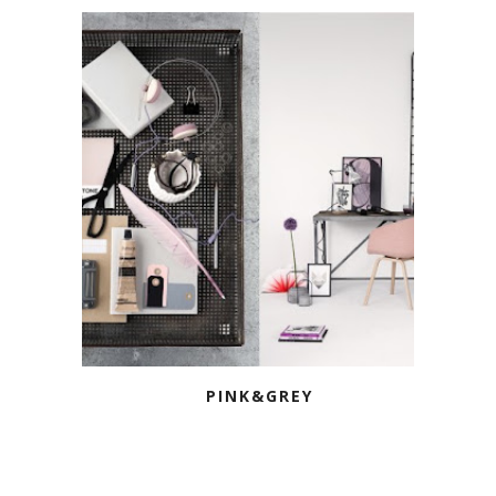
PINK&GREY