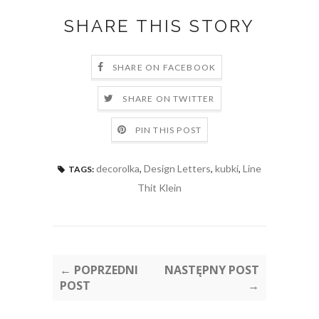
SHARE THIS STORY
SHARE ON FACEBOOK
SHARE ON TWITTER
PIN THIS POST
decorolka
,
Design Letters
,
kubki
,
Line
TAGS:
Thit Klein
← POPRZEDNI
NASTĘPNY POST
POST
→