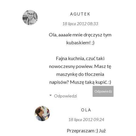
AGUTEK
18 lipca 2012 08:33
Ola, aaaale mnie dręczysz tym
kubaskiem! ;)
Fajna kuchnia, czuć taki
nowoczesny powiew. Masz tę
maszynkę do tłoczenia
napisów? Muszę taką kupić. :)
Odpowiedz
Odpowiedzi
OLA
18 lipca 2012 09:24
Przepraszam :) Już