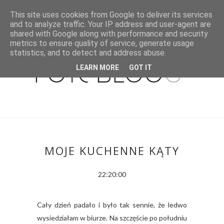
This site uses cookies from Google to deliver its services
and to analyze traffic. Your IP address and user-agent are
shared with Google along with performance and security
metrics to ensure quality of service, generate usage
statistics, and to detect and address abuse.
LEARN MORE
GOT IT
MOJE KUCHENNE KĄTY
22:20:00
Cały dzień padało i było tak sennie, że ledwo
wysiedziałam w biurze. Na szczęście po południu