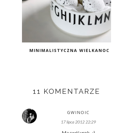
MINIMALISTYCZNA WIELKANOC
11 KOMENTARZE
GWINOIC
17 lipca 2012 22:29
Ma swój urok...:)