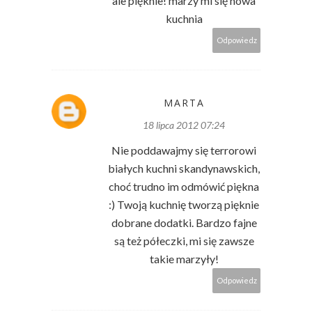
ale pięknie! marzy mi się nowa
kuchnia
Odpowiedz
MARTA
18 lipca 2012 07:24
Nie poddawajmy się terrorowi
białych kuchni skandynawskich,
choć trudno im odmówić piękna
:) Twoją kuchnię tworzą pięknie
dobrane dodatki. Bardzo fajne
są też półeczki, mi się zawsze
takie marzyły!
Odpowiedz