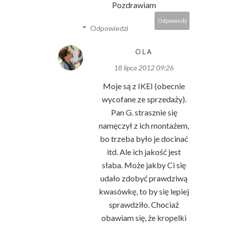
Pozdrawiam
Odpowiedz
Odpowiedzi
OLA
18 lipca 2012 09:26
Moje są z IKEI (obecnie
wycofane ze sprzedaży).
Pan G. strasznie się
namęczył z ich montażem,
bo trzeba było je docinać
itd. Ale ich jakość jest
słaba. Może jakby Ci się
udało zdobyć prawdziwą
kwasówkę, to by się lepiej
sprawdziło. Chociaż
obawiam się, że kropelki