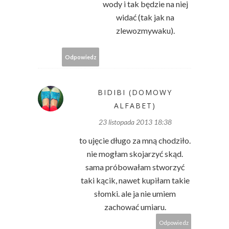
wody i tak będzie na niej
widać (tak jak na
zlewozmywaku).
Odpowiedz
BIDIBI (DOMOWY
ALFABET)
23 listopada 2013 18:38
to ujęcie długo za mną chodziło.
nie mogłam skojarzyć skąd.
sama próbowałam stworzyć
taki kącik, nawet kupiłam takie
słomki. ale ja nie umiem
zachować umiaru.
Odpowiedz