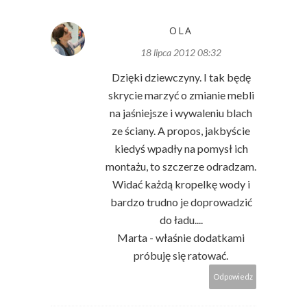
OLA
18 lipca 2012 08:32
Dzięki dziewczyny. I tak będę
skrycie marzyć o zmianie mebli
na jaśniejsze i wywaleniu blach
ze ściany. A propos, jakbyście
kiedyś wpadły na pomysł ich
montażu, to szczerze odradzam.
Widać każdą kropelkę wody i
bardzo trudno je doprowadzić
do ładu....
Marta - właśnie dodatkami
próbuję się ratować.
Odpowiedz