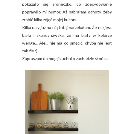
pokazało się słoneczko, co zdecydowanie
poprawiło mi humor. Aż nabrałam ochoty, żeby
zrobić kilka zdjęć mojej kuchni.
Kilka razy już na nią tutaj narzekałam. Że nie jest
biała i skandynawska, że ma blaty w kolorze
wenge... Ale... nie ma co smęcić, chyba nie jest
tak źle :)
Zapraszam do mojej kuchni o zachodzie słońca.