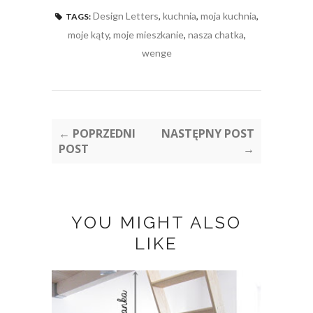
Design Letters
,
kuchnia
,
moja kuchnia
,
TAGS:
moje kąty
,
moje mieszkanie
,
nasza chatka
,
wenge
← POPRZEDNI
NASTĘPNY POST
POST
→
YOU MIGHT ALSO
LIKE