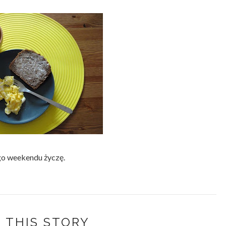
o weekendu życzę.
 THIS STORY