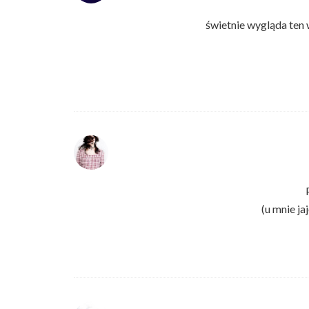
świetnie wygląda ten 
(u mnie ja