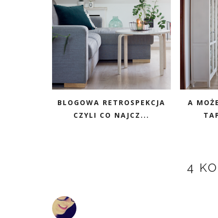
BLOGOWA RETROSPEKCJA
A MOŻE
CZYLI CO NAJCZ...
TAP
4 K