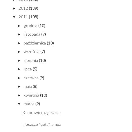
2012
(189)
►
2011
(108)
▼
grudnia
(10)
►
listopada
(7)
►
października
(10)
►
września
(7)
►
sierpnia
(10)
►
lipca
(5)
►
czerwca
(9)
►
maja
(8)
►
kwietnia
(10)
►
marca
(9)
▼
Kolorowo raz jeszcze
I jeszcze "goła" lampa