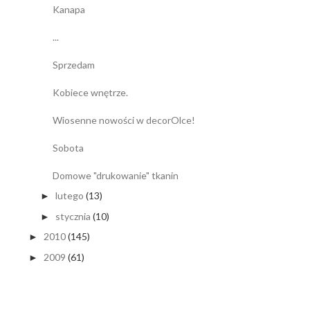
Kanapa
...
Sprzedam
Kobiece wnętrze.
Wiosenne nowości w decorOlce!
Sobota
Domowe "drukowanie" tkanin
lutego
(13)
►
stycznia
(10)
►
2010
(145)
►
2009
(61)
►