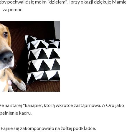
żeby pochwalić się moim "dziełem". I przy okazji dziękuję Mamie
za pomoc.
ze na starej "kanapie", którą wkrótce zastąpi nowa. A Oro jako
pełnienie kadru.
. Fajnie się zakomponowało na żółtej podkładce.