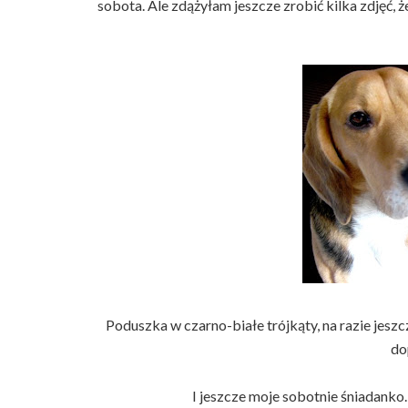
sobota. Ale zdążyłam jeszcze zrobić kilka zdjęć, 
Poduszka w czarno-białe trójkąty, na razie jeszc
do
I jeszcze moje sobotnie śniadanko