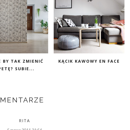
 BY TAK ZMIENIĆ
KĄCIK KAWOWY EN FACE
ETĘ? SUBIE...
OMENTARZE
RITA
5 marca 2011 21:54