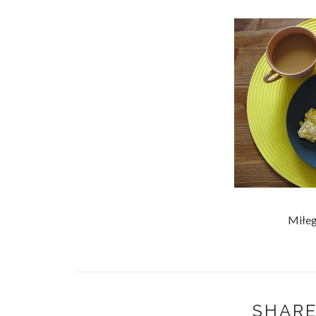
Miłeg
SHARE