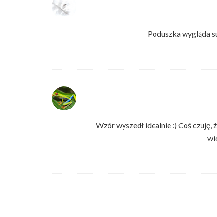
Poduszka wygląda su
Wzór wyszedł idealnie :) Coś czuję, 
wi