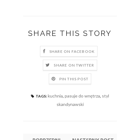
SHARE THIS STORY
SHARE ON FACEBOOK
SHARE ON TWITTER
PIN THIS POST
kuchnia
,
pasuje do wnętrza
,
styl
TAGS:
skandynawski