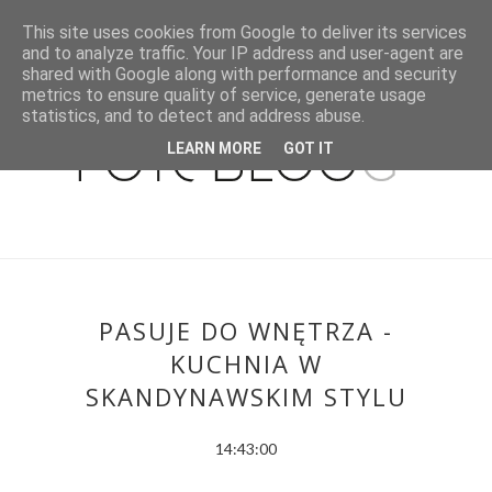
This site uses cookies from Google to deliver its services
and to analyze traffic. Your IP address and user-agent are
shared with Google along with performance and security
metrics to ensure quality of service, generate usage
statistics, and to detect and address abuse.
LEARN MORE
GOT IT
PASUJE DO WNĘTRZA -
KUCHNIA W
SKANDYNAWSKIM STYLU
14:43:00