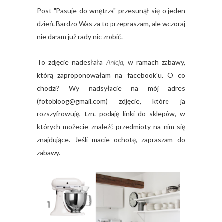
Post "Pasuje do wnętrza" przesunął się o jeden
dzień. Bardzo Was za to przepraszam, ale wczoraj
nie dałam już rady nic zrobić.
To zdjęcie nadesłała
Anicja
, w ramach zabawy,
którą zaproponowałam na facebook'u. O co
chodzi? Wy nadsyłacie na mój adres
(fotobloog@gmail.com) zdjęcie, które ja
rozszyfrowuję, tzn. podaję linki do sklepów, w
których możecie znaleźć przedmioty na nim się
znajdujące. Jeśli macie ochotę, zapraszam do
zabawy.