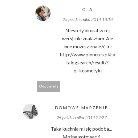
OLA
25 października 2014 18:18
Niestety akurat w tej
wersji nie znalazłam. Ale
inne możesz znaleźć tu:
http://www.ploneres.pl/ca
talogsearch/result/?
q=kosmetyki
Odpowiedz
DOMOWE MARZENIE
25 października 2014 22:27
Taka kuchnia mi się podoba...
Można gotować :)