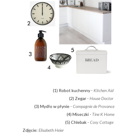
(1) Robot kuchenny -
Kitchen Aid
(2) Zegar -
House Doctor
(3) Mydło w płynie -
Compagnie de Provance
(4) Miseczki -
Tine K Home
(5) Chlebak -
Cosy Cottage
Zdjęcie:
Elisabeth Heier