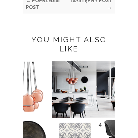
← POPRZEDNI
NASTĘPNY POST
POST
→
YOU MIGHT ALSO
LIKE