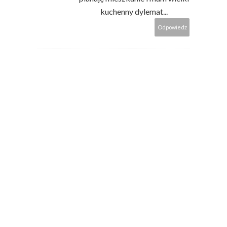
kuchenny dylemat...
Odpowiedz