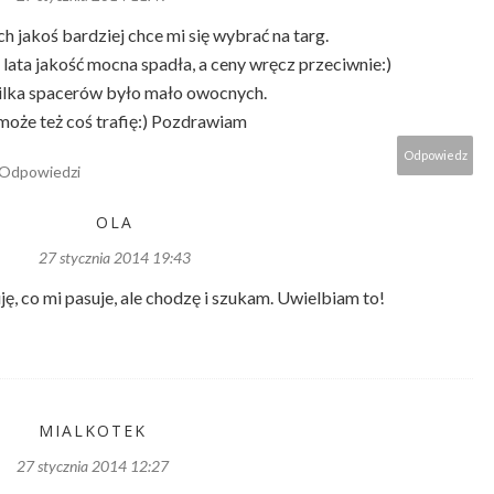
 jakoś bardziej chce mi się wybrać na targ.
lata jakość mocna spadła, a ceny wręcz przeciwnie:)
ilka spacerów było mało owocnych.
 może też coś trafię:) Pozdrawiam
Odpowiedz
Odpowiedzi
OLA
27 stycznia 2014 19:43
ję, co mi pasuje, ale chodzę i szukam. Uwielbiam to!
MIALKOTEK
27 stycznia 2014 12:27