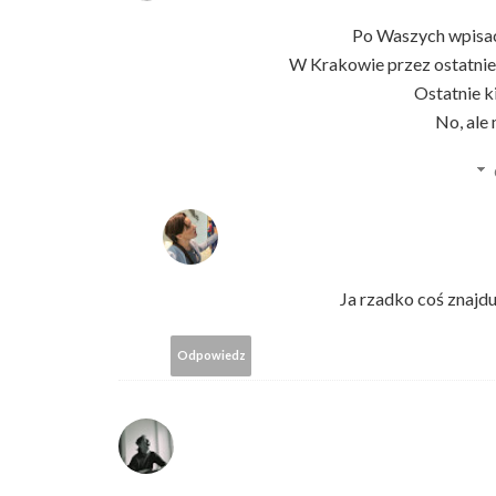
Po Waszych wpisach
W Krakowie przez ostatnie 
Ostatnie k
No, ale
Ja rzadko coś znajdu
Odpowiedz