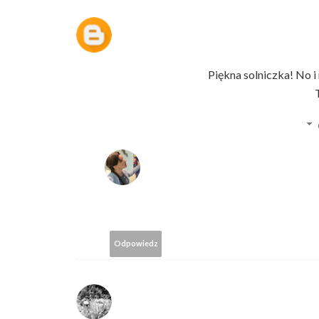
Piękna solniczka! No i
Odpowiedz