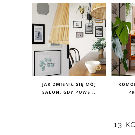
JAK ZMIENIŁ SIĘ MÓJ
KOMOD
SALON, GDY POWS...
PR
13 K