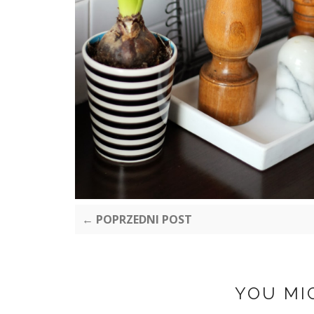
← POPRZEDNI POST
YOU MI