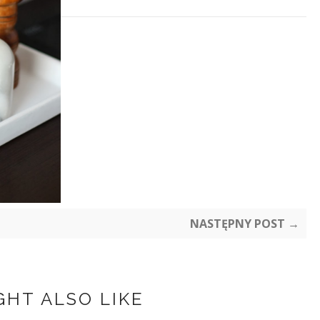
NASTĘPNY POST →
GHT ALSO LIKE