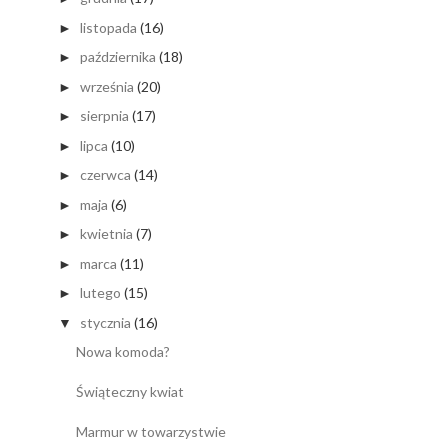
listopada
(16)
►
października
(18)
►
września
(20)
►
sierpnia
(17)
►
lipca
(10)
►
czerwca
(14)
►
maja
(6)
►
kwietnia
(7)
►
marca
(11)
►
lutego
(15)
►
stycznia
(16)
▼
Nowa komoda?
Świąteczny kwiat
Marmur w towarzystwie