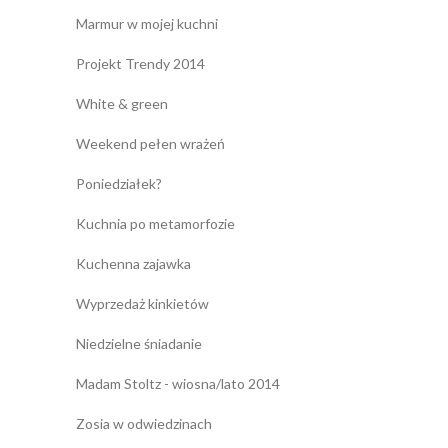
Marmur w mojej kuchni
Projekt Trendy 2014
White & green
Weekend pełen wrażeń
Poniedziałek?
Kuchnia po metamorfozie
Kuchenna zajawka
Wyprzedaż kinkietów
Niedzielne śniadanie
Madam Stoltz - wiosna/lato 2014
Zosia w odwiedzinach