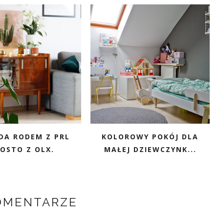
A RODEM Z PRL
KOLOROWY POKÓJ DLA
OSTO Z OLX.
MAŁEJ DZIEWCZYNK...
OMENTARZE