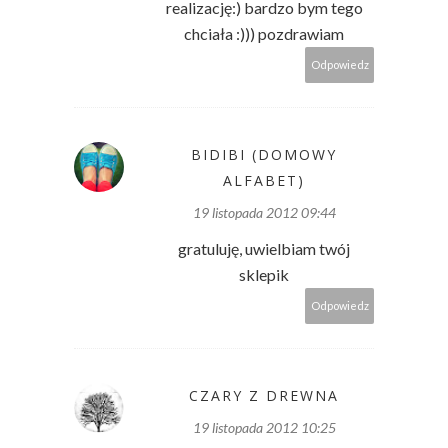
realizację:) bardzo bym tego
chciała :))) pozdrawiam
Odpowiedz
BIDIBI (DOMOWY
ALFABET)
19 listopada 2012 09:44
gratuluję, uwielbiam twój
sklepik
Odpowiedz
CZARY Z DREWNA
19 listopada 2012 10:25