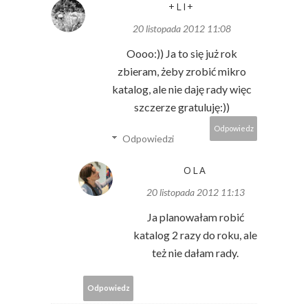
+LI+
20 listopada 2012 11:08
Oooo:)) Ja to się już rok
zbieram, żeby zrobić mikro
katalog, ale nie daję rady więc
szczerze gratuluję:))
Odpowiedz
Odpowiedzi
OLA
20 listopada 2012 11:13
Ja planowałam robić
katalog 2 razy do roku, ale
też nie dałam rady.
Odpowiedz