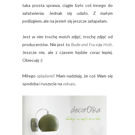
taka prosta sprawa, ciągle było coś innego do
załatwienia. Jednak się udało. Z małym
poślizgiem, ale na jesień się jeszcze załapałam.
Jest w nim trochę moich zdjęć, trochę zdjęć od
producentów. Nie jest to
Bodie and Fou
czy
Hviit
.
Jeszcze nie, ale z czasem będzie coraz lepiej.
Obiecuję :)
Miłego
oglądania
! Mam nadzieję, że coś Wam się
spodoba i ruszycie na
zakupy
.