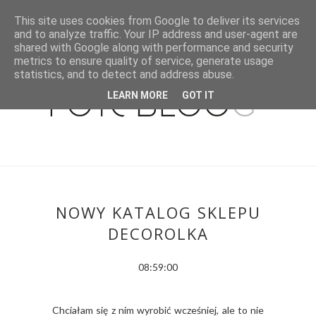
This site uses cookies from Google to deliver its services
and to analyze traffic. Your IP address and user-agent are
shared with Google along with performance and security
metrics to ensure quality of service, generate usage
statistics, and to detect and address abuse.
LEARN MORE
GOT IT
NOWY KATALOG SKLEPU
DECOROLKA
08:59:00
Chciałam się z nim wyrobić wcześniej, ale to nie