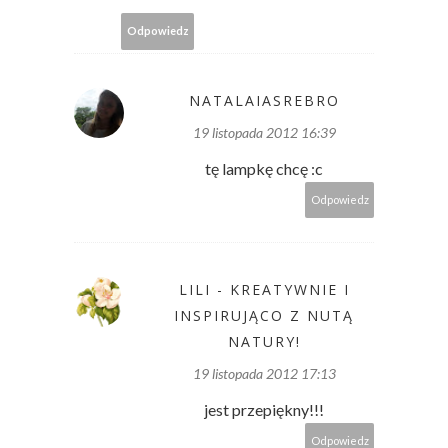
Odpowiedz
NATALAIASREBRO
19 listopada 2012 16:39
tę lampkę chcę :c
Odpowiedz
LILI - KREATYWNIE I
INSPIRUJĄCO Z NUTĄ
NATURY!
19 listopada 2012 17:13
jest przepiękny!!!
Odpowiedz