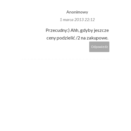
Anonimowy
1 marca 2013 22:12
Przecudny:) Ahh, gdyby jeszcze
ceny podzielić /2 na zakupowe.
Odpowiedz