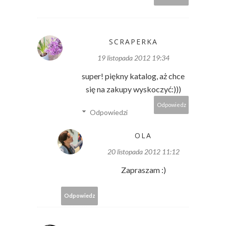
SCRAPERKA
19 listopada 2012 19:34
super! piękny katalog, aż chce
się na zakupy wyskoczyć:)))
Odpowiedz
Odpowiedzi
OLA
20 listopada 2012 11:12
Zapraszam :)
Odpowiedz