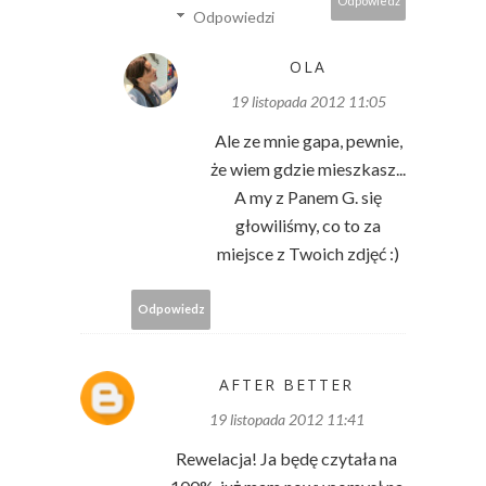
Odpowiedz
Odpowiedzi
OLA
19 listopada 2012 11:05
Ale ze mnie gapa, pewnie,
że wiem gdzie mieszkasz...
A my z Panem G. się
głowiliśmy, co to za
miejsce z Twoich zdjęć :)
Odpowiedz
AFTER BETTER
19 listopada 2012 11:41
Rewelacja! Ja będę czytała na