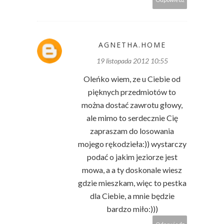
AGNETHA.HOME
19 listopada 2012 10:55
Oleńko wiem, ze u Ciebie od
pięknych przedmiotów to
można dostać zawrotu głowy,
ale mimo to serdecznie Cię
zapraszam do losowania
mojego rękodzieła:)) wystarczy
podać o jakim jeziorze jest
mowa, a a ty doskonale wiesz
gdzie mieszkam, więc to pestka
dla Ciebie, a mnie będzie
bardzo miło:)))