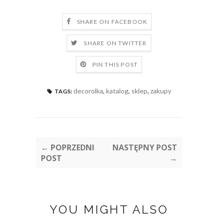
SHARE ON FACEBOOK
SHARE ON TWITTER
PIN THIS POST
decorolka
,
katalog
,
sklep
,
zakupy
TAGS:
← POPRZEDNI
NASTĘPNY POST
POST
→
YOU MIGHT ALSO