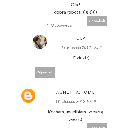
Ola !
dobra robota :))))))))))
Odpowiedz
Odpowiedzi
OLA
19 listopada 2012 12:38
Dzięki :)
Odpowiedz
AGNETHA.HOME
19 listopada 2012 10:49
Kocham, uwielbiam...zresztą
wiesz;)
Odpowiedz