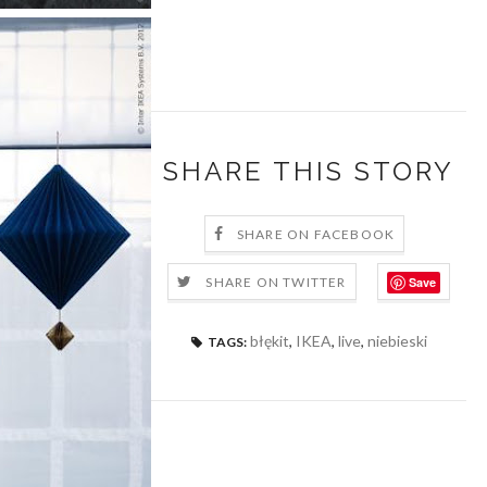
SHARE THIS STORY
SHARE ON FACEBOOK
Save
SHARE ON TWITTER
błękit
,
IKEA
,
live
,
niebieski
TAGS: