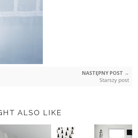
NASTĘPNY POST →
Starszy post
GHT ALSO LIKE