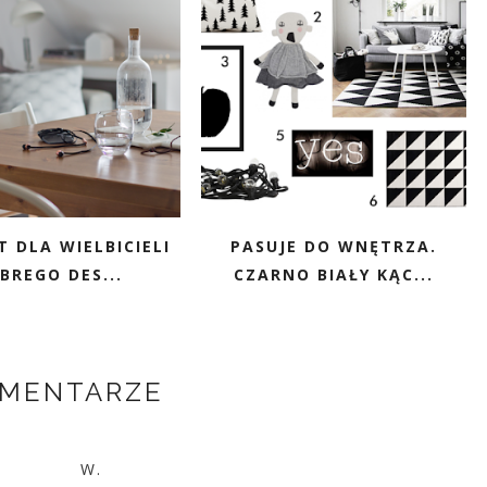
 DLA WIELBICIELI
PASUJE DO WNĘTRZA.
BREGO DES...
CZARNO BIAŁY KĄC...
OMENTARZE
W.