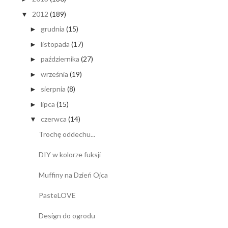
2012
(189)
▼
grudnia
(15)
►
listopada
(17)
►
października
(27)
►
września
(19)
►
sierpnia
(8)
►
lipca
(15)
►
czerwca
(14)
▼
Trochę oddechu...
DIY w kolorze fuksji
Muffiny na Dzień Ojca
PasteLOVE
Design do ogrodu