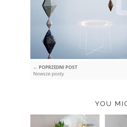
← POPRZEDNI POST
Nowsze posty
YOU MI