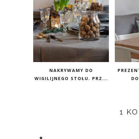
NAKRYWAMY DO
PREZENT
WIGILIJNEGO STOŁU. PRZ...
DO
1 K