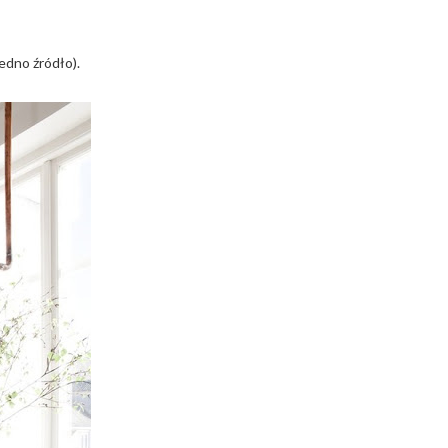
jedno źródło).