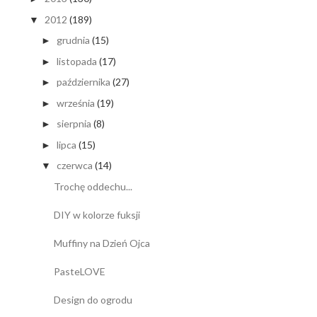
2012
(189)
▼
grudnia
(15)
►
listopada
(17)
►
października
(27)
►
września
(19)
►
sierpnia
(8)
►
lipca
(15)
►
czerwca
(14)
▼
Trochę oddechu...
DIY w kolorze fuksji
Muffiny na Dzień Ojca
PasteLOVE
Design do ogrodu