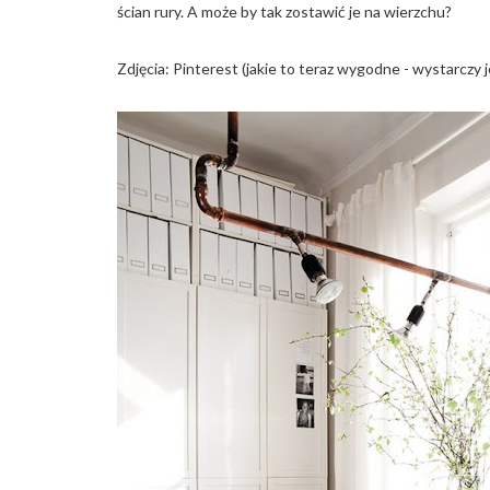
ścian rury. A może by tak zostawić je na wierzchu?
Zdjęcia: Pinterest (jakie to teraz wygodne - wystarczy 