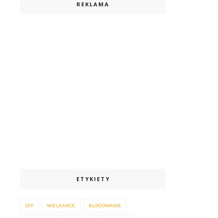
REKLAMA
ETYKIETY
DIY
WIELKANOC
BLOGOWANIE