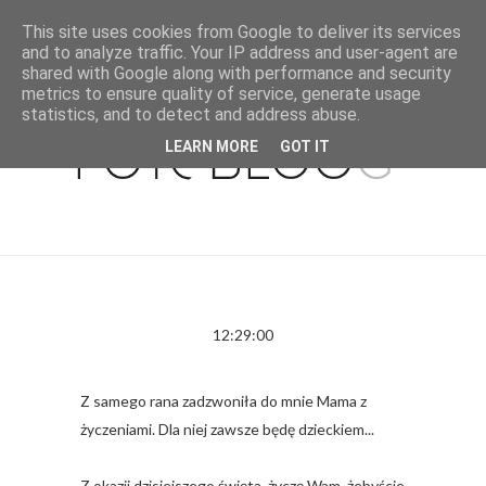
This site uses cookies from Google to deliver its services
and to analyze traffic. Your IP address and user-agent are
shared with Google along with performance and security
metrics to ensure quality of service, generate usage
statistics, and to detect and address abuse.
LEARN MORE
GOT IT
12:29:00
Z samego rana zadzwoniła do mnie Mama z
życzeniami. Dla niej zawsze będę dzieckiem...
Z okazji dzisiejszego święta, życzę Wam, żebyście