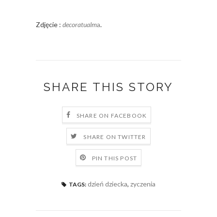
Zdjęcie :
decoratualm
a
.
SHARE THIS STORY
SHARE ON FACEBOOK
SHARE ON TWITTER
PIN THIS POST
dzień dziecka
,
zyczenia
TAGS: