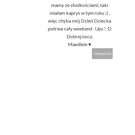
mamy ze słodkościami, taki
miałam kaprys w tym roku ;) ,
więc chyba mój Dzień Dziecka
potrwa cały weekend . Ups ! ;D
Dobrej nocy.
Maedlein ♥
Odpowiedz