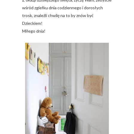
wśród zgiełku dnia codziennego i dorosłych
trosk, znaleźli chwilę na to by znów być
Dzieckiem!
Miłego dnia!