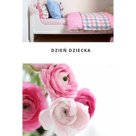
DZIEŃ DZIECKA