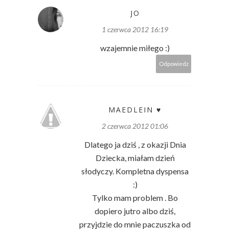
JO
1 czerwca 2012 16:19
wzajemnie miłego :)
Odpowiedz
MAEDLEIN ♥
2 czerwca 2012 01:06
Dlatego ja dziś , z okazji Dnia
Dziecka, miałam dzień
słodyczy. Kompletna dyspensa
:)
Tylko mam problem . Bo
dopiero jutro albo dziś,
przyjdzie do mnie paczuszka od