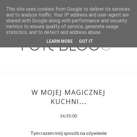
This site uses cookies from Google to deliver its services
and to analyze traffic. Your IP address and user-agent are
shared with Google along with performance and security
metrics to ensure quality of service, generate usage
statistics, and to detect and address abuse.
LEARN MORE
GOT IT
W MOJEJ MAGICZNEJ
KUCHNI...
16:35:00
Tym razem mój sposób na ożywienie