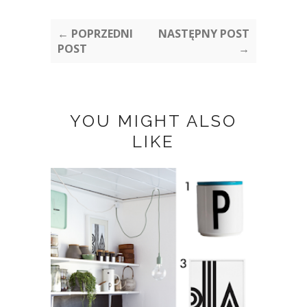
← POPRZEDNI
NASTĘPNY POST
POST
→
YOU MIGHT ALSO
LIKE