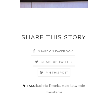
SHARE THIS STORY
SHARE ON FACEBOOK
SHARE ON TWITTER
PIN THIS POST
kuchnia
,
limonka
,
moje kąty
,
moje
TAGS:
mieszkanie