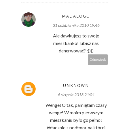
MADALOGO
31 października 2010 19:46
Ale dawkujesz to swoje
mieszkanko! lubisz nas
denerwować? :))))
Odpowiedz
UNKNOWN
6 sierpnia 2013 21:04
Wenge! O tak, pamiętam czasy
wenge! W moim pierwszym
mieszkaniu było go pełno!
Włącznie z podłogą, na której