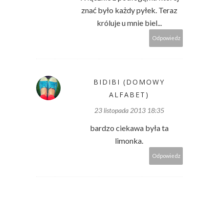
znać było każdy pyłek. Teraz
króluje u mnie biel...
Odpowiedz
BIDIBI (DOMOWY
ALFABET)
23 listopada 2013 18:35
bardzo ciekawa była ta
limonka.
Odpowiedz