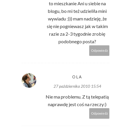
to mieszkanie Ani u siebie na
blogu, bo mi też udzieliła mini
wywiadu :))) mam nadzieję, że
się nie pogniewasz jak w takim
razie za 2-3 tygodnie zrobię
podobnego posta?
Odpowiedz
OLA
27 października 2010 15:54
Nie ma problemu. Z tą telepatią
naprawdę jest coś na rzeczy:)
Odpowiedz