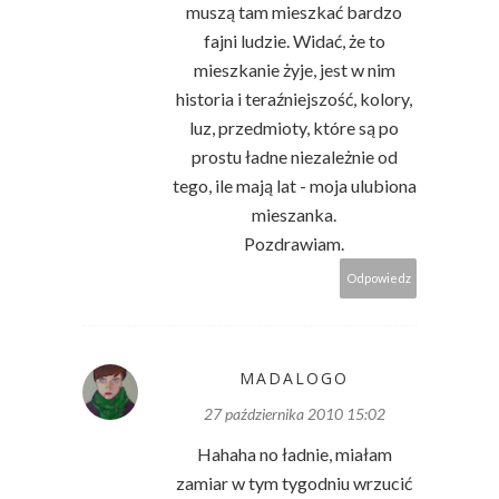
muszą tam mieszkać bardzo
fajni ludzie. Widać, że to
mieszkanie żyje, jest w nim
historia i teraźniejszość, kolory,
luz, przedmioty, które są po
prostu ładne niezależnie od
tego, ile mają lat - moja ulubiona
mieszanka.
Pozdrawiam.
Odpowiedz
MADALOGO
27 października 2010 15:02
Hahaha no ładnie, miałam
zamiar w tym tygodniu wrzucić