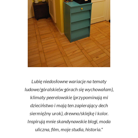
Lubię niedosłowne wariacje na tematy
ludowe/góralskie(w górach się wychowałam),
klimaty peerelowskie (przypominają mi
dzieciństwo i mają ten zapierający dech
siermiężny urok), drewno/sklejkę i kolor.
Inspirują mnie skandynawskie blogi, moda
uliczna, film, moje studia, historia."