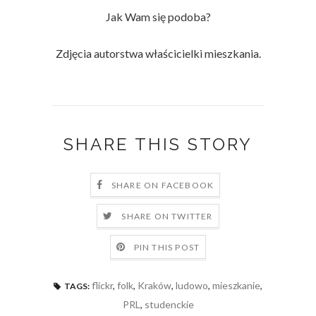
Jak Wam się podoba?
Zdjęcia autorstwa właścicielki mieszkania.
SHARE THIS STORY
SHARE ON FACEBOOK
SHARE ON TWITTER
PIN THIS POST
flickr
,
folk
,
Kraków
,
ludowo
,
mieszkanie
,
TAGS:
PRL
,
studenckie