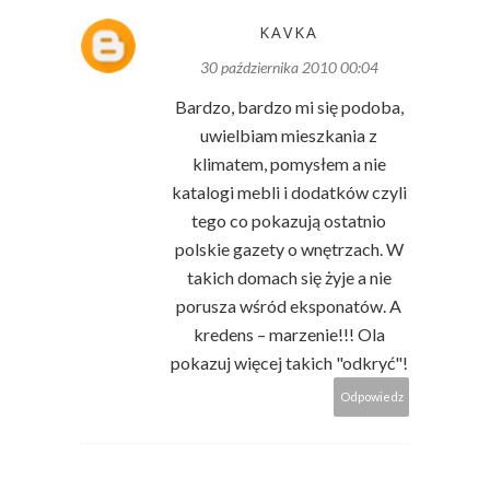
KAVKA
30 października 2010 00:04
Bardzo, bardzo mi się podoba,
uwielbiam mieszkania z
klimatem, pomysłem a nie
katalogi mebli i dodatków czyli
tego co pokazują ostatnio
polskie gazety o wnętrzach. W
takich domach się żyje a nie
porusza wśród eksponatów. A
kredens – marzenie!!! Ola
pokazuj więcej takich "odkryć"!
Odpowiedz