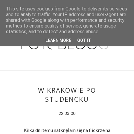
This site uses cookies from Google to deliver its services
and to analyze traffic. Your IP address and user-agent are
shared with Google along with performance and security
metrics to ensure quality of service, generate usage
statistics, and to detect and address abuse.
LEARN MORE
GOT IT
W KRAKOWIE PO
STUDENCKU
22:33:00
Kilka dni temu natknęłam się na flickrze na