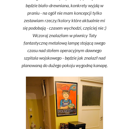
będzie biało-drewniana, konkrety wyjdą w
praniu - na ogół nie mam koncepcji tylko
zestawiam rzeczy/kolory które aktualnie mi
się podobają - czasem wychodzi, częściej nie ;)
Wczoraj znalazłam w piwnicy Taty
fantastyczną metalową lampę stojącą swego
czasu nad stołem operacyjnym dawnego
szpitala wojskowego - będzie jak znalazł nad
planowaną do dużego pokoju wygodną kanapę.