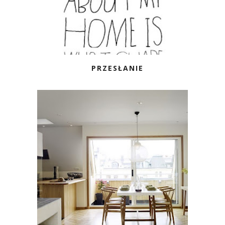
PRZESŁANIE