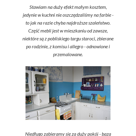
Stawiam na duży efekt małym kosztem,
jedynie w kuchni nie oszczędzaliśmy na farbie -
to jak na razie chyba najdroższe szaleństwo.
Część mebli jest w mieszkaniu od zawsze,
niektóre są z pobliskiego targu staroci, zbierane
po rodzinie, z komisu i allegro - odnowione i
przemalowane.
Niedługo zabieramy się za duży pokój - baza