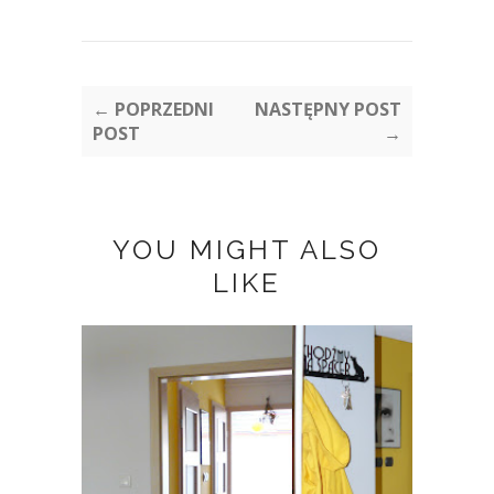
← POPRZEDNI
NASTĘPNY POST
POST
→
YOU MIGHT ALSO
LIKE