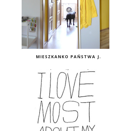
MIESZKANKO PAŃSTWA J.