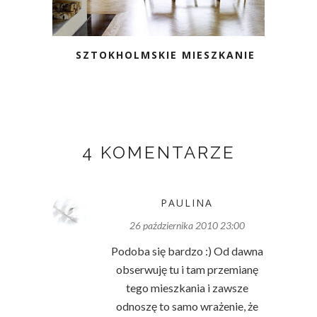
SZTOKHOLMSKIE MIESZKANIE
4 KOMENTARZE
PAULINA
26 października 2010 23:00
Podoba się bardzo :) Od dawna
obserwuję tu i tam przemianę
tego mieszkania i zawsze
odnoszę to samo wrażenie, że