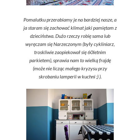
Pomalutku przerabiamy je na bardziej nasze, a
ja staram się zachować klimat jaki pamiętam z
dzieciństwa.
Dużo rzeczy robię sama lub
wyręczam się Narzeczonym (były cykliniarz,
troskliwie zaopiekował się 60letnim
parkietem), sprawia nam to wielką frajdę
(może nie licząc małego kryzysu przy
skrobaniu lamperii w kuchni ;) ).