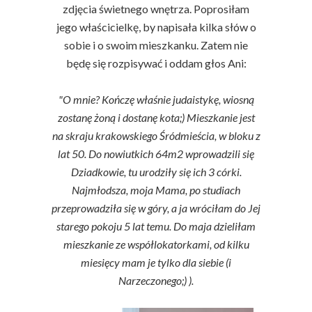
zdjęcia świetnego wnętrza. Poprosiłam
jego właścicielkę, by napisała kilka słów o
sobie i o swoim mieszkanku. Zatem nie
będę się rozpisywać i oddam głos Ani:
"O mnie? Kończę właśnie judaistykę, wiosną
zostanę żoną i dostanę kota;)
Mieszkanie jest
na skraju krakowskiego Śródmieścia, w bloku z
lat 50. Do nowiutkich 64m2 wprowadzili się
Dziadkowie, tu urodziły się ich 3 córki.
Najmłodsza, moja Mama, po studiach
przeprowadziła się w góry, a ja wróciłam do Jej
starego pokoju 5 lat temu. Do maja dzieliłam
mieszkanie ze współlokatorkami, od kilku
miesięcy mam je tylko dla siebie (i
Narzeczonego;) ).