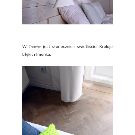
W
#nawer
jest słonecznie i świetliście. Króluje
błękit i limonka.