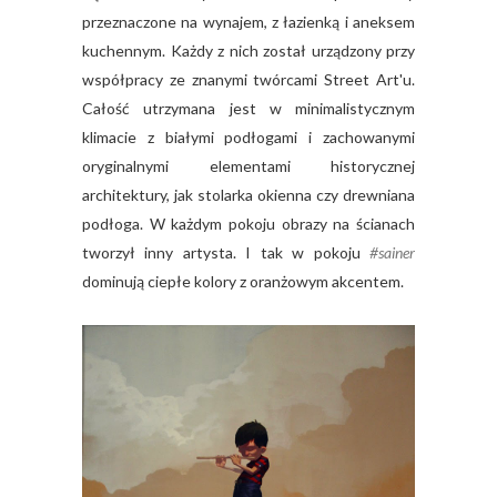
przeznaczone na wynajem, z łazienką i aneksem
kuchennym. Każdy z nich został urządzony przy
współpracy ze znanymi twórcami Street Art'u.
Całość utrzymana jest w minimalistycznym
klimacie z białymi podłogami i zachowanymi
oryginalnymi elementami historycznej
architektury, jak stolarka okienna czy drewniana
podłoga. W każdym pokoju obrazy na ścianach
tworzył inny artysta. I tak w pokoju
#sainer
dominują ciepłe kolory z oranżowym akcentem.