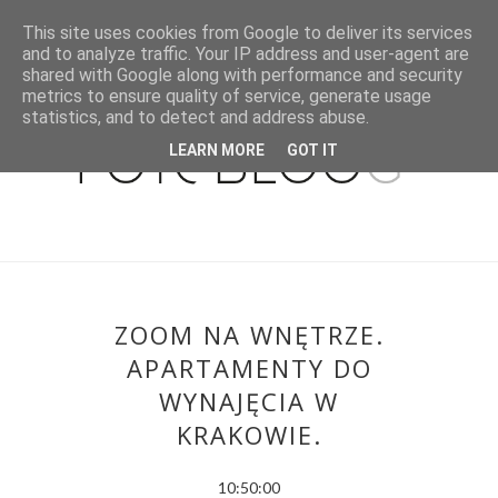
This site uses cookies from Google to deliver its services
and to analyze traffic. Your IP address and user-agent are
shared with Google along with performance and security
metrics to ensure quality of service, generate usage
statistics, and to detect and address abuse.
LEARN MORE
GOT IT
ZOOM NA WNĘTRZE.
APARTAMENTY DO
WYNAJĘCIA W
KRAKOWIE.
10:50:00