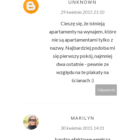
UNKNOWN
29 kwietnia 2015 21:10
Cieszę się, że istnieją
apartamenty na wynajem, które
nie są apartamentami tylko z
nazwy. Najbardziej podoba mi
się pierwszy pokój, najmniej
dwa ostatnie - pewnie ze
względu na te plakaty na
ścianach :)
Odpowiedz
MARILYN
30 kwietnia 2015 14:31
bardzo efektowe wnętrza