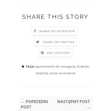
SHARE THIS STORY
SHARE ON FACEBOOK
SHARE ON TWITTER
PIN THIS POST
apartamenty do wynajęcia
,
Kraków
,
TAGS:
wnętrza
,
zoom na wnętrze
← POPRZEDNI
NASTĘPNY POST
POST
→