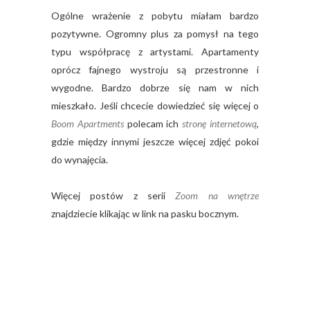
Ogólne wrażenie z pobytu miałam bardzo
pozytywne. Ogromny plus za pomysł na tego
typu współpracę z artystami. Apartamenty
oprócz fajnego wystroju są przestronne i
wygodne. Bardzo dobrze się nam w nich
mieszkało. Jeśli chcecie dowiedzieć się więcej o
Boom Apartments
polecam ich
stronę internetową
,
gdzie między innymi jeszcze więcej zdjęć pokoi
do wynajęcia.
Więcej postów z serii
Zoom na wnętrze
znajdziecie klikając w link na pasku bocznym.