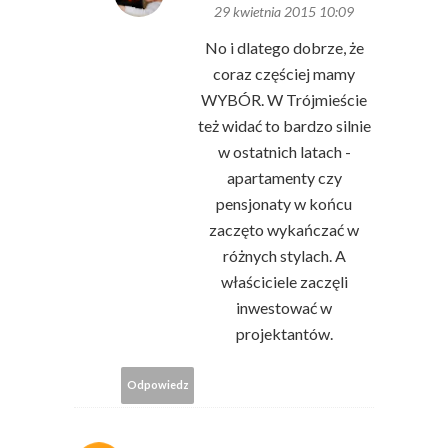
29 kwietnia 2015 10:09
No i dlatego dobrze, że
coraz częściej mamy
WYBÓR. W Trójmieście
też widać to bardzo silnie
w ostatnich latach -
apartamenty czy
pensjonaty w końcu
zaczęto wykańczać w
różnych stylach. A
właściciele zaczęli
inwestować w
projektantów.
Odpowiedz