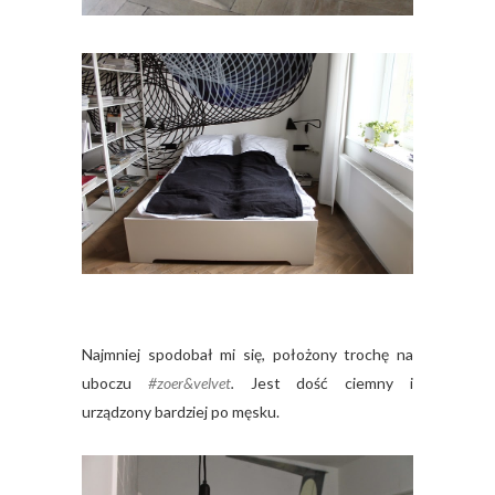
Najmniej spodobał mi się, położony trochę na
uboczu
#zoer&velvet
.
Jest dość ciemny i
urządzony bardziej po męsku.