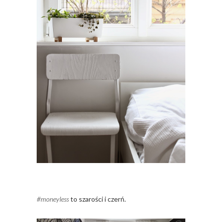
#moneyless
to szarości i czerń.