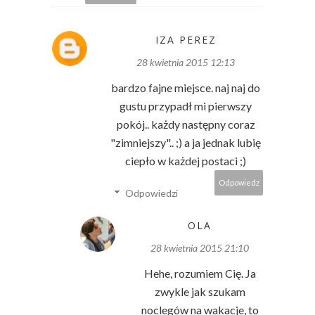
IZA PEREZ
28 kwietnia 2015 12:13
bardzo fajne miejsce. naj naj do
gustu przypadł mi pierwszy
pokój.. każdy następny coraz
"zimniejszy".. ;) a ja jednak lubię
ciepło w każdej postaci ;)
Odpowiedz
Odpowiedzi
OLA
28 kwietnia 2015 21:10
Hehe, rozumiem Cię. Ja
zwykle jak szukam
noclegów na wakacje, to