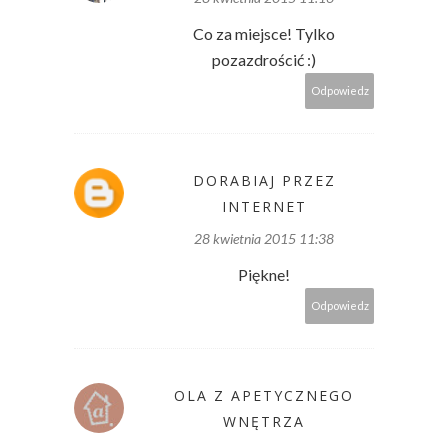
Co za miejsce! Tylko
pozazdrościć :)
Odpowiedz
DORABIAJ PRZEZ
INTERNET
28 kwietnia 2015 11:38
Piękne!
Odpowiedz
OLA Z APETYCZNEGO
WNĘTRZA