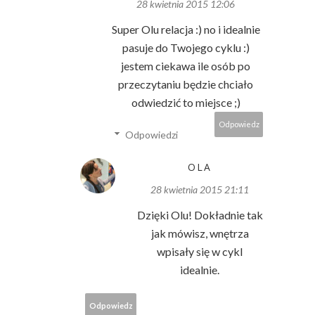
28 kwietnia 2015 12:06
Super Olu relacja :) no i idealnie
pasuje do Twojego cyklu :)
jestem ciekawa ile osób po
przeczytaniu będzie chciało
odwiedzić to miejsce ;)
Odpowiedz
Odpowiedzi
OLA
28 kwietnia 2015 21:11
Dzięki Olu! Dokładnie tak
jak mówisz, wnętrza
wpisały się w cykl
idealnie.
Odpowiedz