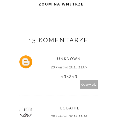
ZOOM NA WNĘTRZE
13 KOMENTARZE
UNKNOWN
28 kwietnia 2015 11:09
<3 <3 <3
Odpowiedz
ILOBAHIE
28 kwietnia 2015 11:16