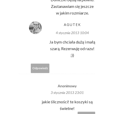
Zastanawiam się jeszcze
w jakim rozmiarze.
AGUTEK
4 stycznia 2013 10:04
Ja bym chciała dużą i małą
szarą. Rezerwuję od razu!
;))
Odpowiedz
Anonimowy
3 stycznia 2013 23:01
jakie śliczności! te koszyki są
świetne!