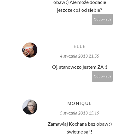
obaw :) Ale może dodacie
jeszcze coś od siebie?
Odpowiedz
ELLE
4 stycznia 2013 21:55
Oj, stanowczo jestem ZA :)
Odpowiedz
MONIQUE
5 stycznia 2013 15:19
Zamawiaj Kochana bez obaw :)
świetne są !!