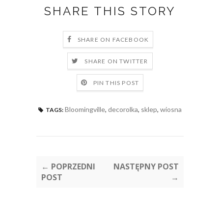
SHARE THIS STORY
SHARE ON FACEBOOK
SHARE ON TWITTER
PIN THIS POST
Bloomingville
,
decorolka
,
sklep
,
wiosna
TAGS:
← POPRZEDNI
NASTĘPNY POST
POST
→