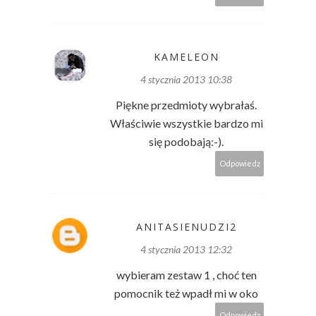
KAMELEON
4 stycznia 2013 10:38
Piękne przedmioty wybrałaś.
Właściwie wszystkie bardzo mi
się podobają:-).
Odpowiedz
ANITASIENUDZI2
4 stycznia 2013 12:32
wybieram zestaw 1 , choć ten
pomocnik też wpadł mi w oko
Odpowiedz