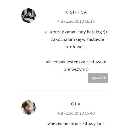
KISHIPSA
4 stycznia 2013 18:16
a ja przejrzałam cały katalog :))
I zakochałam się w zastawie
stołowej...
ale jednak jestem za zestawem
pierwszym ;)
Odpowiedz
OLA
4 stycznia 2013 19:48
Zamawiam oba zestawy, bez