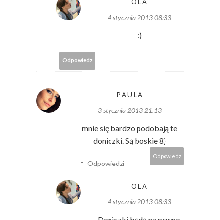
OLA
4 stycznia 2013 08:33
:)
Odpowiedz
PAULA
3 stycznia 2013 21:13
mnie się bardzo podobają te
doniczki. Są boskie 8)
Odpowiedz
Odpowiedzi
OLA
4 stycznia 2013 08:33
Doniczki będą na pewno.