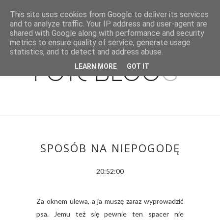
This site uses cookies from Google to deliver its services
and to analyze traffic. Your IP address and user-agent are
shared with Google along with performance and security
metrics to ensure quality of service, generate usage
statistics, and to detect and address abuse.
LEARN MORE
GOT IT
SPOSÓB NA NIEPOGODĘ
20:52:00
Za oknem ulewa, a ja muszę zaraz wyprowadzić
psa. Jemu też się pewnie ten spacer nie