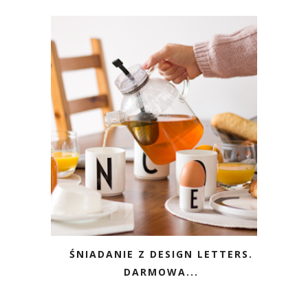
ŚNIADANIE Z DESIGN LETTERS.
DARMOWA...