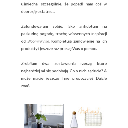
uśmiecha, szczególnie, że popadł nam coś w
depresję ostatnio...
Zafundowałam sobie, jako antidotum na
paskudną pogodę, trochę wiosennych inspiracji
od
Bloomingville
. Kompletuję zamówienie na ich
produkty i jeszcze raz proszę Was o pomoc.
Zrobiłam dwa zestawienia rzeczy, które
najbardziej mi się podobają. Co o nich sądzicie? A
może macie jeszcze inne propozycje? Dajcie
znać.