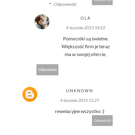
Odpowiedzi
OLA
4 stycznia 2013 14:22
Pomocniki są świetne.
Większość firm je teraz
ma w swojej ofercie.
Odpowiedz
UNKNOWN
4 stycznia 2013 15:27
rewelacyjne wszystko :)
Odpowiedz