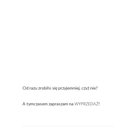
Od razu zrobiło się przyjemniej, czyż nie?
A tymczasem zapraszam na
WYPRZEDAŻ
!