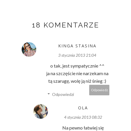
18 KOMENTARZE
KINGA STASINA
3 stycznia 2013 21:04
o tak, jest sympatycznie ^^
ja na szczęście nie narzekam na
tą szarugę, wolę ją niż śnieg :)
Odpowiedz
Odpowiedzi
OLA
4 stycznia 2013 08:32
Na pewno łatwiej się