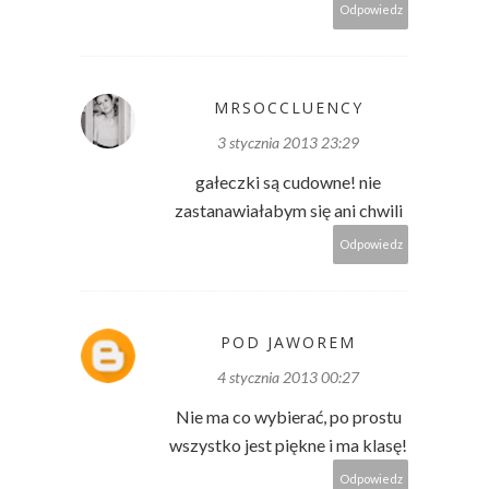
Odpowiedz
MRSOCCLUENCY
3 stycznia 2013 23:29
gałeczki są cudowne! nie
zastanawiałabym się ani chwili
Odpowiedz
POD JAWOREM
4 stycznia 2013 00:27
Nie ma co wybierać, po prostu
wszystko jest piękne i ma klasę!
Odpowiedz