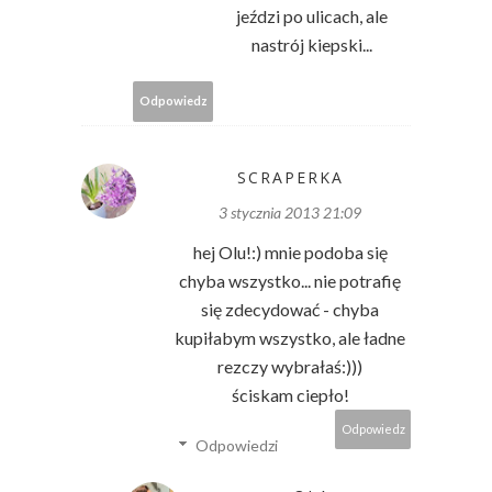
jeździ po ulicach, ale
nastrój kiepski...
Odpowiedz
SCRAPERKA
3 stycznia 2013 21:09
hej Olu!:) mnie podoba się
chyba wszystko... nie potrafię
się zdecydować - chyba
kupiłabym wszystko, ale ładne
rezczy wybrałaś:)))
ściskam ciepło!
Odpowiedz
Odpowiedzi