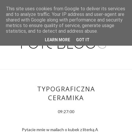
This site uses cookies from Google to deliver its services
and to analyze traffic. Your IP address and user-agent are
shared with Google along with performance and security
metrics to ensure quality of service, generate usage
statistics, and to detect and address abuse.
LEARN MORE
GOT IT
TYPOGRAFICZNA
CERAMIKA
09:27:00
Pytacie mnie w mailach o kubek z literką A