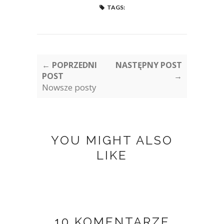
TAGS:
← POPRZEDNI
NASTĘPNY POST
POST
→
Nowsze posty
YOU MIGHT ALSO
LIKE
10 KOMENTARZE