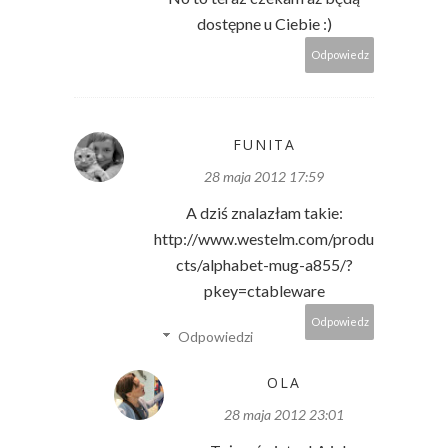
dostępne u Ciebie :)
Odpowiedz
FUNITA
28 maja 2012 17:59
A dziś znalazłam takie:
http://www.westelm.com/produ
cts/alphabet-mug-a855/?
pkey=ctableware
Odpowiedz
Odpowiedzi
OLA
28 maja 2012 23:01