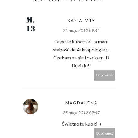
KASIA M13
25 maja 2012 09:41
Fajne te kubeczki, ja mam
słabość do Athropologie :).
Czekam na nie i czekam :D
Buziaki!!
Odpowiedz
MAGDALENA
25 maja 2012 09:47
Świetne te kubki :)
Odpowiedz