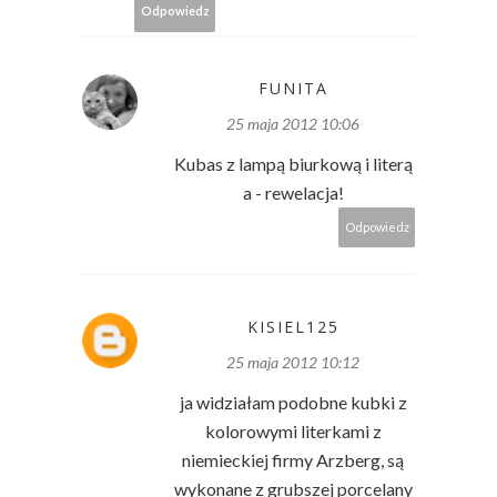
Odpowiedz
FUNITA
25 maja 2012 10:06
Kubas z lampą biurkową i literą
a - rewelacja!
Odpowiedz
KISIEL125
25 maja 2012 10:12
ja widziałam podobne kubki z
kolorowymi literkami z
niemieckiej firmy Arzberg, są
wykonane z grubszej porcelany