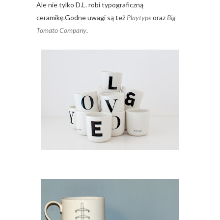
Ale nie tylko D.L. robi typograficzną
ceramikę.Godne uwagi są też
Playtype
oraz
Big
Tomato Company
.