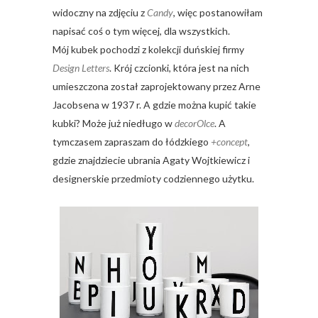
widoczny na zdjęciu z
Candy
, więc postanowiłam
napisać coś o tym więcej, dla wszystkich.
Mój kubek pochodzi z kolekcji duńskiej firmy
Design Letters
. Krój czcionki, która jest na nich
umieszczona został zaprojektowany przez Arne
Jacobsena w 1937 r. A gdzie można kupić takie
kubki? Może już niedługo w
decorOlce
. A
tymczasem zapraszam do łódzkiego
+concept
,
gdzie znajdziecie ubrania Agaty Wojtkiewicz i
designerskie przedmioty codziennego użytku.