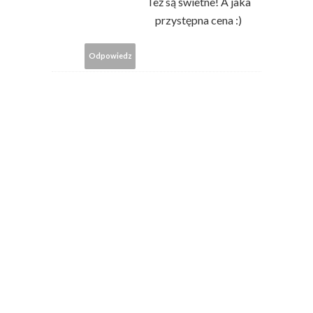
Też są świetne! A jaka
przystępna cena :)
Odpowiedz