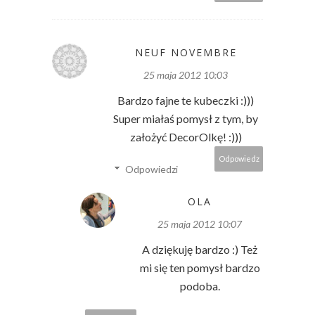
NEUF NOVEMBRE
25 maja 2012 10:03
Bardzo fajne te kubeczki :)))
Super miałaś pomysł z tym, by
założyć DecorOlkę! :)))
Odpowiedz
Odpowiedzi
OLA
25 maja 2012 10:07
A dziękuję bardzo :) Też
mi się ten pomysł bardzo
podoba.