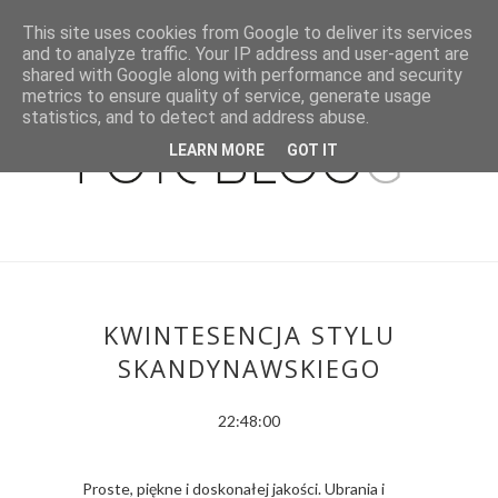
This site uses cookies from Google to deliver its services
and to analyze traffic. Your IP address and user-agent are
shared with Google along with performance and security
metrics to ensure quality of service, generate usage
statistics, and to detect and address abuse.
LEARN MORE
GOT IT
KWINTESENCJA STYLU
SKANDYNAWSKIEGO
22:48:00
Proste, piękne i doskonałej jakości. Ubrania i