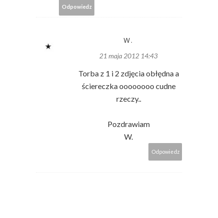
Odpowiedz
W.
21 maja 2012 14:43
Torba z 1 i 2 zdjęcia obłędna a
ściereczka oooooooo cudne
rzeczy..
Pozdrawiam
W.
Odpowiedz