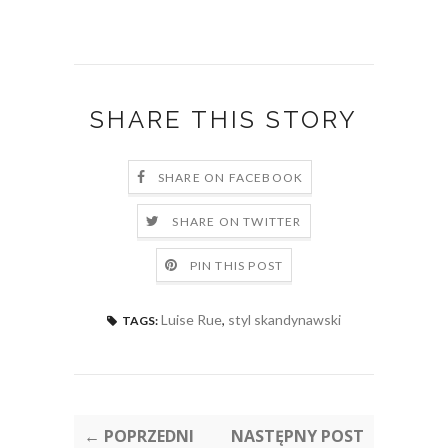
SHARE THIS STORY
SHARE ON FACEBOOK
SHARE ON TWITTER
PIN THIS POST
Luise Rue
,
styl skandynawski
TAGS:
← POPRZEDNI
NASTĘPNY POST