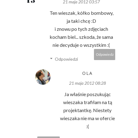
21 maja 2012 03:57
Ten wieszak, kółko bombowy,
ja taki chcę :D
i znowu po tych zdjęciach
kocham biel... szkoda, że sama
nie decyduje o wszystkim :(
Odpowiedz
Odpowiedzi
OLA
21 maja 2012 08:28
Ja właśnie poszukując
wieszaka trafiłam na tą
projektantkę. Niestety
wieszaka nie ma w ofercie
:(