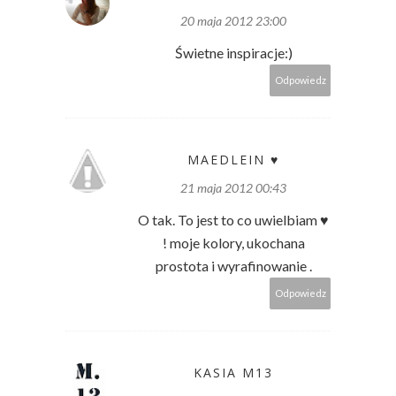
20 maja 2012 23:00
Świetne inspiracje:)
Odpowiedz
MAEDLEIN ♥
21 maja 2012 00:43
O tak. To jest to co uwielbiam ♥
! moje kolory, ukochana
prostota i wyrafinowanie .
Odpowiedz
KASIA M13