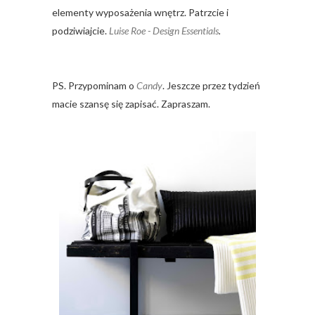
elementy wyposażenia wnętrz. Patrzcie i
podziwiajcie.
Luise Roe - Design Essentials
.
PS. Przypominam o
Candy
. Jeszcze przez tydzień
macie szansę się zapisać. Zapraszam.