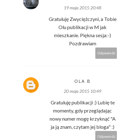
19 maja 2015 20:48
Gratuluję Zwyciężczyni, a Tobie
Olu publikacji w M jak
mieszkanie. Piękna sesja:-)
Pozdrawiam
Odpowiedz
OLA B
20 maja 2015 10:49
Gratuluję publikacji :) Lubię te
momenty, gdy przeglądając
nowy numer mogę krzyknąć "A
ja ją znam, czytam jej bloga" :)
Odpowiedz