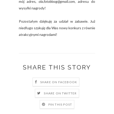
mój adres,
ola.fotobloog@gmail.com,
adresu do
wysyłki nagrody!
Pozostałym dziękuję za udział w zabawie. Już
niedługo szykuję dla Was nowy konkurs z równie
atrakcyjnymi nagrodami!
SHARE THIS STORY
SHARE ON FACEBOOK
SHARE ON TWITTER
PIN THIS POST