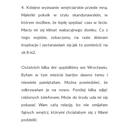
4. Kolejne wyzwanie wnętrzarskie przede mną.
Maleńki pokoik w stylu skandynawskim, w
którym możliwe, że będę spędzać czas w lecie.
Marzy mi się klimat wakacyjnego domku. Co z
tego wyjdzie, zobaczymy, na razie zbieram
inspiracje i zastanawiam się jak to pomieścić na
ok 8 m2.
Ostatnich kilka dni spędziliśmy we Wrocławiu.
Byłam w tym mieście bardzo dawno temu i
niewiele pamiętałam. Można powiedzieć, że
odkrywałam je na nowo. Poniżej kilka zdjęć
robionych telefonem. Może do środy uda mi się
pokazać Wam całą relację, bo nie omijałam
fajnych wnętrz, którymi chciałabym się z Wami
podzielić.