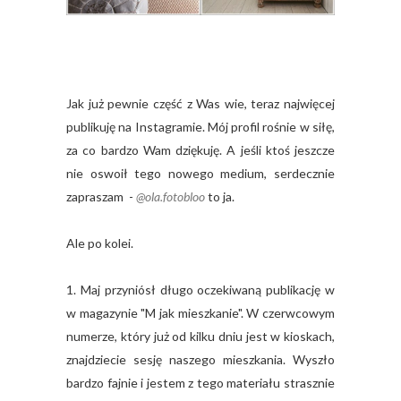
Jak już pewnie część z Was wie, teraz najwięcej
publikuję na Instagramie. Mój profil rośnie w siłę,
za co bardzo Wam dziękuję. A jeśli ktoś jeszcze
nie oswoił tego nowego medium, serdecznie
zapraszam -
@ola.fotobloo
to ja.
Ale po kolei.
1. Maj przyniósł długo oczekiwaną publikację w
w magazynie "M jak mieszkanie". W czerwcowym
numerze, który już od kilku dniu jest w kioskach,
znajdziecie sesję naszego mieszkania. Wyszło
bardzo fajnie i jestem z tego materiału strasznie