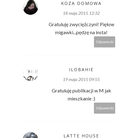
KOZA DOMOWA
18 maja 2015 12:32
Gratuluję zwyciężczyni! Piękne
migawki...pędzę na insta!
Odpowiedz
ILOBAHIE
19 maja 2015 09:55
Gratuluję publikacji w M jak
mieszkanie :)
Odpowiedz
LATTE HOUSE