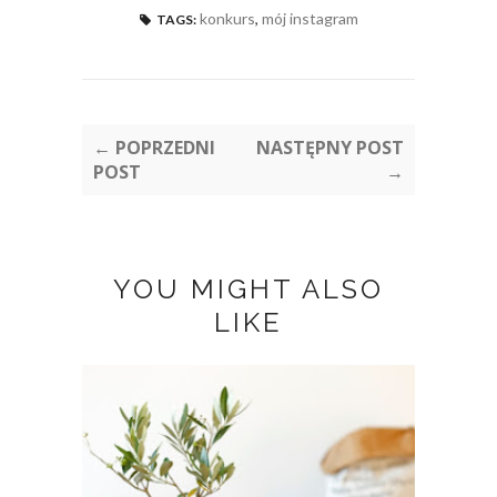
konkurs
,
mój instagram
TAGS:
← POPRZEDNI
NASTĘPNY POST
POST
→
YOU MIGHT ALSO
LIKE