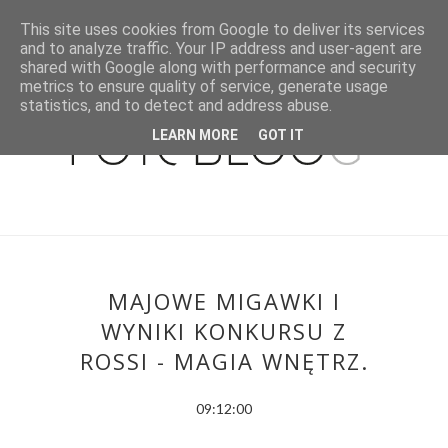
This site uses cookies from Google to deliver its services
and to analyze traffic. Your IP address and user-agent are
shared with Google along with performance and security
metrics to ensure quality of service, generate usage
statistics, and to detect and address abuse.
LEARN MORE
GOT IT
MAJOWE MIGAWKI I
WYNIKI KONKURSU Z
ROSSI - MAGIA WNĘTRZ.
09:12:00