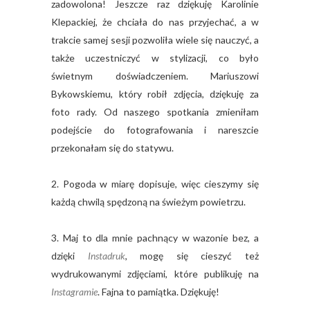
zadowolona! Jeszcze raz dziękuję Karolinie
Klepackiej, że chciała do nas przyjechać, a w
trakcie samej sesji pozwoliła wiele się nauczyć, a
także uczestniczyć w stylizacji, co było
świetnym doświadczeniem. Mariuszowi
Bykowskiemu, który robił zdjęcia, dziękuję za
foto rady. Od naszego spotkania zmieniłam
podejście do fotografowania i nareszcie
przekonałam się do statywu.
2. Pogoda w miarę dopisuje, więc cieszymy się
każdą chwilą spędzoną na świeżym powietrzu.
3. Maj to dla mnie pachnący w wazonie bez, a
dzięki
Instadruk
, mogę się cieszyć też
wydrukowanymi zdjęciami, które publikuję na
Instagramie
. Fajna to pamiątka. Dziękuję!