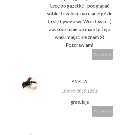
Lecę po gazetkę - pooglądać
sobie! I czekam na relacje gdzie
to się bywało we Wrocławiu :-)
Zaskocz mnie bo mam bliżej a
wielu miejsc nie znam :-)
Pozdrawiam!
Odpowiedz
AVREA
18 maja 2015 12:02
gratuluje
Odpowiedz