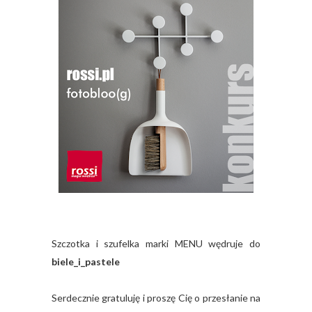
Szczotka i szufelka marki MENU wędruje do
biele_i_pastele
Serdecznie gratuluję i proszę Cię o przesłanie na