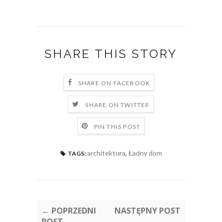
SHARE THIS STORY
SHARE ON FACEBOOK
SHARE ON TWITTER
PIN THIS POST
architektura
,
Ładny dom
TAGS:
← POPRZEDNI
NASTĘPNY POST
POST
→