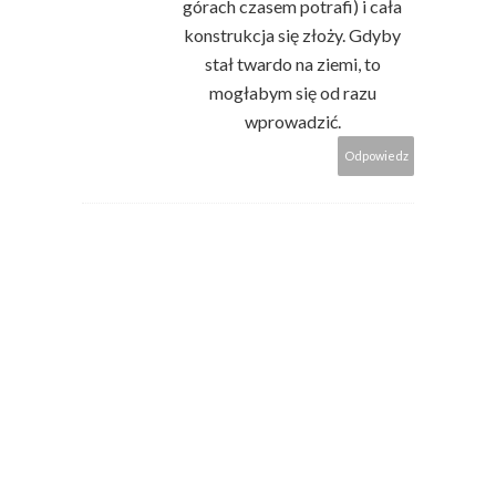
górach czasem potrafi) i cała
konstrukcja się złoży. Gdyby
stał twardo na ziemi, to
mogłabym się od razu
wprowadzić.
Odpowiedz