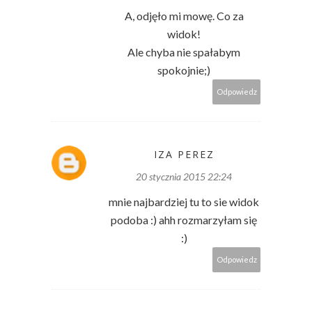
A, odjęło mi mowę. Co za
widok!
Ale chyba nie spałabym
spokojnie;)
Odpowiedz
IZA PEREZ
20 stycznia 2015 22:24
mnie najbardziej tu to sie widok
podoba :) ahh rozmarzyłam się
:)
Odpowiedz