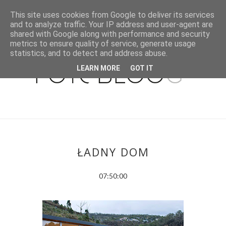
This site uses cookies from Google to deliver its services
and to analyze traffic. Your IP address and user-agent are
shared with Google along with performance and security
metrics to ensure quality of service, generate usage
statistics, and to detect and address abuse.
LEARN MORE
GOT IT
ŁADNY DOM
07:50:00