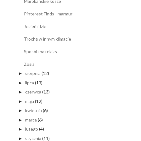
Marokańskie kosze
Pinterest Finds - marmur
Jesień idzie
Trochę w innym klimacie
Sposób na relaks
Zosia
sierpnia
(12)
►
lipca
(13)
►
czerwca
(13)
►
maja
(12)
►
kwietnia
(6)
►
marca
(6)
►
lutego
(4)
►
stycznia
(11)
►