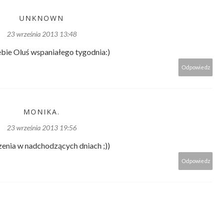
UNKNOWN
23 września 2013 13:48
iebie Oluś wspaniałego tygodnia:)
Odpowiedz
MONIKA.
23 września 2013 19:56
nia w nadchodzących dniach ;))
Odpowiedz