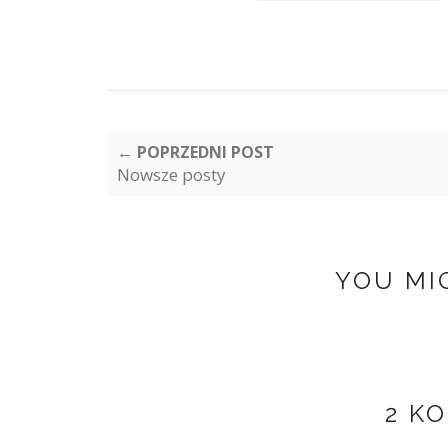
← POPRZEDNI POST
Nowsze posty
YOU MI
2 K