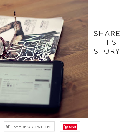
SHARE
THIS
STORY
Save
SHARE ON TWITTER