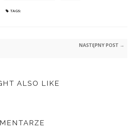
TAGS:
NASTĘPNY POST →
GHT ALSO LIKE
OMENTARZE