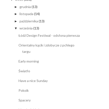
grudnia
(13)
►
listopada
(14)
►
października
(13)
►
września
(13)
▼
Łódź Design Festiwal - odsłona pierwsza
Orientalny kącik i zdobycze z pchlego
targu
Early morning
Światło
Have a nice Sunday
Pokoik
Spacery