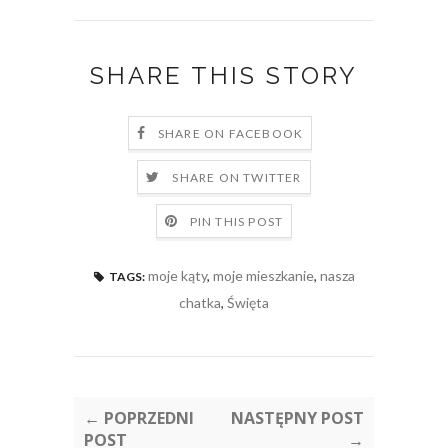
SHARE THIS STORY
SHARE ON FACEBOOK
SHARE ON TWITTER
PIN THIS POST
moje kąty
,
moje mieszkanie
,
nasza
TAGS:
chatka
,
Święta
← POPRZEDNI
NASTĘPNY POST
POST
→