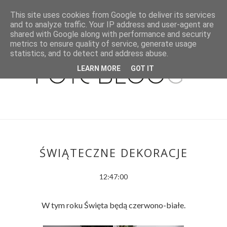
This site uses cookies from Google to deliver its services
and to analyze traffic. Your IP address and user-agent are
shared with Google along with performance and security
metrics to ensure quality of service, generate usage
statistics, and to detect and address abuse.
LEARN MORE
GOT IT
ŚWIĄTECZNE DEKORACJE
12:47:00
W tym roku Święta będą czerwono-białe.