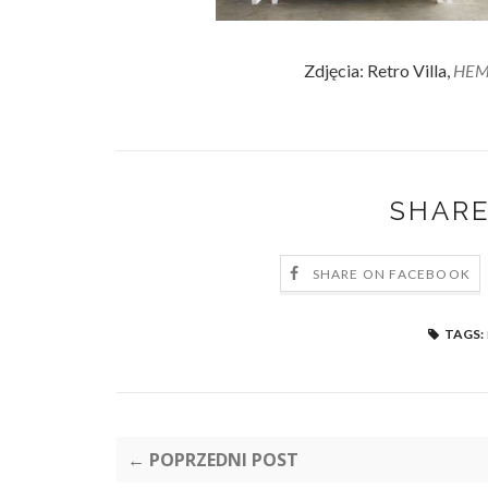
Zdjęcia: Retro Villa,
HE
SHARE
SHARE ON FACEBOOK
TAGS:
← POPRZEDNI POST