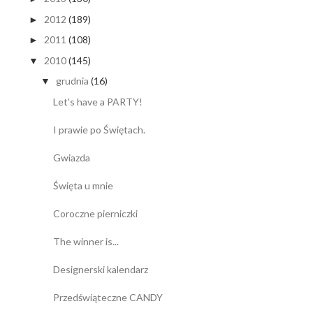
2012
(189)
►
2011
(108)
►
2010
(145)
▼
grudnia
(16)
▼
Let's have a PARTY!
I prawie po Świętach.
Gwiazda
Święta u mnie
Coroczne pierniczki
The winner is...
Designerski kalendarz
Przedświąteczne CANDY