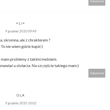
Odpowiedz
+LI+
9 grudnia 2010 09:49
a, skromna, ale z chrakterem ?
- To nie wiem gdzie kupić:)
 mam problemy z takimi meblami.
mawiać u stolarza. Na szczęście takiego mam:)
Odpowiedz
OLA
9 grudnia 2010 10:02