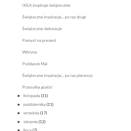
IKEA inspiruje świątecznie
Świąteczne inspiracje... po raz drugi
Świąteczne dekoracje
Pomysł na prezent
Witryna
Poddasze Mai
Świąteczne inspiracje... po raz pierwszy
Przesyłka gratis!
listopada
(11)
►
października
(11)
►
września
(17)
►
sierpnia
(12)
►
lipca
(7)
►