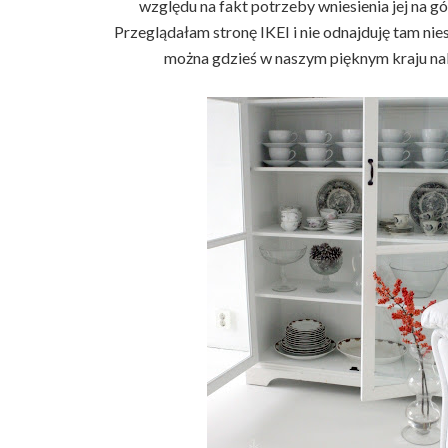
względu na fakt potrzeby wniesienia jej na gó
Przeglądałam stronę IKEI i nie odnajduję tam nies
można gdzieś w naszym pięknym kraju naby