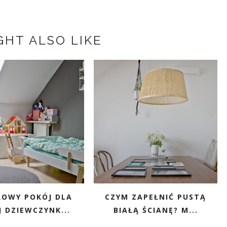
GHT ALSO LIKE
OWY POKÓJ DLA
CZYM ZAPEŁNIĆ PUSTĄ
 DZIEWCZYNK...
BIAŁĄ ŚCIANĘ? M...