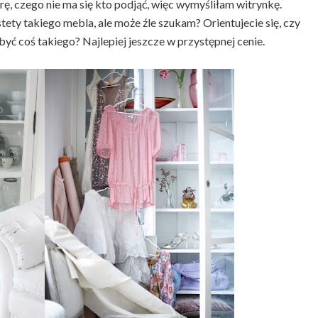
rę, czego nie ma się kto podjąć, więc wymyśliłam witrynkę.
tety takiego mebla, ale może źle szukam? Orientujecie się, czy
ć coś takiego? Najlepiej jeszcze w przystępnej cenie.