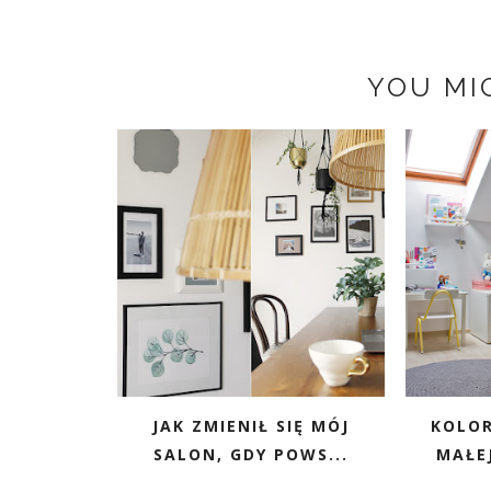
YOU MI
JAK ZMIENIŁ SIĘ MÓJ
KOLOR
SALON, GDY POWS...
MAŁEJ