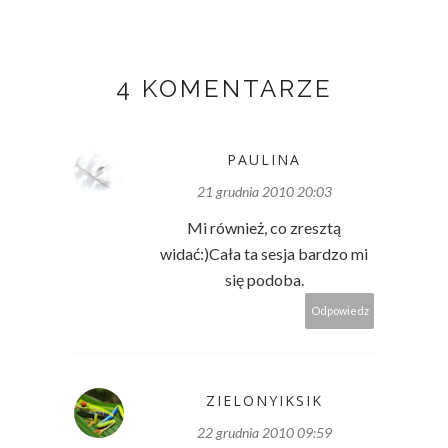
4 KOMENTARZE
PAULINA
21 grudnia 2010 20:03
Mi również, co zresztą
widać:)Cała ta sesja bardzo mi
się podoba.
Odpowiedz
ZIELONYIKSIK
22 grudnia 2010 09:59