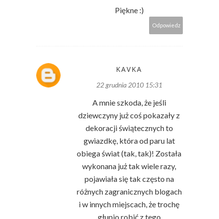
Piękne :)
Odpowiedz
KAVKA
22 grudnia 2010 15:31
A mnie szkoda, że jeśli
dziewczyny już coś pokazały z
dekoracji świątecznych to
gwiazdkę, która od paru lat
obiega świat (tak, tak)! Została
wykonana już tak wiele razy,
pojawiała się tak często na
różnych zagranicznych blogach
i w innych miejscach, że trochę
głupio robić z tego