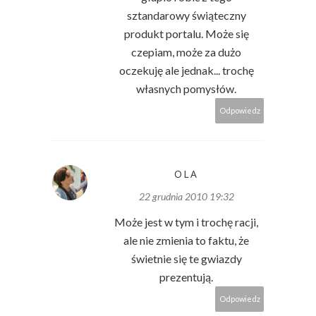
sztandarowy świąteczny
produkt portalu. Może się
czepiam, może za dużo
oczekuję ale jednak... trochę
własnych pomysłów.
Odpowiedz
OLA
22 grudnia 2010 19:32
Może jest w tym i trochę racji,
ale nie zmienia to faktu, że
świetnie się te gwiazdy
prezentują.
Odpowiedz