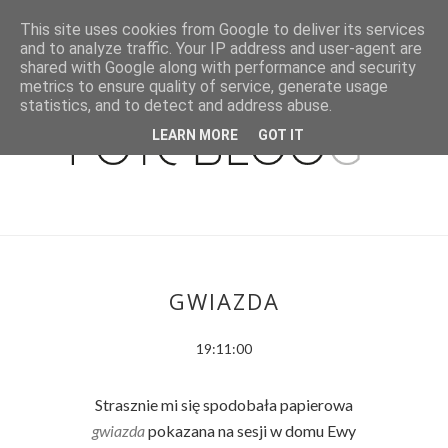
This site uses cookies from Google to deliver its services
and to analyze traffic. Your IP address and user-agent are
shared with Google along with performance and security
metrics to ensure quality of service, generate usage
statistics, and to detect and address abuse.
LEARN MORE
GOT IT
GWIAZDA
19:11:00
Strasznie mi się spodobała papierowa
gwiazda
pokazana na sesji w domu Ewy