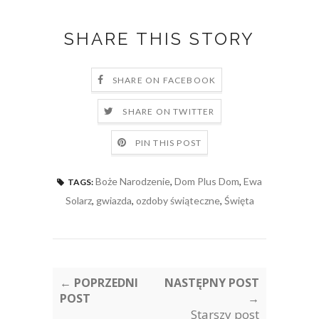
SHARE THIS STORY
SHARE ON FACEBOOK
SHARE ON TWITTER
PIN THIS POST
Boże Narodzenie
,
Dom Plus Dom
,
Ewa
TAGS:
Solarz
,
gwiazda
,
ozdoby świąteczne
,
Święta
← POPRZEDNI
NASTĘPNY POST
POST
→
Starszy post