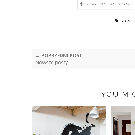
SHARE ON FACEBOOK
s
TAGS:
← POPRZEDNI POST
Nowsze posty
YOU MI