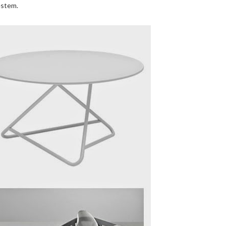
estem.