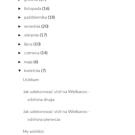
listopada
(16)
►
października
(18)
►
września
(20)
►
sierpnia
(17)
►
lipca
(10)
►
czerwca
(14)
►
maja
(6)
►
kwietnia
(7)
▼
Uciekam
Jak udekorować stół na Wielkanoc -
odsłona druga
Jak udekorować stół na Wielkanoc -
odsłona pierwsza
My wishlist