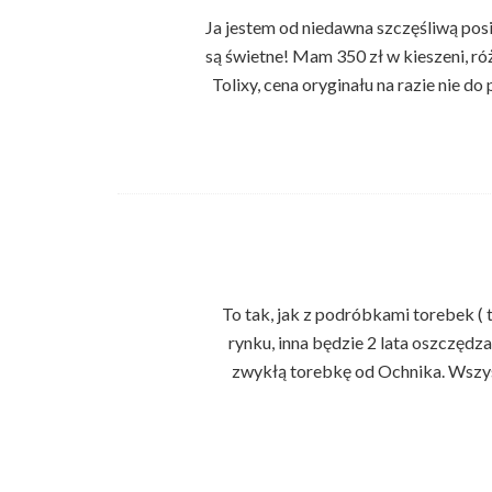
Ja jestem od niedawna szczęśliwą pos
są świetne! Mam 350 zł w kieszeni, róż
Tolixy, cena oryginału na razie nie d
To tak, jak z podróbkami torebek ( 
rynku, inna będzie 2 lata oszczędzać
zwykłą torebkę od Ochnika. Wszys