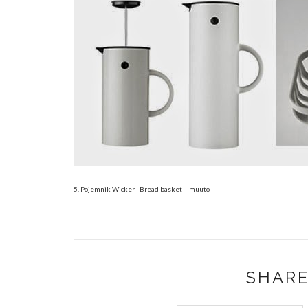
5. Pojemnik Wicker - Bread basket – muuto
SHARE