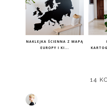
NAKLEJKA ŚCIENNA Z MAPĄ
EUROPY I KI...
KARTOG
14 K