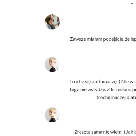
Zawsze miałam podejście, że lepi
Trochę się potłumaczę ;) Nie w
tego nie wstydzę. Z krzesłami p
trochę inaczej dla
Zresztą sama nie wiem ;) Jak 