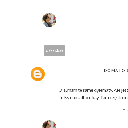
Odpowiedz
DOMATOR
Ola, mam te same dylematy. Ale je
etsy.com albo ebay. Tam często moż