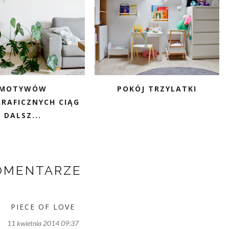
MOTYWÓW
POKÓJ TRZYLATKI
RAFICZNYCH CIĄG
DALSZ...
OMENTARZE
PIECE OF LOVE
11 kwietnia 2014 09:37