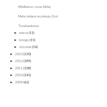
Wielkanoc coraz bliżej
Małe zmiany w pokoju Zosi
Truskawkowo
marca
(11)
►
lutego
(15)
►
stycznia
(16)
►
2013
(130)
►
2012
(189)
►
2011
(108)
►
2010
(145)
►
2009
(61)
►