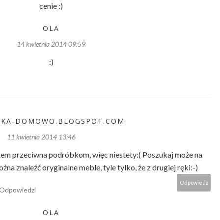
cenie :)
OLA
14 kwietnia 2014 09:59
:)
KA-DOMOWO.BLOGSPOT.COM
11 kwietnia 2014 13:46
stem przeciwna podróbkom, więc niestety:( Poszukaj może na
na znaleźć oryginalne meble, tyle tylko, że z drugiej ręki:-)
Odpowiedz
Odpowiedzi
OLA