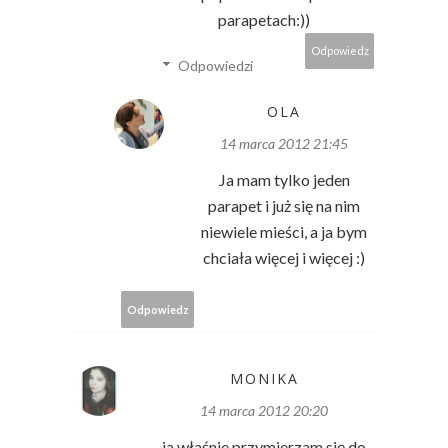
parapetach:))
Odpowiedz
Odpowiedzi
OLA
14 marca 2012 21:45
Ja mam tylko jeden
parapet i już się na nim
niewiele mieści, a ja bym
chciała więcej i więcej :)
Odpowiedz
MONIKA
14 marca 2012 20:20
ja,właśnie przymierzam się do