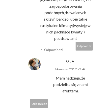
zagospodarowania
podobnych,drewnianych
skrzyń,bardzo lubię takie
rustykalne klimaty;)wysieję w
nich pachnące kwiaty;)
pozdrawiam!
Odpowiedz
Odpowiedzi
OLA
14 marca 2012 21:48
Mam nadzieję, że
podzielisz się z nami
efektami.
Odpowiedz