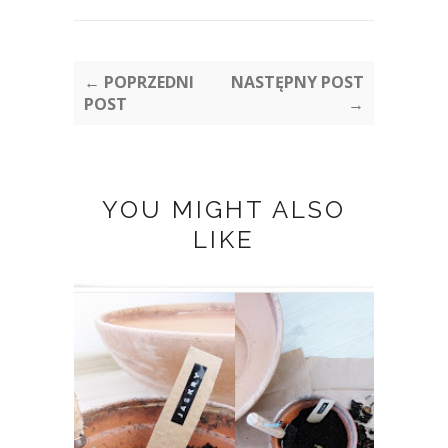
← POPRZEDNI
NASTĘPNY POST
POST
→
YOU MIGHT ALSO
LIKE