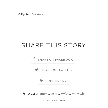
Zdjęcie z
My Attic
.
SHARE THIS STORY
SHARE ON FACEBOOK
SHARE ON TWITTER
PIN THIS POST
anemony
,
jaskry
,
kwiaty
,
My Attic
,
TAGS:
rośliny
,
wiosna