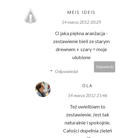
MEIS IDEIS
14 marca 2012 20:29
O jaka piękna aranżacja -
zestawienie bieli ze starym
drewnem + szary = moje
ulubione
Odpowiedz
Odpowiedzi
OLA
14 marca 2012 21:46
Też uwielbiam to
zestawienie. Jest tak
naturalnie i spokojnie.
Całości dopełnia zieleń