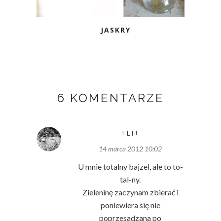
JASKRY
6 KOMENTARZE
+LI+
14 marca 2012 10:02
U mnie totalny bajzel, ale to to-
tal-ny.
Zieleninę zaczynam zbierać i
poniewiera się nie
poprzesadzana po